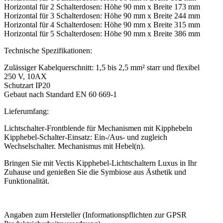
Horizontal für 2 Schalterdosen: Höhe 90 mm x Breite 173 mm
Horizontal für 3 Schalterdosen: Höhe 90 mm x Breite 244 mm
Horizontal für 4 Schalterdosen: Höhe 90 mm x Breite 315 mm
Horizontal für 5 Schalterdosen: Höhe 90 mm x Breite 386 mm
Technische Spezifikationen:
Zulässiger Kabelquerschnitt: 1,5 bis 2,5 mm² starr und flexibel
250 V, 10AX
Schutzart IP20
Gebaut nach Standard EN 60 669-1
Lieferumfang:
Lichtschalter-Frontblende für Mechanismen mit Kipphebeln
Kipphebel-Schalter-Einsatz: Ein-/Aus- und zugleich
Wechselschalter. Mechanismus mit Hebel(n).
Bringen Sie mit Vectis Kipphebel-Lichtschaltern Luxus in Ihr
Zuhause und genießen Sie die Symbiose aus Ästhetik und
Funktionalität.
Angaben zum Hersteller (Informationspflichten zur GPSR