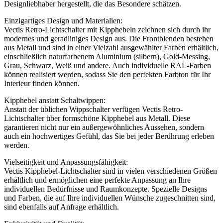
Designliebhaber hergestellt, die das Besondere schätzen.
Einzigartiges Design und Materialien:
Vectis Retro-Lichtschalter mit Kipphebeln zeichnen sich durch ihr
modernes und geradliniges Design aus. Die Frontblenden bestehen
aus Metall und sind in einer Vielzahl ausgewählter Farben erhältlich,
einschließlich naturfarbenem Aluminium (silbern), Gold-Messing,
Grau, Schwarz, Weiß und andere. Auch individuelle RAL-Farben
können realisiert werden, sodass Sie den perfekten Farbton für Ihr
Interieur finden können.
Kipphebel anstatt Schaltwippen:
Anstatt der üblichen Wippschalter verfügen Vectis Retro-
Lichtschalter über formschöne Kipphebel aus Metall. Diese
garantieren nicht nur ein außergewöhnliches Aussehen, sondern
auch ein hochwertiges Gefühl, das Sie bei jeder Berührung erleben
werden.
Vielseitigkeit und Anpassungsfähigkeit:
Vectis Kipphebel-Lichtschalter sind in vielen verschiedenen Größen
erhältlich und ermöglichen eine perfekte Anpassung an Ihre
individuellen Bedürfnisse und Raumkonzepte. Spezielle Designs
und Farben, die auf Ihre individuellen Wünsche zugeschnitten sind,
sind ebenfalls auf Anfrage erhältlich.