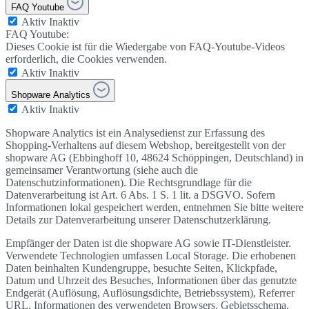
FAQ Youtube
Aktiv
Inaktiv
FAQ Youtube:
Dieses Cookie ist für die Wiedergabe von FAQ-Youtube-Videos
erforderlich, die Cookies verwenden.
Aktiv
Inaktiv
Shopware Analytics
Aktiv
Inaktiv
Shopware Analytics ist ein Analysedienst zur Erfassung des
Shopping-Verhaltens auf diesem Webshop, bereitgestellt von der
shopware AG (Ebbinghoff 10, 48624 Schöppingen, Deutschland) in
gemeinsamer Verantwortung (siehe auch die
Datenschutzinformationen). Die Rechtsgrundlage für die
Datenverarbeitung ist Art. 6 Abs. 1 S. 1 lit. a DSGVO. Sofern
Informationen lokal gespeichert werden, entnehmen Sie bitte weitere
Details zur Datenverarbeitung unserer Datenschutzerklärung.
Empfänger der Daten ist die shopware AG sowie IT-Dienstleister.
Verwendete Technologien umfassen Local Storage. Die erhobenen
Daten beinhalten Kundengruppe, besuchte Seiten, Klickpfade,
Datum und Uhrzeit des Besuches, Informationen über das genutzte
Endgerät (Auflösung, Auflösungsdichte, Betriebssystem), Referrer
URL, Informationen des verwendeten Browsers, Gebietsschema,