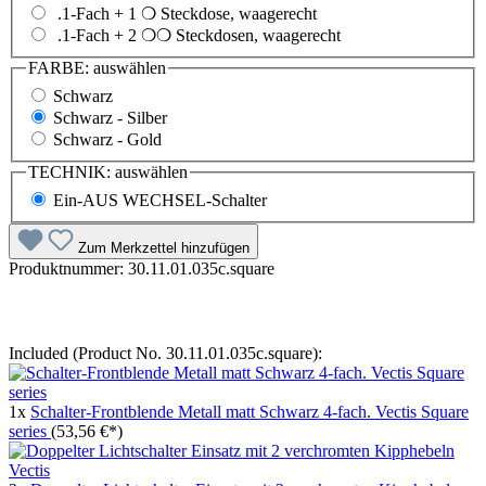
.1-Fach + 1 ❍ Steckdose, waagerecht
.1-Fach + 2 ❍❍ Steckdosen, waagerecht
FARBE:
auswählen
Schwarz
Schwarz - Silber
Schwarz - Gold
TECHNIK:
auswählen
Ein-AUS WECHSEL-Schalter
Zum Merkzettel hinzufügen
Produktnummer:
30.11.01.035c.square
Included (Product No. 30.11.01.035c.square):
1x
Schalter-Frontblende Metall matt Schwarz 4-fach. Vectis Square
series
(53,56 €*)