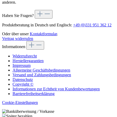
anderen.
Haben Sie Fragen?
Produktberatung in Deutsch und Englisch:
+49 (0)331 951 362 12
Oder über unser
Kontaktformular
.
Vertrag widerrufen
Informationen
Widerrufsrecht
Herstellergarantien
Impressum
Allgemeine Geschäftsbedingungen
Versand und Zahlungsbedingungen
Datenschutz
Copyright ©
Informationen zur Echtheit von Kundenbewertungen
Barrierefreiheitserklärung
Cookie-Einstellungen