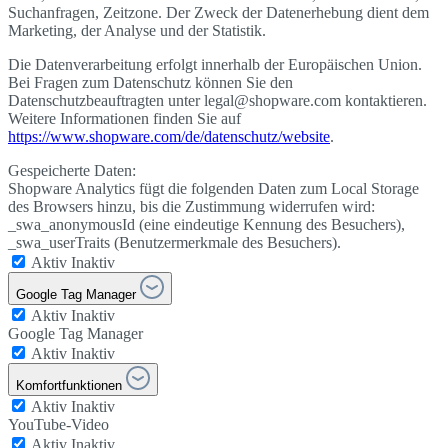
Suchanfragen, Zeitzone. Der Zweck der Datenerhebung dient dem
Marketing, der Analyse und der Statistik.
Die Datenverarbeitung erfolgt innerhalb der Europäischen Union.
Bei Fragen zum Datenschutz können Sie den
Datenschutzbeauftragten unter legal@shopware.com kontaktieren.
Weitere Informationen finden Sie auf
https://www.shopware.com/de/datenschutz/website
.
Gespeicherte Daten:
Shopware Analytics fügt die folgenden Daten zum Local Storage
des Browsers hinzu, bis die Zustimmung widerrufen wird:
_swa_anonymousId (eine eindeutige Kennung des Besuchers),
_swa_userTraits (Benutzermerkmale des Besuchers).
Aktiv
Inaktiv
Google Tag Manager
Aktiv
Inaktiv
Google Tag Manager
Aktiv
Inaktiv
Komfortfunktionen
Aktiv
Inaktiv
YouTube-Video
Aktiv
Inaktiv