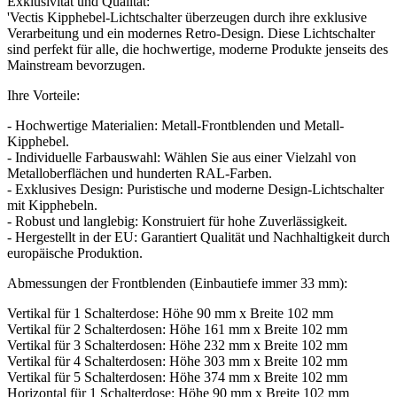
Exklusivität und Qualität:
'Vectis Kipphebel-Lichtschalter überzeugen durch ihre exklusive
Verarbeitung und ein modernes Retro-Design. Diese Lichtschalter
sind perfekt für alle, die hochwertige, moderne Produkte jenseits des
Mainstream bevorzugen.
Ihre Vorteile:
- Hochwertige Materialien: Metall-Frontblenden und Metall-
Kipphebel.
- Individuelle Farbauswahl: Wählen Sie aus einer Vielzahl von
Metalloberflächen und hunderten RAL-Farben.
- Exklusives Design: Puristische und moderne Design-Lichtschalter
mit Kipphebeln.
- Robust und langlebig: Konstruiert für hohe Zuverlässigkeit.
- Hergestellt in der EU: Garantiert Qualität und Nachhaltigkeit durch
europäische Produktion.
Abmessungen der Frontblenden (Einbautiefe immer 33 mm):
Vertikal für 1 Schalterdose: Höhe 90 mm x Breite 102 mm
Vertikal für 2 Schalterdosen: Höhe 161 mm x Breite 102 mm
Vertikal für 3 Schalterdosen: Höhe 232 mm x Breite 102 mm
Vertikal für 4 Schalterdosen: Höhe 303 mm x Breite 102 mm
Vertikal für 5 Schalterdosen: Höhe 374 mm x Breite 102 mm
Horizontal für 1 Schalterdose: Höhe 90 mm x Breite 102 mm