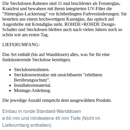
Die Steckdosen-Rahmen sind 11 mal bruchfester als Fensterglas,
Kratzfest und bewahren mit ihrem integrierten UV-Filter die
"Hinterglas-Lackierung" vor lichtbedingten Farbveränderungen.
Sie
bestehen aus einem hochwertigem Kunstglas, das optisch auf
Augenhöhe mit Kristallglas steht. ROHDE+ROHDE Design-
Schalter und Steckdosen bleiben auch nach vielen Jahren noch so
schön wie am ersten Tag.
LIEFERUMFANG:
Das Set enthält (bis auf Wanddosen) alles,
was Sie für eine
funktionierende Steckdose benötigen.
Steckdosenrahmen.
Steckdoseneinsätze mit unsichtbarem "erhöhtem
Berührungsschutz".
Installationsmaterial.
Montage-Anleitung.
Die jeweilige Anzahl entspricht dem ausgewählten Produkt.
Einbau in runde Standard-Wanddosen
ø 60 mm und mindestens 45 mm Tiefe (Nicht im
Lieferumfang enthalten).