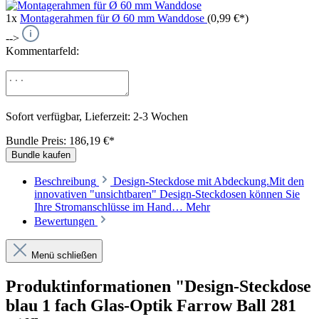
1x
Montagerahmen für Ø 60 mm Wanddose
(0,99 €*)
-->
Kommentarfeld:
Sofort verfügbar, Lieferzeit: 2-3 Wochen
Bundle Preis: 186,19 €
*
Bundle kaufen
Beschreibung
Design-Steckdose mit Abdeckung.Mit den
innovativen "unsichtbaren" Design-Steckdosen können Sie
Ihre Stromanschlüsse im Hand…
Mehr
Bewertungen
Menü schließen
Produktinformationen "Design-Steckdose
blau 1 fach Glas-Optik Farrow Ball 281