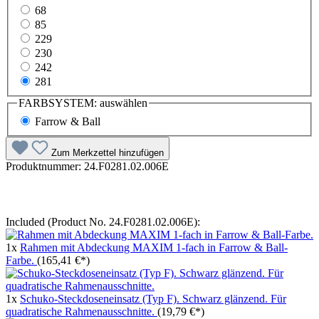
68
85
229
230
242
281
FARBSYSTEM:
auswählen
Farrow & Ball
Zum Merkzettel hinzufügen
Produktnummer:
24.F0281.02.006E
Included (Product No. 24.F0281.02.006E):
1x
Rahmen mit Abdeckung MAXIM 1-fach in Farrow & Ball-
Farbe.
(165,41 €*)
1x
Schuko-Steckdoseneinsatz (Typ F). Schwarz glänzend. Für
quadratische Rahmenausschnitte.
(19,79 €*)