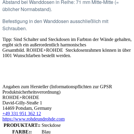
Abstand bei Wanddosen in Reihe: 71 mm Mitte-Mitte (=
üblicher Normabstand).
Befestigung in den Wanddosen ausschließlich mit
Schrauben.
Tipp: Sind Schalter und Steckdosen im Farbton der Wände gehalten,
ergibt sich ein außerordentlich harmonisches
Gesamtbild.
ROHDE+ROHDE Steckdosenrahmen können in über
1001 Wunschfarben bestellt werden.
Angaben zum Hersteller (Informationspflichten zur GPSR
Produktsicherheitsverordnung)
ROHDE+ROHDE
David-Gilly-Straße 1
14469 Potsdam, Germany
+49 331 951 362 12
https://www.rohdeundrohde.com
PRODUKTART::
Steckdose
FARBE::
Blau