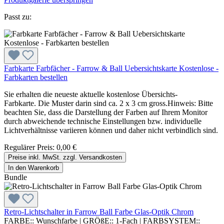
Passt zu:
Farbkarte Farbfächer - Farrow & Ball Uebersichtskarte Kostenlose -
Farbkarten bestellen
Sie erhalten die neueste aktuelle kostenlose Übersichts-
Farbkarte. Die Muster darin sind ca. 2 x 3 cm gross.Hinweis: Bitte
beachten Sie, dass die Darstellung der Farben auf Ihrem Monitor
durch abweichende technische Einstellungen bzw. individuelle
Lichtverhältnisse variieren können und daher nicht verbindlich sind.
Regulärer Preis:
0,00 €
Preise inkl. MwSt. zzgl. Versandkosten
In den Warenkorb
Bundle
Retro-Lichtschalter in Farrow Ball Farbe Glas-Optik Chrom
FARBE::
Wunschfarbe
|
GRÖßE::
1-Fach
|
FARBSYSTEM::