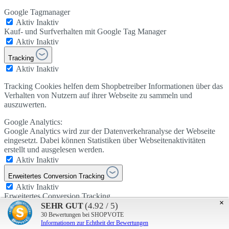
Google Tagmanager
Aktiv
Inaktiv
Kauf- und Surfverhalten mit Google Tag Manager
Aktiv
Inaktiv
Tracking
Aktiv
Inaktiv
Tracking Cookies helfen dem Shopbetreiber Informationen über das
Verhalten von Nutzern auf ihrer Webseite zu sammeln und
auszuwerten.
Google Analytics:
Google Analytics wird zur der Datenverkehranalyse der Webseite
eingesetzt. Dabei können Statistiken über Webseitenaktivitäten
erstellt und ausgelesen werden.
Aktiv
Inaktiv
Erweitertes Conversion Tracking
Aktiv
Inaktiv
Erweitertes Conversion Tracking
×
(4.92 / 5)
SEHR GUT
Aktiv
Inaktiv
30
Bewertungen bei SHOPVOTE
FAQ Youtube
Informationen zur Echtheit der Bewertungen