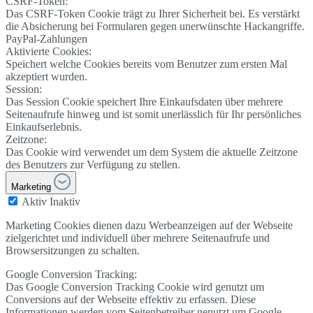
CSRF-Token:
Das CSRF-Token Cookie trägt zu Ihrer Sicherheit bei. Es verstärkt
die Absicherung bei Formularen gegen unerwünschte Hackangriffe.
PayPal-Zahlungen
Aktivierte Cookies:
Speichert welche Cookies bereits vom Benutzer zum ersten Mal
akzeptiert wurden.
Session:
Das Session Cookie speichert Ihre Einkaufsdaten über mehrere
Seitenaufrufe hinweg und ist somit unerlässlich für Ihr persönliches
Einkaufserlebnis.
Zeitzone:
Das Cookie wird verwendet um dem System die aktuelle Zeitzone
des Benutzers zur Verfügung zu stellen.
Marketing
Aktiv
Inaktiv
Marketing Cookies dienen dazu Werbeanzeigen auf der Webseite
zielgerichtet und individuell über mehrere Seitenaufrufe und
Browsersitzungen zu schalten.
Google Conversion Tracking:
Das Google Conversion Tracking Cookie wird genutzt um
Conversions auf der Webseite effektiv zu erfassen. Diese
Informationen werden vom Seitenbetreiber genutzt um Google