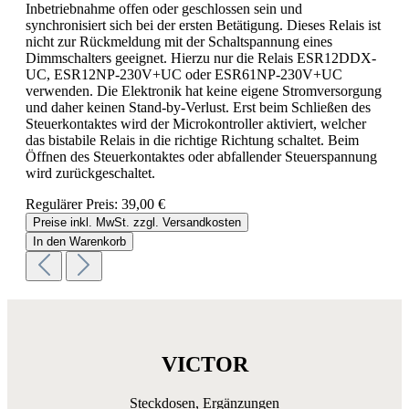
Inbetriebnahme offen oder geschlossen sein und
synchronisiert sich bei der ersten Betätigung. Dieses Relais ist
nicht zur Rückmeldung mit der Schaltspannung eines
Dimmschalters geeignet. Hierzu nur die Relais ESR12DDX-
UC, ESR12NP-230V+UC oder ESR61NP-230V+UC
verwenden. Die Elektronik hat keine eigene Stromversorgung
und daher keinen Stand-by-Verlust. Erst beim Schließen des
Steuerkontaktes wird der Microkontroller aktiviert, welcher
das bistabile Relais in die richtige Richtung schaltet. Beim
Öffnen des Steuerkontaktes oder abfallender Steuerspannung
wird zurückgeschaltet.
Regulärer Preis:
39,00 €
Preise inkl. MwSt. zzgl. Versandkosten
In den Warenkorb
VICTOR
Steckdosen, Ergänzungen