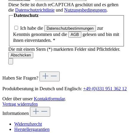
Diese Seite ist durch reCAPTCHA geschützt und es gelten
die
Datenschutzrichtlinie
und
Nutzungsbedingungen
.
Datenschutz
Ich habe die
zur
Datenschutzbestimmungen
Kenntnis genommen und die
gelesen und bin mit
AGB
ihnen einverstanden.
*
Die mit einem Stern (*) markierten Felder sind Pflichtfelder.
Abschicken
Haben Sie Fragen?
Produktberatung in Deutsch und Englisch:
+49 (0)331 951 362 12
Oder über unser
Kontaktformular
.
Vertrag widerrufen
Informationen
Widerrufsrecht
Herstellergarantien