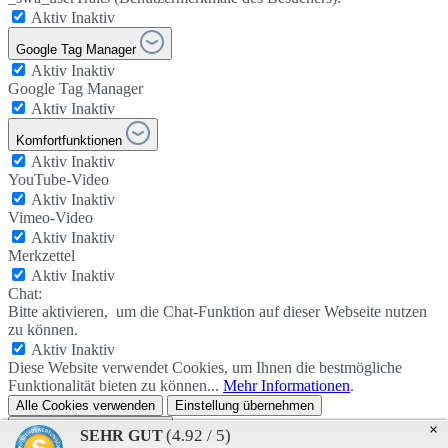
Aktiv
Inaktiv
Google Tag Manager
Aktiv
Inaktiv
Google Tag Manager
Aktiv
Inaktiv
Komfortfunktionen
Aktiv
Inaktiv
YouTube-Video
Aktiv
Inaktiv
Vimeo-Video
Aktiv
Inaktiv
Merkzettel
Aktiv
Inaktiv
Chat:
Bitte aktivieren, um die Chat-Funktion auf dieser Webseite nutzen
zu können.
Aktiv
Inaktiv
Diese Website verwendet Cookies, um Ihnen die bestmögliche
Funktionalität bieten zu können...
Mehr Informationen
.
Alle Cookies verwenden
Einstellung übernehmen
Datenschutzeinstellungen
×
(4.92 / 5)
SEHR GUT
- Impressum_DE