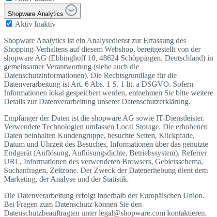
Shopware Analytics
Aktiv
Inaktiv
Shopware Analytics ist ein Analysedienst zur Erfassung des
Shopping-Verhaltens auf diesem Webshop, bereitgestellt von der
shopware AG (Ebbinghoff 10, 48624 Schöppingen, Deutschland) in
gemeinsamer Verantwortung (siehe auch die
Datenschutzinformationen). Die Rechtsgrundlage für die
Datenverarbeitung ist Art. 6 Abs. 1 S. 1 lit. a DSGVO. Sofern
Informationen lokal gespeichert werden, entnehmen Sie bitte weitere
Details zur Datenverarbeitung unserer Datenschutzerklärung.
Empfänger der Daten ist die shopware AG sowie IT-Dienstleister.
Verwendete Technologien umfassen Local Storage. Die erhobenen
Daten beinhalten Kundengruppe, besuchte Seiten, Klickpfade,
Datum und Uhrzeit des Besuches, Informationen über das genutzte
Endgerät (Auflösung, Auflösungsdichte, Betriebssystem), Referrer
URL, Informationen des verwendeten Browsers, Gebietsschema,
Suchanfragen, Zeitzone. Der Zweck der Datenerhebung dient dem
Marketing, der Analyse und der Statistik.
Die Datenverarbeitung erfolgt innerhalb der Europäischen Union.
Bei Fragen zum Datenschutz können Sie den
Datenschutzbeauftragten unter legal@shopware.com kontaktieren.