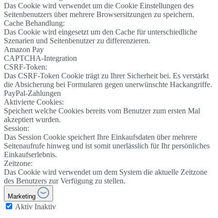
Das Cookie wird verwendet um die Cookie Einstellungen des
Seitenbenutzers über mehrere Browsersitzungen zu speichern.
Cache Behandlung:
Das Cookie wird eingesetzt um den Cache für unterschiedliche
Szenarien und Seitenbenutzer zu differenzieren.
Amazon Pay
CAPTCHA-Integration
CSRF-Token:
Das CSRF-Token Cookie trägt zu Ihrer Sicherheit bei. Es verstärkt
die Absicherung bei Formularen gegen unerwünschte Hackangriffe.
PayPal-Zahlungen
Aktivierte Cookies:
Speichert welche Cookies bereits vom Benutzer zum ersten Mal
akzeptiert wurden.
Session:
Das Session Cookie speichert Ihre Einkaufsdaten über mehrere
Seitenaufrufe hinweg und ist somit unerlässlich für Ihr persönliches
Einkaufserlebnis.
Zeitzone:
Das Cookie wird verwendet um dem System die aktuelle Zeitzone
des Benutzers zur Verfügung zu stellen.
Marketing
Aktiv
Inaktiv