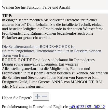
Wählen Sie hie Funktion, Farbe und Anzahl
TIPP
:
In einigen Jahren möchten Sie vielleicht Lichtschalter in einer
anderen Farbe? Dann behalten Sie die installierte Technik einfach
und bestellen lediglich die Frontblende in der neuen Wunschfarbe.
Frontblenden und Rahmen können bedenkenlos auch ohne
Elektriker ausgetauscht werden.
Die Schaltermanufaktur ROHDE+ROHDE ist
ein familiengeführtes Unternehmen mit Sitz in Potsdam, vor den
Toren von Berlin.
ROHDE+ROHDE Produkte sind bekannt für Ihr modernes
Design sowie innovative Lösungen. Ein weiteres
Alleinstellungsmerkmal ist die Möglichkeit, Rahmen und
Frontblenden in fast jedem Farbton bestellen zu können.
Sie erhalten
die Schalter und Steckdosen in den Farben von Farrow & Ball,
Designers Guild, Little Greene, ANNA von MANGOLDT, RAL
oder NCS und vielen mehr.
Haben Sie Fragen?
Produktberatung in Deutsch und Englisch:
+49 (0)331 951 362 12