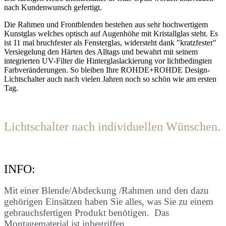
n
ach Kundenwunsch gefertigt.
Die Rahmen und Frontblenden bestehen aus sehr hochwertigem
Kunstglas welches optisch auf Augenhöhe mit Kristallglas steht. Es
ist 11 mal bruchfester als Fensterglas, widersteht dank "kratzfester"
Versiegelung den Härten des Alltags und bewahrt mit seinem
integrierten UV-Filter die Hinterglaslackierung vor lichtbedingten
Farbveränderungen. So bleiben Ihre ROHDE+ROHDE Design-
Lichtschalter auch nach vielen Jahren noch so schön wie am ersten
Tag.
Lichtschalter nach individuellen Wünschen.
INFO:
Mit einer Blende/Abdeckung /Rahmen und den dazu
gehörigen Einsätzen haben Sie alles, was Sie zu einem
gebrauchsfertigen Produkt benötigen. Das
Montagematerial ist inbegriffen.