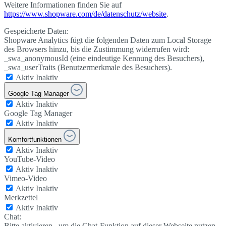
Weitere Informationen finden Sie auf
https://www.shopware.com/de/datenschutz/website
.
Gespeicherte Daten:
Shopware Analytics fügt die folgenden Daten zum Local Storage
des Browsers hinzu, bis die Zustimmung widerrufen wird:
_swa_anonymousId (eine eindeutige Kennung des Besuchers),
_swa_userTraits (Benutzermerkmale des Besuchers).
Aktiv
Inaktiv
Google Tag Manager
Aktiv
Inaktiv
Google Tag Manager
Aktiv
Inaktiv
Komfortfunktionen
Aktiv
Inaktiv
YouTube-Video
Aktiv
Inaktiv
Vimeo-Video
Aktiv
Inaktiv
Merkzettel
Aktiv
Inaktiv
Chat:
Bitte aktivieren, um die Chat-Funktion auf dieser Webseite nutzen