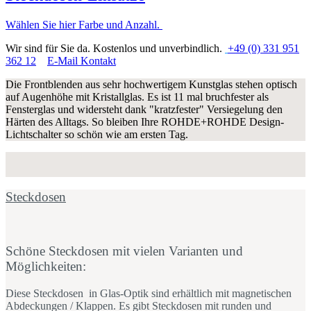
Wählen Sie hier Farbe und Anzahl.
Wir sind für Sie da. Kostenlos und unverbindlich.
+49 (0) 331 951
362 12
E-Mail Kontakt
Die Frontblenden aus sehr hochwertigem Kunstglas stehen optisch
auf Augenhöhe mit Kristallglas. Es ist 11 mal bruchfester als
Fensterglas und widersteht dank "kratzfester" Versiegelung den
Härten des Alltags. So bleiben Ihre ROHDE+ROHDE Design-
Lichtschalter so schön wie am ersten Tag.
Steckdosen
Schöne Steckdosen mit vielen Varianten und
Möglichkeiten:
Diese Steckdosen in Glas-Optik sind erhältlich mit magnetischen
Abdeckungen / Klappen. Es gibt Steckdosen mit runden und