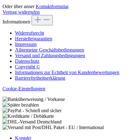
Oder über unser
Kontaktformular
.
Vertrag widerrufen
Informationen
Widerrufsrecht
Herstellergarantien
Impressum
Allgemeine Geschäftsbedingungen
Versand und Zahlungsbedingungen
Datenschutz
Copyright ©
Informationen zur Echtheit von Kundenbewertungen
Barrierefreiheitserklärung
Cookie-Einstellungen
Kontakt