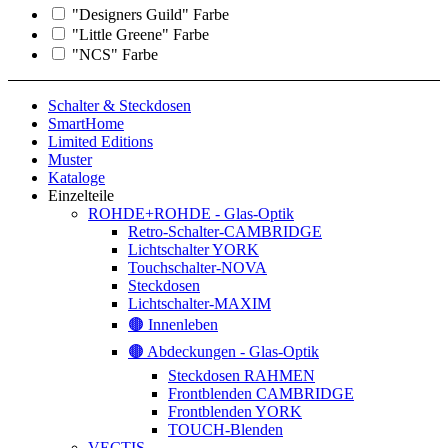
"Designers Guild" Farbe
"Little Greene" Farbe
"NCS" Farbe
Schalter & Steckdosen
SmartHome
Limited Editions
Muster
Kataloge
Einzelteile
ROHDE+ROHDE - Glas-Optik
Retro-Schalter-CAMBRIDGE
Lichtschalter YORK
Touchschalter-NOVA
Steckdosen
Lichtschalter-MAXIM
🟤 Innenleben
🟤 Abdeckungen - Glas-Optik
Steckdosen RAHMEN
Frontblenden CAMBRIDGE
Frontblenden YORK
TOUCH-Blenden
VECTIS