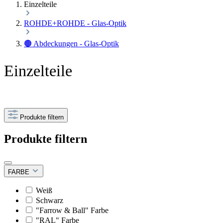
Einzelteile
ROHDE+ROHDE - Glas-Optik
🟤 Abdeckungen - Glas-Optik
Einzelteile
Produkte filtern
Produkte filtern
FARBE
Weiß
Schwarz
"Farrow & Ball" Farbe
"RAL" Farbe