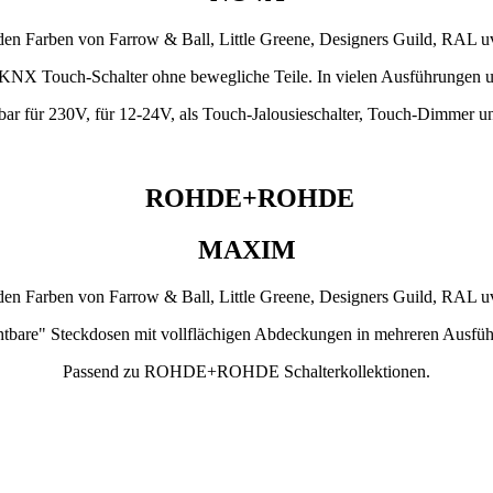
den Farben von Farrow & Ball, Little Greene, Designers Guild, RAL 
 KNX Touch-Schalter ohne bewegliche Teile. In vielen Ausführungen 
erbar für 230V, für 12-24V, als Touch-Jalousieschalter, Touch-Dimmer u
ROHDE+ROHDE
MAXIM
den Farben von Farrow & Ball, Little Greene, Designers Guild, RAL 
tbare" Steckdosen mit vollflächigen Abdeckungen in mehreren Ausfü
Passend zu ROHDE+ROHDE Schalterkollektionen.