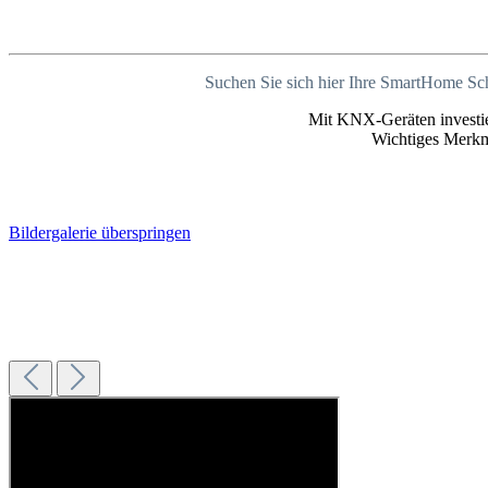
Suchen Sie sich hier Ihre SmartHome Scha
Mit KNX-Geräten investie
Wichtiges Merkma
Bildergalerie überspringen