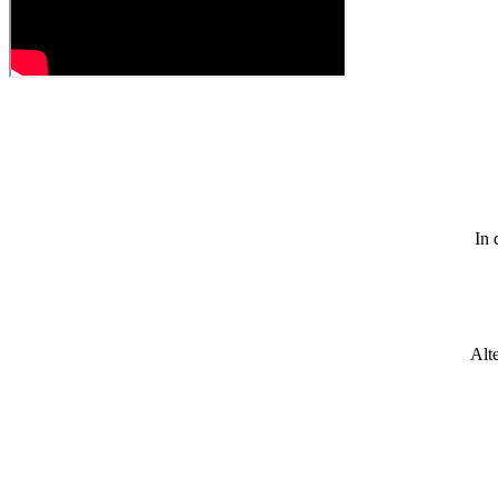
In 
Alte