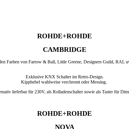
ROHDE+ROHDE
CAMBRIDGE
den Farben von Farrow & Ball, Little Greene, Designers Guild, RAL 
Exklusive KNX Schalter im Retro-Design.
Kipphebel wahlweise verchromt oder Messing.
rnativ lieferbar für 230V, als Rolladenschalter sowie als Taster für Di
ROHDE+ROHDE
NOVA