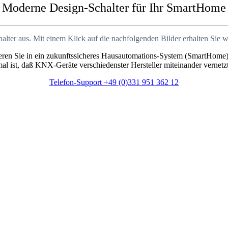
Moderne Design-Schalter für Ihr SmartHome
lter aus. Mit einem Klick auf die nachfolgenden Bilder erhalten Sie we
ren Sie in ein zukunftssicheres Hausautomations-System (SmartHome)
l ist, daß KNX-Geräte verschiedenster Hersteller miteinander vernet
Telefon-Support +49 (0)331 951 362 12