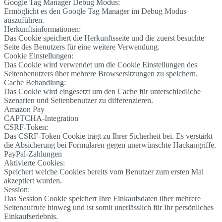
Google Tag Manager Debug Modus:
Ermöglicht es den Google Tag Manager im Debug Modus
auszuführen.
Herkunftsinformationen:
Das Cookie speichert die Herkunftsseite und die zuerst besuchte
Seite des Benutzers für eine weitere Verwendung.
Cookie Einstellungen:
Das Cookie wird verwendet um die Cookie Einstellungen des
Seitenbenutzers über mehrere Browsersitzungen zu speichern.
Cache Behandlung:
Das Cookie wird eingesetzt um den Cache für unterschiedliche
Szenarien und Seitenbenutzer zu differenzieren.
Amazon Pay
CAPTCHA-Integration
CSRF-Token:
Das CSRF-Token Cookie trägt zu Ihrer Sicherheit bei. Es verstärkt
die Absicherung bei Formularen gegen unerwünschte Hackangriffe.
PayPal-Zahlungen
Aktivierte Cookies:
Speichert welche Cookies bereits vom Benutzer zum ersten Mal
akzeptiert wurden.
Session:
Das Session Cookie speichert Ihre Einkaufsdaten über mehrere
Seitenaufrufe hinweg und ist somit unerlässlich für Ihr persönliches
Einkaufserlebnis.