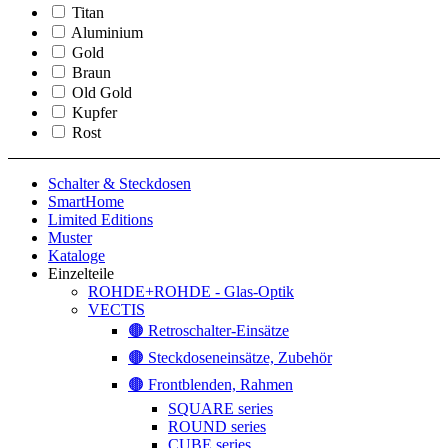
Titan
Aluminium
Gold
Braun
Old Gold
Kupfer
Rost
Schalter & Steckdosen
SmartHome
Limited Editions
Muster
Kataloge
Einzelteile
ROHDE+ROHDE - Glas-Optik
VECTIS
🟤 Retroschalter-Einsätze
🟤 Steckdoseneinsätze, Zubehör
🟤 Frontblenden, Rahmen
SQUARE series
ROUND series
CUBE series