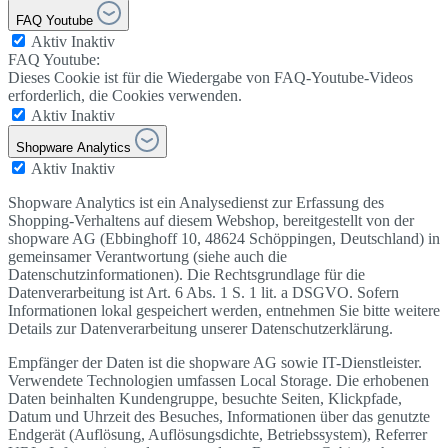
FAQ Youtube
Aktiv
Inaktiv
FAQ Youtube:
Dieses Cookie ist für die Wiedergabe von FAQ-Youtube-Videos
erforderlich, die Cookies verwenden.
Aktiv
Inaktiv
Shopware Analytics
Aktiv
Inaktiv
Shopware Analytics ist ein Analysedienst zur Erfassung des
Shopping-Verhaltens auf diesem Webshop, bereitgestellt von der
shopware AG (Ebbinghoff 10, 48624 Schöppingen, Deutschland) in
gemeinsamer Verantwortung (siehe auch die
Datenschutzinformationen). Die Rechtsgrundlage für die
Datenverarbeitung ist Art. 6 Abs. 1 S. 1 lit. a DSGVO. Sofern
Informationen lokal gespeichert werden, entnehmen Sie bitte weitere
Details zur Datenverarbeitung unserer Datenschutzerklärung.
Empfänger der Daten ist die shopware AG sowie IT-Dienstleister.
Verwendete Technologien umfassen Local Storage. Die erhobenen
Daten beinhalten Kundengruppe, besuchte Seiten, Klickpfade,
Datum und Uhrzeit des Besuches, Informationen über das genutzte
Endgerät (Auflösung, Auflösungsdichte, Betriebssystem), Referrer