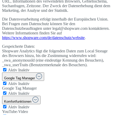
URL, Informationen des verwendeten Browsers, Gebietsschema,
Suchanfragen, Zeitzone. Der Zweck der Datenerhebung dient dem
Marketing, der Analyse und der Statistik.
Die Datenverarbeitung erfolgt innerhalb der Europäischen Union.
Bei Fragen zum Datenschutz können Sie den
Datenschutzbeauftragten unter legal@shopware.com kontaktieren.
Weitere Informationen finden Sie auf
https://www.shopware.com/de/datenschutz/website
.
Gespeicherte Daten:
Shopware Analytics fügt die folgenden Daten zum Local Storage
des Browsers hinzu, bis die Zustimmung widerrufen wird:
_swa_anonymousId (eine eindeutige Kennung des Besuchers),
_swa_userTraits (Benutzermerkmale des Besuchers).
Aktiv
Inaktiv
Google Tag Manager
Aktiv
Inaktiv
Google Tag Manager
Aktiv
Inaktiv
Komfortfunktionen
Aktiv
Inaktiv
YouTube-Video