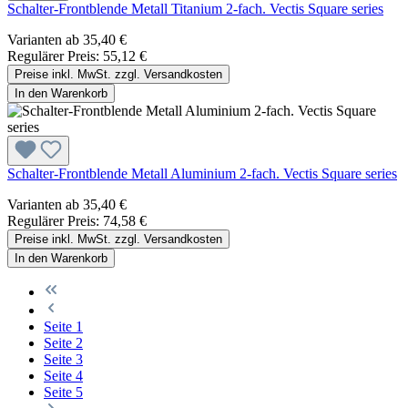
Schalter-Frontblende Metall Titanium 2-fach. Vectis Square series
Varianten ab
35,40 €
Regulärer Preis:
55,12 €
Preise inkl. MwSt. zzgl. Versandkosten
In den Warenkorb
Schalter-Frontblende Metall Aluminium 2-fach. Vectis Square series
Varianten ab
35,40 €
Regulärer Preis:
74,58 €
Preise inkl. MwSt. zzgl. Versandkosten
In den Warenkorb
Seite
1
Seite
2
Seite
3
Seite
4
Seite
5