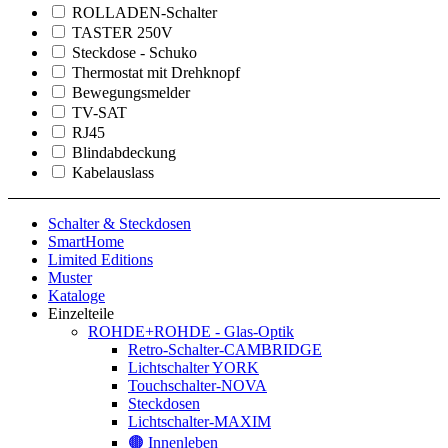
ROLLADEN-Schalter
TASTER 250V
Steckdose - Schuko
Thermostat mit Drehknopf
Bewegungsmelder
TV-SAT
RJ45
Blindabdeckung
Kabelauslass
Schalter & Steckdosen
SmartHome
Limited Editions
Muster
Kataloge
Einzelteile
ROHDE+ROHDE - Glas-Optik
Retro-Schalter-CAMBRIDGE
Lichtschalter YORK
Touchschalter-NOVA
Steckdosen
Lichtschalter-MAXIM
🟤 Innenleben