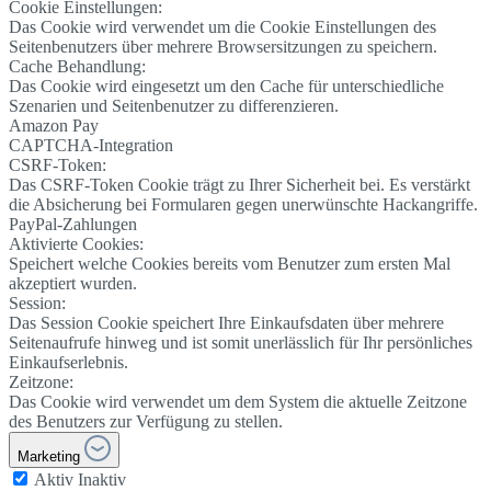
Cookie Einstellungen:
Das Cookie wird verwendet um die Cookie Einstellungen des
Seitenbenutzers über mehrere Browsersitzungen zu speichern.
Cache Behandlung:
Das Cookie wird eingesetzt um den Cache für unterschiedliche
Szenarien und Seitenbenutzer zu differenzieren.
Amazon Pay
CAPTCHA-Integration
CSRF-Token:
Das CSRF-Token Cookie trägt zu Ihrer Sicherheit bei. Es verstärkt
die Absicherung bei Formularen gegen unerwünschte Hackangriffe.
PayPal-Zahlungen
Aktivierte Cookies:
Speichert welche Cookies bereits vom Benutzer zum ersten Mal
akzeptiert wurden.
Session:
Das Session Cookie speichert Ihre Einkaufsdaten über mehrere
Seitenaufrufe hinweg und ist somit unerlässlich für Ihr persönliches
Einkaufserlebnis.
Zeitzone:
Das Cookie wird verwendet um dem System die aktuelle Zeitzone
des Benutzers zur Verfügung zu stellen.
Marketing
Aktiv
Inaktiv