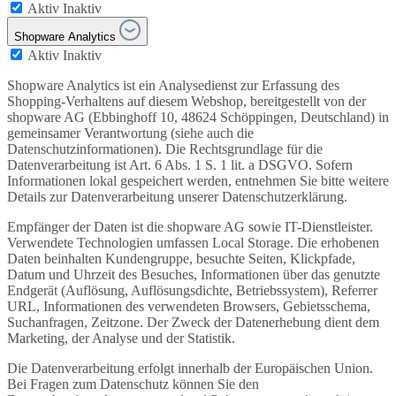
Aktiv
Inaktiv
Shopware Analytics
Aktiv
Inaktiv
Shopware Analytics ist ein Analysedienst zur Erfassung des
Shopping-Verhaltens auf diesem Webshop, bereitgestellt von der
shopware AG (Ebbinghoff 10, 48624 Schöppingen, Deutschland) in
gemeinsamer Verantwortung (siehe auch die
Datenschutzinformationen). Die Rechtsgrundlage für die
Datenverarbeitung ist Art. 6 Abs. 1 S. 1 lit. a DSGVO. Sofern
Informationen lokal gespeichert werden, entnehmen Sie bitte weitere
Details zur Datenverarbeitung unserer Datenschutzerklärung.
Empfänger der Daten ist die shopware AG sowie IT-Dienstleister.
Verwendete Technologien umfassen Local Storage. Die erhobenen
Daten beinhalten Kundengruppe, besuchte Seiten, Klickpfade,
Datum und Uhrzeit des Besuches, Informationen über das genutzte
Endgerät (Auflösung, Auflösungsdichte, Betriebssystem), Referrer
URL, Informationen des verwendeten Browsers, Gebietsschema,
Suchanfragen, Zeitzone. Der Zweck der Datenerhebung dient dem
Marketing, der Analyse und der Statistik.
Die Datenverarbeitung erfolgt innerhalb der Europäischen Union.
Bei Fragen zum Datenschutz können Sie den