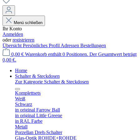
Menü schließen
Ihr Konto
Anmelden
oder
registrieren
Übersicht
Persönliches Profil
Adressen
Bestellungen
0,00 €
Warenkorb enthält 0 Positionen. Der Gesamtwert beträgt
0,00 €.
Home
Schalter & Steckdosen
Zur Kategorie Schalter & Steckdosen
Komplettsets
Weiß
Schwarz
in original Farrow Ball
in original Little Greene
in RAL Farbe
Metall
Porzellan Dreh-Schalter
Glas-Optik ROHDE+ROHDE