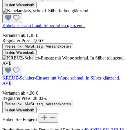
In den Warenkorb
Kabelauslass, schmal. Silberfarben glänzend.
Varianten ab
1,38 €
Regulärer Preis:
7,06 €
Preise inkl. MwSt. zzgl. Versandkosten
In den Warenkorb
KREUZ-Schalter-Einsatz mit Wippe schmal. In Silber glänzend.
AVE
Varianten ab
4,90 €
Regulärer Preis:
28,83 €
Preise inkl. MwSt. zzgl. Versandkosten
In den Warenkorb
Haben Sie Fragen?
Produktberatung in Deutsch und Englisch:
+49 (0)331 951 362 12