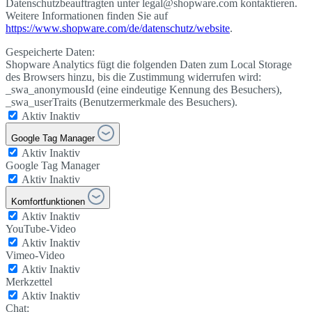
Datenschutzbeauftragten unter legal@shopware.com kontaktieren.
Weitere Informationen finden Sie auf
https://www.shopware.com/de/datenschutz/website
.
Gespeicherte Daten:
Shopware Analytics fügt die folgenden Daten zum Local Storage
des Browsers hinzu, bis die Zustimmung widerrufen wird:
_swa_anonymousId (eine eindeutige Kennung des Besuchers),
_swa_userTraits (Benutzermerkmale des Besuchers).
Aktiv
Inaktiv
Google Tag Manager
Aktiv
Inaktiv
Google Tag Manager
Aktiv
Inaktiv
Komfortfunktionen
Aktiv
Inaktiv
YouTube-Video
Aktiv
Inaktiv
Vimeo-Video
Aktiv
Inaktiv
Merkzettel
Aktiv
Inaktiv
Chat: