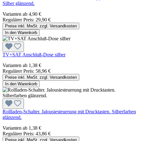
Silber glänzend.
Varianten ab
4,90 €
Regulärer Preis:
29,90 €
Preise inkl. MwSt. zzgl. Versandkosten
In den Warenkorb
TV+SAT Anschluß-Dose silber
Varianten ab
1,38 €
Regulärer Preis:
58,96 €
Preise inkl. MwSt. zzgl. Versandkosten
In den Warenkorb
Rollladen-Schalter. Jalousiesteuerung mit Drucktasten. Silberfarben
glänzend.
Varianten ab
1,38 €
Regulärer Preis:
43,86 €
Preise inkl. MwSt. zzgl. Versandkosten