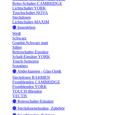
Retro-Schalter-CAMBRIDGE
Lichtschalter YORK
Touchschalter-NOVA
Steckdosen
Lichtschalter-MAXIM
🟤 Innenleben
Weiß
Schwarz
Graphit-Schwarz matt
Silber
Retroschalter-Einsätze
Schalt-Einsätze YORK
Touch-Sensoren
Sonstiges
🟤 Abdeckungen - Glas-Optik
Steckdosen RAHMEN
Frontblenden CAMBRIDGE
Frontblenden YORK
TOUCH-Blenden
VECTIS
🟤 Retroschalter-Einsätze
🟤 Steckdoseneinsätze, Zubehör