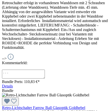
Retroschalter erfolgt in vorhandenen Wanddosen mit 2 Schrauben
(Lieferung ohne Wanddosen). Wanddosen-Tiefe min. 45 mm.
Abhängig von der ausgewählten Variante wird entweder ein
Kipphebel oder zwei Kipphebel nebeneinander in der Wanddose
installiert. Erforderliches Installationsmaterial wird automatisch und
kostenfrei mitgeliefert. LIEFERUMFANG: - Schalterblende -
Schaltermechanismus mit Kipphebel: Ein-/Aus und zugleich
Wechselschalter- Steckdoseneinsatz (nur bei Varianten mit
Steckdosen) - Installationsmaterial - Anleitung Erleben Sie mit
ROHDE+ROHDE die perfekte Verbindung von Design und
Funktionalität.
-->
Kommentarfeld:
Bundle Preis: 110,83 €
*
Details
Bundle
Retro-Lichtschalter Farrow Ball Glasoptik Goldhebel