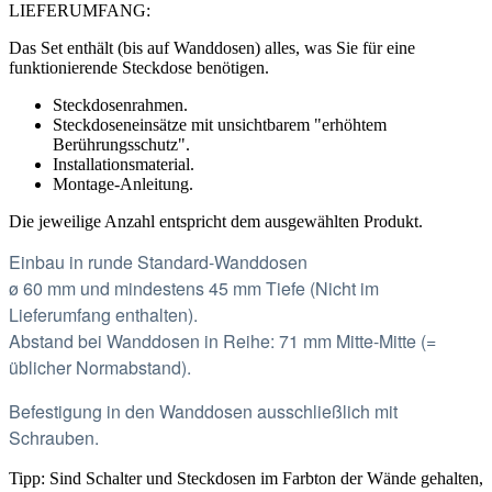
LIEFERUMFANG:
Das Set enthält (bis auf Wanddosen) alles,
was Sie für eine
funktionierende Steckdose benötigen.
Steckdosenrahmen.
Steckdoseneinsätze mit unsichtbarem "erhöhtem
Berührungsschutz".
Installationsmaterial.
Montage-Anleitung.
Die jeweilige Anzahl entspricht dem ausgewählten Produkt.
Einbau in runde Standard-Wanddosen
ø 60 mm und mindestens 45 mm Tiefe (Nicht im
Lieferumfang enthalten).
Abstand bei Wanddosen in Reihe: 71 mm Mitte-Mitte (=
üblicher Normabstand).
Befestigung in den Wanddosen ausschließlich mit
Schrauben.
Tipp: Sind Schalter und Steckdosen im Farbton der Wände gehalten,