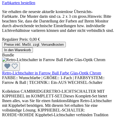
Farbkarten bestellen
Sie erhalten die neueste aktuelle kostenlose Übersichts-
Farbkarte. Die Muster darin sind ca. 2 x 3 cm gross.Hinweis: Bitte
beachten Sie, dass die Darstellung der Farben auf Ihrem Monitor
durch abweichende technische Einstellungen bzw. individuelle
Lichtverhältnisse variieren können und daher nicht verbindlich sind.
Regulärer Preis:
0,00 €
Preise inkl. MwSt. zzgl. Versandkosten
In den Warenkorb
Bundle
Retro-Lichtschalter in Farrow Ball Farbe Glas-Optik Chrom
FARBE::
Wunschfarbe
|
GRÖßE::
1-Fach
|
FARBSYSTEM::
Farrow & Ball
|
TECHNIK::
Ein-AUS WECHSEL-Schalter
Kollektion CAMBRIDGERETRO-LICHTSCHALTER MIT
KIPPHEBEL im KOMPLETT-SET.Dieses Komplett-Set bietet
Ihnen alles, was Sie für einen funktionsfähigen Retro-Lichtschalter
mit Kipphebel benötigen. Mit diesem Set erhalten Sie eine
vollständige Lösung. KIPPHEBEL-SCHALTER:
ROHDE+ROHDE Kipphebel-Lichtschalter verbinden Tradition