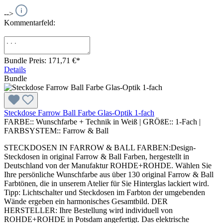
-->
Kommentarfeld:
Bundle Preis: 171,71 €
*
Details
Bundle
Steckdose Farrow Ball Farbe Glas-Optik 1-fach
FARBE::
Wunschfarbe + Technik in Weiß
|
GRÖßE::
1-Fach
|
FARBSYSTEM::
Farrow & Ball
STECKDOSEN IN FARROW & BALL FARBEN:Design-
Steckdosen in original Farrow & Ball Farben, hergestellt in
Deutschland von der Manufaktur ROHDE+ROHDE. Wählen Sie
Ihre persönliche Wunschfarbe aus über 130 original Farrow & Ball
Farbtönen, die in unserem Atelier für Sie Hinterglas lackiert wird.
Tipp: Lichtschalter und Steckdosen im Farbton der umgebenden
Wände ergeben ein harmonisches Gesamtbild. DER
HERSTELLER: Ihre Bestellung wird individuell von
ROHDE+ROHDE in Potsdam angefertigt. Das elektrische