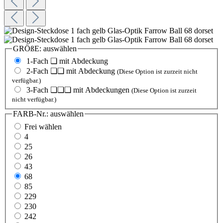
GRÖßE:
auswählen
1-Fach ❏ mit Abdeckung
2-Fach ❏❏ mit Abdeckung
(Diese Option ist zurzeit nicht
verfügbar.)
3-Fach ❏❏❏ mit Abdeckungen
(Diese Option ist zurzeit
nicht verfügbar.)
FARB-Nr.:
auswählen
Frei wählen
4
25
26
43
68
85
229
230
242