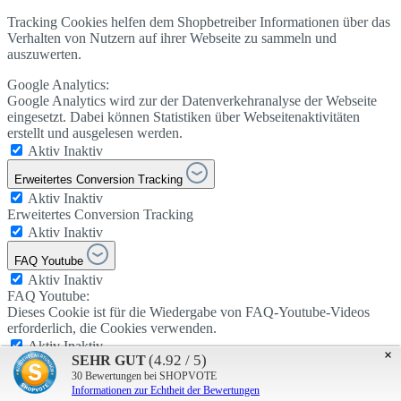
Tracking Cookies helfen dem Shopbetreiber Informationen über das
Verhalten von Nutzern auf ihrer Webseite zu sammeln und
auszuwerten.
Google Analytics:
Google Analytics wird zur der Datenverkehranalyse der Webseite
eingesetzt. Dabei können Statistiken über Webseitenaktivitäten
erstellt und ausgelesen werden.
Aktiv
Inaktiv
Erweitertes Conversion Tracking
Aktiv
Inaktiv
Erweitertes Conversion Tracking
Aktiv
Inaktiv
FAQ Youtube
Aktiv
Inaktiv
FAQ Youtube:
Dieses Cookie ist für die Wiedergabe von FAQ-Youtube-Videos
erforderlich, die Cookies verwenden.
Aktiv
Inaktiv
×
(4.92 / 5)
SEHR GUT
Shopware Analytics
30
Bewertungen bei SHOPVOTE
Informationen zur Echtheit der Bewertungen
Aktiv
Inaktiv