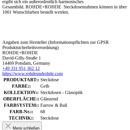
ergibt sich ein außerordentlich harmonisches
Gesamtbild.
ROHDE+ROHDE Steckdosenrahmen können in über
1001 Wunschfarben bestellt werden.
Angaben zum Hersteller (Informationspflichten zur GPSR
Produktsicherheitsverordnung)
ROHDE+ROHDE
David-Gilly-Straße 1
14469 Potsdam, Germany
+49 331 951 362 12
https://www.rohdeundrohde.com
PRODUKTART::
Steckdose
FARBE::
Gelb
KOLLEKTION::
Steckdosen - Glasoptik
OBERFLÄCHE::
Glänzend
FARBSYSTEM::
Farrow & Ball
FARB-Nr.::
68
TECHNIK::
Steckdose
Menü schließen