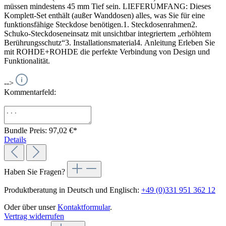
müssen mindestens 45 mm Tief sein. LIEFERUMFANG: Dieses
Komplett-Set enthält (außer Wanddosen) alles, was Sie für eine
funktionsfähige Steckdose benötigen.1. Steckdosenrahmen2.
Schuko-Steckdoseneinsatz mit unsichtbar integriertem „erhöhtem
Berührungsschutz“3. Installationsmaterial4. Anleitung Erleben Sie
mit ROHDE+ROHDE die perfekte Verbindung von Design und
Funktionalität.
-->
Kommentarfeld:
Bundle Preis: 97,02 €
*
Details
Haben Sie Fragen?
Produktberatung in Deutsch und Englisch:
+49 (0)331 951 362 12
Oder über unser
Kontaktformular
.
Vertrag widerrufen