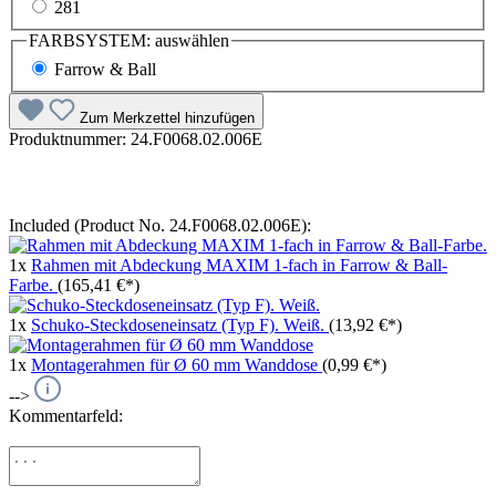
281
FARBSYSTEM:
auswählen
Farrow & Ball
Zum Merkzettel hinzufügen
Produktnummer:
24.F0068.02.006E
Included (Product No. 24.F0068.02.006E):
1x
Rahmen mit Abdeckung MAXIM 1-fach in Farrow & Ball-
Farbe.
(165,41 €*)
1x
Schuko-Steckdoseneinsatz (Typ F). Weiß.
(13,92 €*)
1x
Montagerahmen für Ø 60 mm Wanddose
(0,99 €*)
-->
Kommentarfeld: