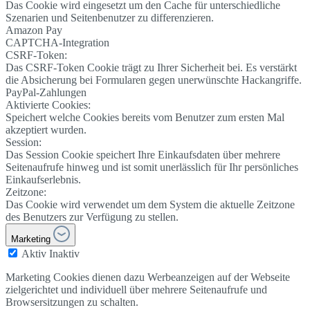
Das Cookie wird eingesetzt um den Cache für unterschiedliche
Szenarien und Seitenbenutzer zu differenzieren.
Amazon Pay
CAPTCHA-Integration
CSRF-Token:
Das CSRF-Token Cookie trägt zu Ihrer Sicherheit bei. Es verstärkt
die Absicherung bei Formularen gegen unerwünschte Hackangriffe.
PayPal-Zahlungen
Aktivierte Cookies:
Speichert welche Cookies bereits vom Benutzer zum ersten Mal
akzeptiert wurden.
Session:
Das Session Cookie speichert Ihre Einkaufsdaten über mehrere
Seitenaufrufe hinweg und ist somit unerlässlich für Ihr persönliches
Einkaufserlebnis.
Zeitzone:
Das Cookie wird verwendet um dem System die aktuelle Zeitzone
des Benutzers zur Verfügung zu stellen.
Marketing
Aktiv
Inaktiv
Marketing Cookies dienen dazu Werbeanzeigen auf der Webseite
zielgerichtet und individuell über mehrere Seitenaufrufe und
Browsersitzungen zu schalten.