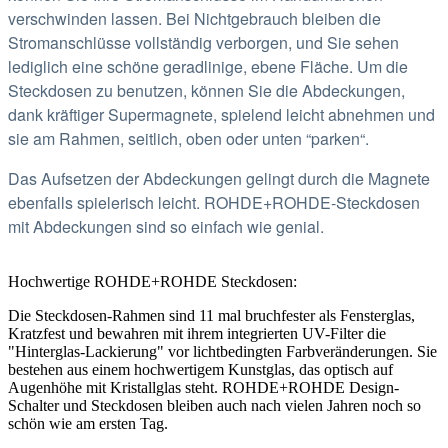
verschwinden lassen.
Bei Nichtgebrauch bleiben die
Stromanschlüsse vollständig verborgen, und Sie sehen
lediglich eine schöne geradlinige, ebene Fläche.
Um die
Steckdosen zu benutzen, können Sie die Abdeckungen,
dank kräftiger Supermagnete, spielend leicht abnehmen und
sie am Rahmen, seitlich, oben oder unten “parken“.
Das Aufsetzen der Abdeckungen gelingt durch die Magnete
ebenfalls spielerisch leicht. ROHDE+ROHDE-Steckdosen
mit Abdeckungen sind so einfach wie genial.
Hochwertige ROHDE+ROHDE Steckdosen:
Die Steckdosen-Rahmen sind 11 mal bruchfester als Fensterglas,
Kratzfest und bewahren mit ihrem integrierten UV-Filter die
"Hinterglas-Lackierung" vor lichtbedingten Farbveränderungen.
Sie
bestehen aus einem hochwertigem Kunstglas, das optisch auf
Augenhöhe mit Kristallglas steht. ROHDE+ROHDE Design-
Schalter und Steckdosen bleiben auch nach vielen Jahren noch so
schön wie am ersten Tag.