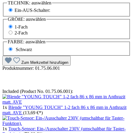
TECHNIK:
auswählen
Ein-AUS-Schalter:
GRÖßE:
auswählen
1-Fach
2-Fach
FARBE:
auswählen
Schwarz
Zum Merkzettel hinzufügen
Produktnummer:
01.75.06.001
Included (Product No. 01.75.06.001):
1x
Blende "YOUNG TOUCH" 1-2 fach 86 x 86 mm in Anthrazit
matt. AVE
(13,69 €*)
1x
Touch-Sensor: Ein-/Ausschalter 230V (umschaltbar für Taster-