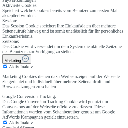
PayPal-Zahlungen
Aktivierte Cookies:
Speichert welche Cookies bereits vom Benutzer zum ersten Mal
akzeptiert wurden.
Session:
Das Session Cookie speichert Ihre Einkaufsdaten über mehrere
Seitenaufrufe hinweg und ist somit unerlässlich für Ihr persönliches
Einkaufserlebnis.
Zeitzone:
Das Cookie wird verwendet um dem System die aktuelle Zeitzone
des Benutzers zur Verfügung zu stellen.
Marketing
Aktiv
Inaktiv
Marketing Cookies dienen dazu Werbeanzeigen auf der Webseite
zielgerichtet und individuell über mehrere Seitenaufrufe und
Browsersitzungen zu schalten.
Google Conversion Tracking:
Das Google Conversion Tracking Cookie wird genutzt um
Conversions auf der Webseite effektiv zu erfassen. Diese
Informationen werden vom Seitenbetreiber genutzt um Google
AdWords Kampagnen gezielt einzusetzen.
Aktiv
Inaktiv
Google AdSense: