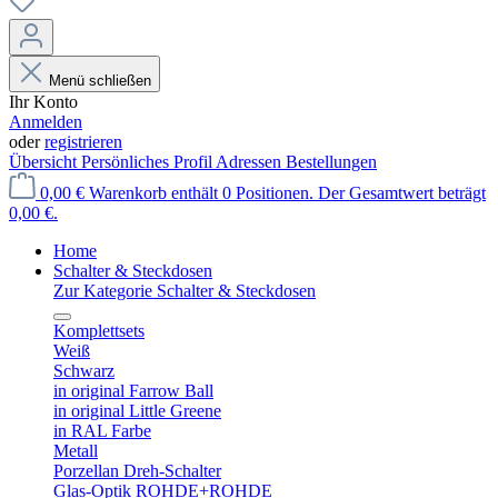
Menü schließen
Ihr Konto
Anmelden
oder
registrieren
Übersicht
Persönliches Profil
Adressen
Bestellungen
0,00 €
Warenkorb enthält 0 Positionen. Der Gesamtwert beträgt
0,00 €.
Home
Schalter & Steckdosen
Zur Kategorie Schalter & Steckdosen
Komplettsets
Weiß
Schwarz
in original Farrow Ball
in original Little Greene
in RAL Farbe
Metall
Porzellan Dreh-Schalter
Glas-Optik ROHDE+ROHDE