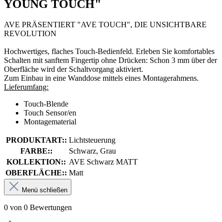
YOUNG TOUCH"
AVE PRÄSENTIERT "AVE TOUCH", DIE UNSICHTBARE
REVOLUTION
Hochwertiges, flaches Touch-Bedienfeld. Erleben Sie komfortables
Schalten mit sanftem Fingertip ohne Drücken: Schon 3 mm über der
Oberfläche wird der Schaltvorgang aktiviert.
Zum Einbau in eine Wanddose mittels eines Montagerahmens.
Lieferumfang:
Touch-Blende
Touch Sensor/en
Montagematerial
PRODUKTART::
Lichtsteuerung
FARBE::
Schwarz, Grau
KOLLEKTION::
AVE Schwarz MATT
OBERFLÄCHE::
Matt
Menü schließen
0 von 0 Bewertungen