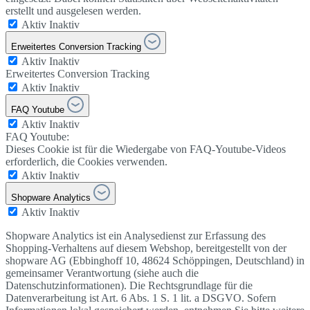
erstellt und ausgelesen werden.
Aktiv
Inaktiv
Erweitertes Conversion Tracking
Aktiv
Inaktiv
Erweitertes Conversion Tracking
Aktiv
Inaktiv
FAQ Youtube
Aktiv
Inaktiv
FAQ Youtube:
Dieses Cookie ist für die Wiedergabe von FAQ-Youtube-Videos
erforderlich, die Cookies verwenden.
Aktiv
Inaktiv
Shopware Analytics
Aktiv
Inaktiv
Shopware Analytics ist ein Analysedienst zur Erfassung des
Shopping-Verhaltens auf diesem Webshop, bereitgestellt von der
shopware AG (Ebbinghoff 10, 48624 Schöppingen, Deutschland) in
gemeinsamer Verantwortung (siehe auch die
Datenschutzinformationen). Die Rechtsgrundlage für die
Datenverarbeitung ist Art. 6 Abs. 1 S. 1 lit. a DSGVO. Sofern