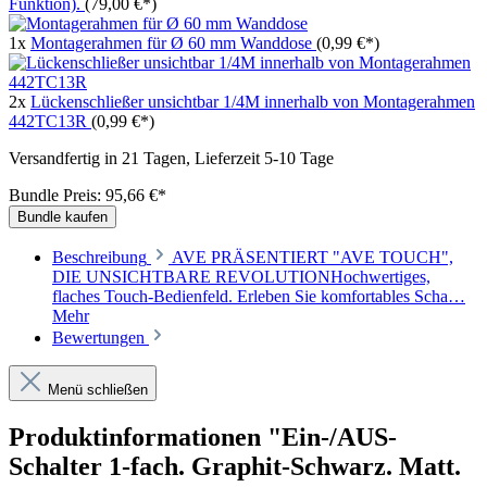
Funktion).
(79,00 €*)
1x
Montagerahmen für Ø 60 mm Wanddose
(0,99 €*)
2x
Lückenschließer unsichtbar 1/4M innerhalb von Montagerahmen
442TC13R
(0,99 €*)
Versandfertig in 21 Tagen, Lieferzeit 5-10 Tage
Bundle Preis: 95,66 €
*
Bundle kaufen
Beschreibung
AVE PRÄSENTIERT "AVE TOUCH",
DIE UNSICHTBARE REVOLUTIONHochwertiges,
flaches Touch-Bedienfeld. Erleben Sie komfortables Scha…
Mehr
Bewertungen
Menü schließen
Produktinformationen "Ein-/AUS-
Schalter 1-fach. Graphit-Schwarz. Matt.