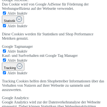
Das Cookie wird von Google AdSense für Förderung der
Werbungseffizienz auf der Webseite verwendet.
Aktiv
Inaktiv
Statistik
Aktiv
Inaktiv
Diese Cookies werden für Statistiken und Shop Performance
Metriken genutzt.
Google Tagmanager
Aktiv
Inaktiv
Kauf- und Surfverhalten mit Google Tag Manager
Aktiv
Inaktiv
Tracking
Aktiv
Inaktiv
Tracking Cookies helfen dem Shopbetreiber Informationen über das
Verhalten von Nutzern auf ihrer Webseite zu sammeln und
auszuwerten.
Google Analytics:
Google Analytics wird zur der Datenverkehranalyse der Webseite
eingesetzt. Dabei können Statistiken über Webseitenaktivitäten