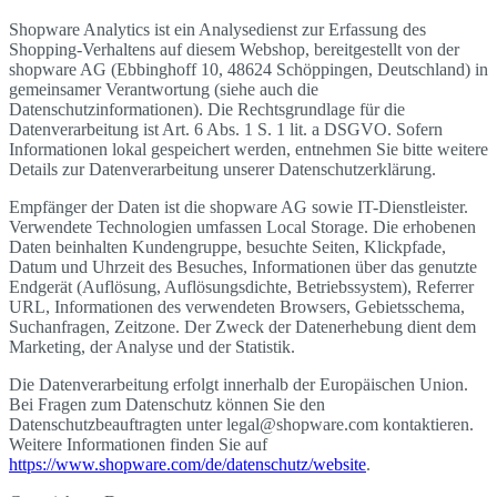
Shopware Analytics ist ein Analysedienst zur Erfassung des
Shopping-Verhaltens auf diesem Webshop, bereitgestellt von der
shopware AG (Ebbinghoff 10, 48624 Schöppingen, Deutschland) in
gemeinsamer Verantwortung (siehe auch die
Datenschutzinformationen). Die Rechtsgrundlage für die
Datenverarbeitung ist Art. 6 Abs. 1 S. 1 lit. a DSGVO. Sofern
Informationen lokal gespeichert werden, entnehmen Sie bitte weitere
Details zur Datenverarbeitung unserer Datenschutzerklärung.
Empfänger der Daten ist die shopware AG sowie IT-Dienstleister.
Verwendete Technologien umfassen Local Storage. Die erhobenen
Daten beinhalten Kundengruppe, besuchte Seiten, Klickpfade,
Datum und Uhrzeit des Besuches, Informationen über das genutzte
Endgerät (Auflösung, Auflösungsdichte, Betriebssystem), Referrer
URL, Informationen des verwendeten Browsers, Gebietsschema,
Suchanfragen, Zeitzone. Der Zweck der Datenerhebung dient dem
Marketing, der Analyse und der Statistik.
Die Datenverarbeitung erfolgt innerhalb der Europäischen Union.
Bei Fragen zum Datenschutz können Sie den
Datenschutzbeauftragten unter legal@shopware.com kontaktieren.
Weitere Informationen finden Sie auf
https://www.shopware.com/de/datenschutz/website
.