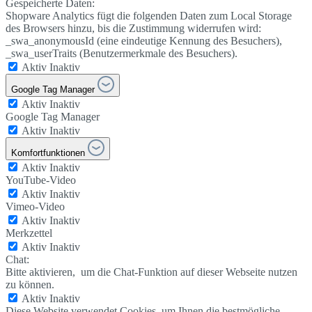
Gespeicherte Daten:
Shopware Analytics fügt die folgenden Daten zum Local Storage
des Browsers hinzu, bis die Zustimmung widerrufen wird:
_swa_anonymousId (eine eindeutige Kennung des Besuchers),
_swa_userTraits (Benutzermerkmale des Besuchers).
Aktiv
Inaktiv
Google Tag Manager
Aktiv
Inaktiv
Google Tag Manager
Aktiv
Inaktiv
Komfortfunktionen
Aktiv
Inaktiv
YouTube-Video
Aktiv
Inaktiv
Vimeo-Video
Aktiv
Inaktiv
Merkzettel
Aktiv
Inaktiv
Chat:
Bitte aktivieren, um die Chat-Funktion auf dieser Webseite nutzen
zu können.
Aktiv
Inaktiv
Diese Website verwendet Cookies, um Ihnen die bestmögliche