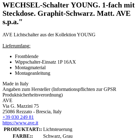
WECHSEL-Schalter YOUNG. 1-fach mit
Steckdose. Graphit-Schwarz. Matt. AVE
s.p.a."
AVE Lichtschalter aus der Kollektion YOUNG
Lieferumfang:
Frontblende
Wippschalter-Einsatz 1P 16AX
Montagmaterial
Montageanleitung
Made in Italy
Angaben zum Hersteller (Informationspflichten zur GPSR
Produktsicherheitsverordnung)
AVE
Via G. Mazzini 75
25086 Rezzato - Brescia, Italy
+39 030 249 81
https://www.ave.it
PRODUKTART::
Lichtsteuerung
FARBE::
Schwarz, Grau