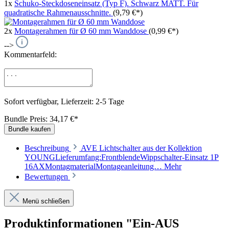
1x
Schuko-Steckdoseneinsatz (Typ F). Schwarz MATT. Für
quadratische Rahmenausschnitte.
(9,79 €*)
2x
Montagerahmen für Ø 60 mm Wanddose
(0,99 €*)
-->
Kommentarfeld:
Sofort verfügbar, Lieferzeit: 2-5 Tage
Bundle Preis: 34,17 €
*
Bundle kaufen
Beschreibung
AVE Lichtschalter aus der Kollektion
YOUNGLieferumfang:FrontblendeWippschalter-Einsatz 1P
16AXMontagmaterialMontageanleitung…
Mehr
Bewertungen
Menü schließen
Produktinformationen "Ein-AUS