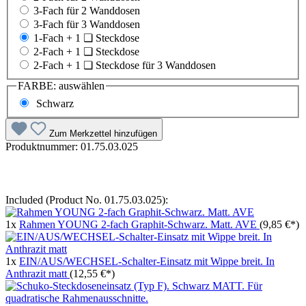
3-Fach für 2 Wanddosen
3-Fach für 3 Wanddosen
1-Fach + 1 ❏ Steckdose
2-Fach + 1 ❏ Steckdose
2-Fach + 1 ❏ Steckdose für 3 Wanddosen
FARBE:
auswählen
Schwarz
Zum Merkzettel hinzufügen
Produktnummer:
01.75.03.025
Included (Product No. 01.75.03.025):
1x
Rahmen YOUNG 2-fach Graphit-Schwarz. Matt. AVE
(9,85 €*)
1x
EIN/AUS/WECHSEL-Schalter-Einsatz mit Wippe breit. In
Anthrazit matt
(12,55 €*)