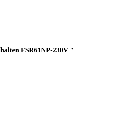
chalten FSR61NP-230V "