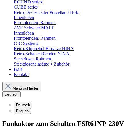
ROUND series
CUBE series
Retro-Drehschalter Porzellan / Holz
Innenleben
Frontblenden, Rahmen
AVE Schwarz MATT
Innenleben
Frontblenden, Rahmen
CJC Systems
Retro-Kipphebel Einsätze NINA
Retro-Schalter Blenden NINA
Steckdosen Rahmen
Steckdoseneinsätze + Zubehör
B2B
Kontakt
Menü schließen
Deutsch
Deutsch
English
Funkaktor zum Schalten FSR61NP-230V