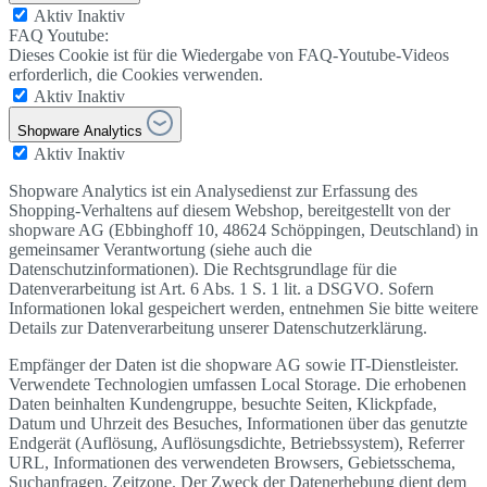
Aktiv
Inaktiv
FAQ Youtube:
Dieses Cookie ist für die Wiedergabe von FAQ-Youtube-Videos
erforderlich, die Cookies verwenden.
Aktiv
Inaktiv
Shopware Analytics
Aktiv
Inaktiv
Shopware Analytics ist ein Analysedienst zur Erfassung des
Shopping-Verhaltens auf diesem Webshop, bereitgestellt von der
shopware AG (Ebbinghoff 10, 48624 Schöppingen, Deutschland) in
gemeinsamer Verantwortung (siehe auch die
Datenschutzinformationen). Die Rechtsgrundlage für die
Datenverarbeitung ist Art. 6 Abs. 1 S. 1 lit. a DSGVO. Sofern
Informationen lokal gespeichert werden, entnehmen Sie bitte weitere
Details zur Datenverarbeitung unserer Datenschutzerklärung.
Empfänger der Daten ist die shopware AG sowie IT-Dienstleister.
Verwendete Technologien umfassen Local Storage. Die erhobenen
Daten beinhalten Kundengruppe, besuchte Seiten, Klickpfade,
Datum und Uhrzeit des Besuches, Informationen über das genutzte
Endgerät (Auflösung, Auflösungsdichte, Betriebssystem), Referrer
URL, Informationen des verwendeten Browsers, Gebietsschema,
Suchanfragen, Zeitzone. Der Zweck der Datenerhebung dient dem