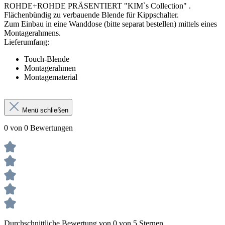
ROHDE+ROHDE PRÄSENTIERT "KIM`s Collection"
.
Flächenbündig zu verbauende Blende für Kippschalter.
Zum Einbau in eine Wanddose (bitte separat bestellen) mittels eines
Montagerahmens.
Lieferumfang:
Touch-Blende
Montagerahmen
Montagematerial
Menü schließen
0 von 0 Bewertungen
Durchschnittliche Bewertung von 0 von 5 Sternen