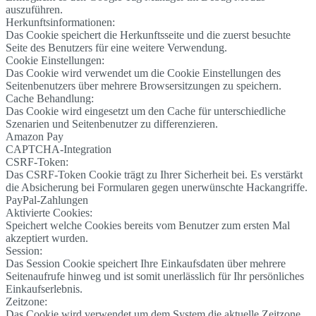
auszuführen.
Herkunftsinformationen:
Das Cookie speichert die Herkunftsseite und die zuerst besuchte
Seite des Benutzers für eine weitere Verwendung.
Cookie Einstellungen:
Das Cookie wird verwendet um die Cookie Einstellungen des
Seitenbenutzers über mehrere Browsersitzungen zu speichern.
Cache Behandlung:
Das Cookie wird eingesetzt um den Cache für unterschiedliche
Szenarien und Seitenbenutzer zu differenzieren.
Amazon Pay
CAPTCHA-Integration
CSRF-Token:
Das CSRF-Token Cookie trägt zu Ihrer Sicherheit bei. Es verstärkt
die Absicherung bei Formularen gegen unerwünschte Hackangriffe.
PayPal-Zahlungen
Aktivierte Cookies:
Speichert welche Cookies bereits vom Benutzer zum ersten Mal
akzeptiert wurden.
Session:
Das Session Cookie speichert Ihre Einkaufsdaten über mehrere
Seitenaufrufe hinweg und ist somit unerlässlich für Ihr persönliches
Einkaufserlebnis.
Zeitzone:
Das Cookie wird verwendet um dem System die aktuelle Zeitzone