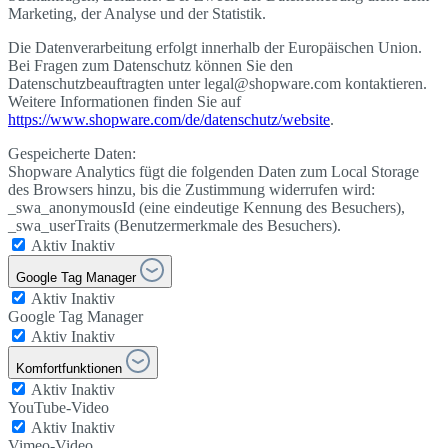
Marketing, der Analyse und der Statistik.
Die Datenverarbeitung erfolgt innerhalb der Europäischen Union.
Bei Fragen zum Datenschutz können Sie den
Datenschutzbeauftragten unter legal@shopware.com kontaktieren.
Weitere Informationen finden Sie auf
https://www.shopware.com/de/datenschutz/website
.
Gespeicherte Daten:
Shopware Analytics fügt die folgenden Daten zum Local Storage
des Browsers hinzu, bis die Zustimmung widerrufen wird:
_swa_anonymousId (eine eindeutige Kennung des Besuchers),
_swa_userTraits (Benutzermerkmale des Besuchers).
Aktiv
Inaktiv
Google Tag Manager
Aktiv
Inaktiv
Google Tag Manager
Aktiv
Inaktiv
Komfortfunktionen
Aktiv
Inaktiv
YouTube-Video
Aktiv
Inaktiv
Vimeo-Video