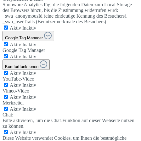
Shopware Analytics fügt die folgenden Daten zum Local Storage
des Browsers hinzu, bis die Zustimmung widerrufen wird:
_swa_anonymousId (eine eindeutige Kennung des Besuchers),
_swa_userTraits (Benutzermerkmale des Besuchers).
Aktiv
Inaktiv
Google Tag Manager
Aktiv
Inaktiv
Google Tag Manager
Aktiv
Inaktiv
Komfortfunktionen
Aktiv
Inaktiv
YouTube-Video
Aktiv
Inaktiv
Vimeo-Video
Aktiv
Inaktiv
Merkzettel
Aktiv
Inaktiv
Chat:
Bitte aktivieren, um die Chat-Funktion auf dieser Webseite nutzen
zu können.
Aktiv
Inaktiv
Diese Website verwendet Cookies, um Ihnen die bestmögliche