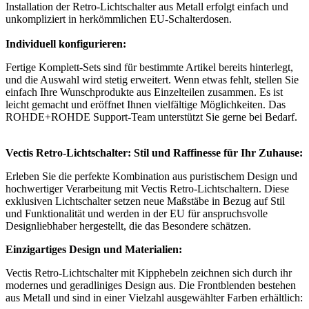
Installation der Retro-Lichtschalter aus Metall erfolgt einfach und
unkompliziert in herkömmlichen EU-Schalterdosen.
Individuell konfigurieren:
Fertige Komplett-Sets sind für bestimmte Artikel bereits hinterlegt,
und die Auswahl wird stetig erweitert. Wenn etwas fehlt, stellen Sie
einfach Ihre Wunschprodukte aus Einzelteilen zusammen. Es ist
leicht gemacht und eröffnet Ihnen vielfältige Möglichkeiten. Das
ROHDE+ROHDE Support-Team unterstützt Sie gerne bei Bedarf.
Vectis Retro-Lichtschalter: Stil und Raffinesse für Ihr Zuhause:
Erleben Sie die perfekte Kombination aus puristischem Design und
hochwertiger Verarbeitung mit Vectis Retro-Lichtschaltern. Diese
exklusiven Lichtschalter setzen neue Maßstäbe in Bezug auf Stil
und Funktionalität und werden in der EU für anspruchsvolle
Designliebhaber hergestellt, die das Besondere schätzen.
Einzigartiges Design und Materialien:
Vectis Retro-Lichtschalter mit Kipphebeln zeichnen sich durch ihr
modernes und geradliniges Design aus. Die Frontblenden bestehen
aus Metall und sind in einer Vielzahl ausgewählter Farben erhältlich: