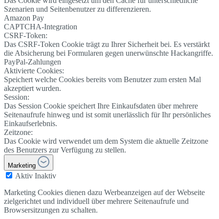
Das Cookie wird eingesetzt um den Cache für unterschiedliche
Szenarien und Seitenbenutzer zu differenzieren.
Amazon Pay
CAPTCHA-Integration
CSRF-Token:
Das CSRF-Token Cookie trägt zu Ihrer Sicherheit bei. Es verstärkt
die Absicherung bei Formularen gegen unerwünschte Hackangriffe.
PayPal-Zahlungen
Aktivierte Cookies:
Speichert welche Cookies bereits vom Benutzer zum ersten Mal
akzeptiert wurden.
Session:
Das Session Cookie speichert Ihre Einkaufsdaten über mehrere
Seitenaufrufe hinweg und ist somit unerlässlich für Ihr persönliches
Einkaufserlebnis.
Zeitzone:
Das Cookie wird verwendet um dem System die aktuelle Zeitzone
des Benutzers zur Verfügung zu stellen.
Marketing
Aktiv
Inaktiv
Marketing Cookies dienen dazu Werbeanzeigen auf der Webseite
zielgerichtet und individuell über mehrere Seitenaufrufe und
Browsersitzungen zu schalten.