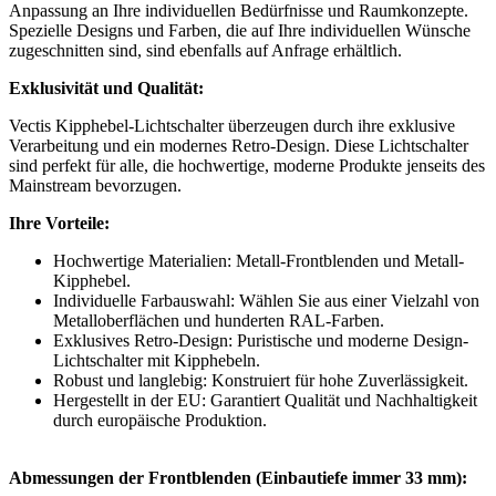
Anpassung an Ihre individuellen Bedürfnisse und Raumkonzepte.
Spezielle Designs und Farben, die auf Ihre individuellen Wünsche
zugeschnitten sind, sind ebenfalls auf Anfrage erhältlich.
Exklusivität und Qualität:
Vectis Kipphebel-Lichtschalter überzeugen durch ihre exklusive
Verarbeitung und ein modernes Retro-Design. Diese Lichtschalter
sind perfekt für alle, die hochwertige, moderne Produkte jenseits des
Mainstream bevorzugen.
Ihre Vorteile:
Hochwertige Materialien: Metall-Frontblenden und Metall-
Kipphebel.
Individuelle Farbauswahl: Wählen Sie aus einer Vielzahl von
Metalloberflächen und hunderten RAL-Farben.
Exklusives Retro-Design: Puristische und moderne Design-
Lichtschalter mit Kipphebeln.
Robust und langlebig: Konstruiert für hohe Zuverlässigkeit.
Hergestellt in der EU: Garantiert Qualität und Nachhaltigkeit
durch europäische Produktion.
Abmessungen der Frontblenden (Einbautiefe immer 33 mm):