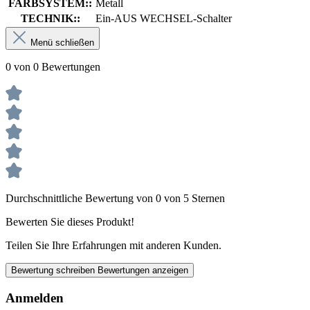
FARBSYSTEM::
Metall
TECHNIK::
Ein-AUS WECHSEL-Schalter
Menü schließen
0 von 0 Bewertungen
Durchschnittliche Bewertung von 0 von 5 Sternen
Bewerten Sie dieses Produkt!
Teilen Sie Ihre Erfahrungen mit anderen Kunden.
Bewertung schreiben
Bewertungen anzeigen
Anmelden