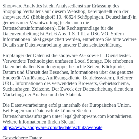
Shopware Analytics ist ein Analysedienst zur Erfassung des
Shopping-Verhaltens auf diesem Webshop, bereitgestellt von der
shopware AG (Ebbinghoff 10, 48624 Schöppingen, Deutschland) in
gemeinsamer Verantwortung (siehe auch die
Datenschutzinformationen). Die Rechtsgrundlage für die
Datenverarbeitung ist Art. 6 Abs. 1 S. 1 lit. a DSGVO. Sofern
Informationen lokal gespeichert werden, entnehmen Sie bitte weitere
Details zur Datenverarbeitung unserer Datenschutzerklärung.
Empfänger der Daten ist die shopware AG sowie IT-Dienstleister.
Verwendete Technologien umfassen Local Storage. Die erhobenen
Daten beinhalten Kundengruppe, besuchte Seiten, Klickpfade,
Datum und Uhrzeit des Besuches, Informationen über das genutzte
Endgerät (Auflösung, Auflösungsdichte, Betriebssystem), Referrer
URL, Informationen des verwendeten Browsers, Gebietsschema,
Suchanfragen, Zeitzone. Der Zweck der Datenerhebung dient dem
Marketing, der Analyse und der Statistik.
Die Datenverarbeitung erfolgt innerhalb der Europäischen Union.
Bei Fragen zum Datenschutz können Sie den
Datenschutzbeauftragten unter legal@shopware.com kontaktieren.
Weitere Informationen finden Sie auf
https://www.shopware.com/de/datenschutz/website
.
Gespeicherte Daten: