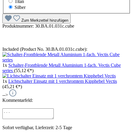
Titan
Silber
Zum Merkzettel hinzufügen
Produktnummer:
30.BA.01.031c.cube
Included (Product No. 30.BA.01.031c.cube):
1x
Schalter-Frontblende Metall Aluminium 1-fach. Vectis Cube
series
(55,12 €*)
1x
Lichtschalter Einsatz mit 1 verchromtem Kipphebel Vectis
(45,21 €*)
-->
Kommentarfeld:
Sofort verfügbar, Lieferzeit: 2-5 Tage