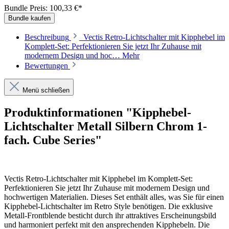
Bundle Preis: 100,33 €
*
Bundle kaufen
Beschreibung
Vectis Retro-Lichtschalter mit Kipphebel im
Komplett-Set: Perfektionieren Sie jetzt Ihr Zuhause mit
modernem Design und hoc…
Mehr
Bewertungen
Menü schließen
Produktinformationen "Kipphebel-
Lichtschalter Metall Silbern Chrom 1-
fach. Cube Series"
Vectis Retro-Lichtschalter mit Kipphebel im Komplett-Set:
Perfektionieren Sie jetzt Ihr Zuhause mit modernem Design und
hochwertigen Materialien. Dieses Set enthält alles, was Sie für einen
Kipphebel-Lichtschalter im Retro Style benötigen. Die exklusive
Metall-Frontblende besticht durch ihr attraktives Erscheinungsbild
und harmoniert perfekt mit den ansprechenden Kipphebeln. Die