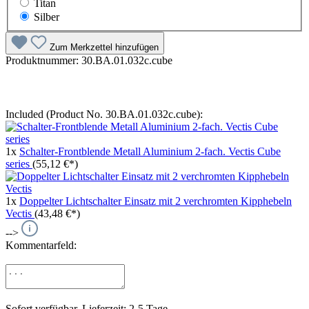
Titan
Silber
Zum Merkzettel hinzufügen
Produktnummer:
30.BA.01.032c.cube
Included (Product No. 30.BA.01.032c.cube):
1x
Schalter-Frontblende Metall Aluminium 2-fach. Vectis Cube
series
(55,12 €*)
1x
Doppelter Lichtschalter Einsatz mit 2 verchromten Kipphebeln
Vectis
(43,48 €*)
-->
Kommentarfeld:
Sofort verfügbar, Lieferzeit: 2-5 Tage