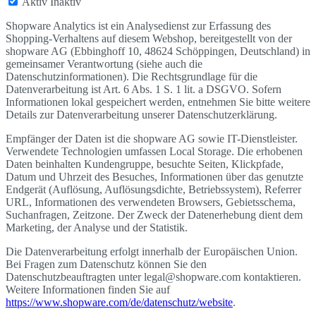
Aktiv
Inaktiv
Shopware Analytics ist ein Analysedienst zur Erfassung des
Shopping-Verhaltens auf diesem Webshop, bereitgestellt von der
shopware AG (Ebbinghoff 10, 48624 Schöppingen, Deutschland) in
gemeinsamer Verantwortung (siehe auch die
Datenschutzinformationen). Die Rechtsgrundlage für die
Datenverarbeitung ist Art. 6 Abs. 1 S. 1 lit. a DSGVO. Sofern
Informationen lokal gespeichert werden, entnehmen Sie bitte weitere
Details zur Datenverarbeitung unserer Datenschutzerklärung.
Empfänger der Daten ist die shopware AG sowie IT-Dienstleister.
Verwendete Technologien umfassen Local Storage. Die erhobenen
Daten beinhalten Kundengruppe, besuchte Seiten, Klickpfade,
Datum und Uhrzeit des Besuches, Informationen über das genutzte
Endgerät (Auflösung, Auflösungsdichte, Betriebssystem), Referrer
URL, Informationen des verwendeten Browsers, Gebietsschema,
Suchanfragen, Zeitzone. Der Zweck der Datenerhebung dient dem
Marketing, der Analyse und der Statistik.
Die Datenverarbeitung erfolgt innerhalb der Europäischen Union.
Bei Fragen zum Datenschutz können Sie den
Datenschutzbeauftragten unter legal@shopware.com kontaktieren.
Weitere Informationen finden Sie auf
https://www.shopware.com/de/datenschutz/website
.