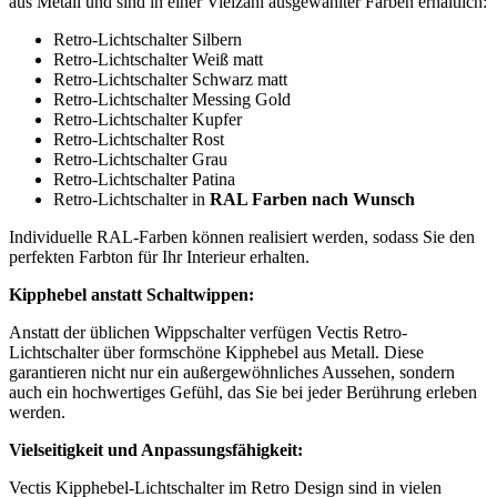
aus Metall und sind in einer Vielzahl ausgewählter Farben erhältlich:
Retro-Lichtschalter Silbern
Retro-Lichtschalter Weiß matt
Retro-Lichtschalter Schwarz matt
Retro-Lichtschalter Messing Gold
Retro-Lichtschalter Kupfer
Retro-Lichtschalter Rost
Retro-Lichtschalter Grau
Retro-Lichtschalter Patina
Retro-Lichtschalter in
RAL Farben nach Wunsch
Individuelle RAL-Farben können realisiert werden, sodass Sie den
perfekten Farbton für Ihr Interieur erhalten.
Kipphebel anstatt Schaltwippen:
Anstatt der üblichen Wippschalter verfügen Vectis Retro-
Lichtschalter über formschöne Kipphebel aus Metall. Diese
garantieren nicht nur ein außergewöhnliches Aussehen, sondern
auch ein hochwertiges Gefühl, das Sie bei jeder Berührung erleben
werden.
Vielseitigkeit und Anpassungsfähigkeit:
Vectis Kipphebel-Lichtschalter im Retro Design sind in vielen