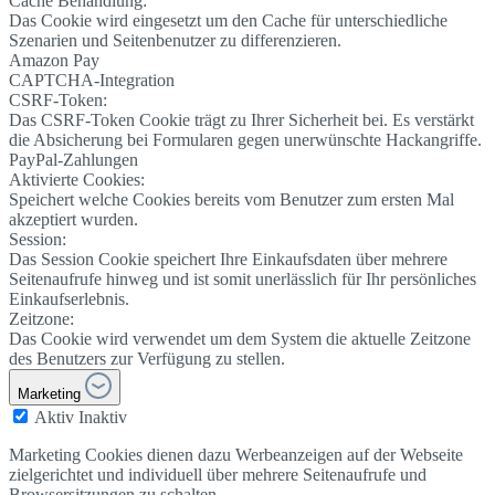
Cache Behandlung:
Das Cookie wird eingesetzt um den Cache für unterschiedliche
Szenarien und Seitenbenutzer zu differenzieren.
Amazon Pay
CAPTCHA-Integration
CSRF-Token:
Das CSRF-Token Cookie trägt zu Ihrer Sicherheit bei. Es verstärkt
die Absicherung bei Formularen gegen unerwünschte Hackangriffe.
PayPal-Zahlungen
Aktivierte Cookies:
Speichert welche Cookies bereits vom Benutzer zum ersten Mal
akzeptiert wurden.
Session:
Das Session Cookie speichert Ihre Einkaufsdaten über mehrere
Seitenaufrufe hinweg und ist somit unerlässlich für Ihr persönliches
Einkaufserlebnis.
Zeitzone:
Das Cookie wird verwendet um dem System die aktuelle Zeitzone
des Benutzers zur Verfügung zu stellen.
Marketing
Aktiv
Inaktiv
Marketing Cookies dienen dazu Werbeanzeigen auf der Webseite
zielgerichtet und individuell über mehrere Seitenaufrufe und
Browsersitzungen zu schalten.