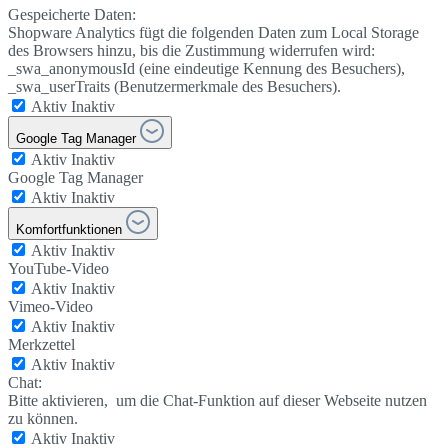
Gespeicherte Daten:
Shopware Analytics fügt die folgenden Daten zum Local Storage
des Browsers hinzu, bis die Zustimmung widerrufen wird:
_swa_anonymousId (eine eindeutige Kennung des Besuchers),
_swa_userTraits (Benutzermerkmale des Besuchers).
Aktiv
Inaktiv
Google Tag Manager
Aktiv
Inaktiv
Google Tag Manager
Aktiv
Inaktiv
Komfortfunktionen
Aktiv
Inaktiv
YouTube-Video
Aktiv
Inaktiv
Vimeo-Video
Aktiv
Inaktiv
Merkzettel
Aktiv
Inaktiv
Chat:
Bitte aktivieren, um die Chat-Funktion auf dieser Webseite nutzen
zu können.
Aktiv
Inaktiv