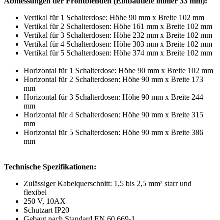
Abmessungen der Frontblenden (Einbautiefe immer 33 mm):
Vertikal für 1 Schalterdose: Höhe 90 mm x Breite 102 mm
Vertikal für 2 Schalterdosen: Höhe 161 mm x Breite 102 mm
Vertikal für 3 Schalterdosen: Höhe 232 mm x Breite 102 mm
Vertikal für 4 Schalterdosen: Höhe 303 mm x Breite 102 mm
Vertikal für 5 Schalterdosen: Höhe 374 mm x Breite 102 mm
Horizontal für 1 Schalterdose: Höhe 90 mm x Breite 102 mm
Horizontal für 2 Schalterdosen: Höhe 90 mm x Breite 173
mm
Horizontal für 3 Schalterdosen: Höhe 90 mm x Breite 244
mm
Horizontal für 4 Schalterdosen: Höhe 90 mm x Breite 315
mm
Horizontal für 5 Schalterdosen: Höhe 90 mm x Breite 386
mm
Technische Spezifikationen:
Zulässiger Kabelquerschnitt: 1,5 bis 2,5 mm² starr und
flexibel
250 V, 10AX
Schutzart IP20
Gebaut nach Standard EN 60 669-1