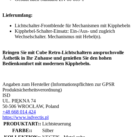
Lieferumfang:
Lichtschalter-Frontblende für Mechanismen mit Kipphebeln
Kipphebel-Schalter-Einsatz: Ein-/Aus- und zugleich
Wechselschalter. Mechanismus mit Hebel(n).
Bringen Sie mit Cube Retro-Lichtschaltern anspruchsvolle
Ästhetik in Ihr Zuhause und genießen Sie den hohen
Bedienkomfort mit modernen Kipphebeln.
Angaben zum Hersteller (Informationspflichten zur GPSR
Produktsicherheitsverordnung)
ISD
UL. PIĘKNA 74
50-506 WROCŁAW, Poland
+48 668 014 424
https://www.isdvectis.pl
PRODUKTART::
Lichtsteuerung
FARBE::
Silber