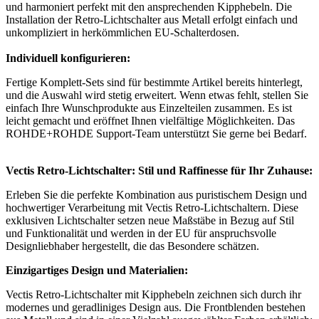
und harmoniert perfekt mit den ansprechenden Kipphebeln. Die
Installation der Retro-Lichtschalter aus Metall erfolgt einfach und
unkompliziert in herkömmlichen EU-Schalterdosen.
Individuell konfigurieren:
Fertige Komplett-Sets sind für bestimmte Artikel bereits hinterlegt,
und die Auswahl wird stetig erweitert. Wenn etwas fehlt, stellen Sie
einfach Ihre Wunschprodukte aus Einzelteilen zusammen. Es ist
leicht gemacht und eröffnet Ihnen vielfältige Möglichkeiten. Das
ROHDE+ROHDE Support-Team unterstützt Sie gerne bei Bedarf.
Vectis Retro-Lichtschalter: Stil und Raffinesse für Ihr Zuhause:
Erleben Sie die perfekte Kombination aus puristischem Design und
hochwertiger Verarbeitung mit Vectis Retro-Lichtschaltern. Diese
exklusiven Lichtschalter setzen neue Maßstäbe in Bezug auf Stil
und Funktionalität und werden in der EU für anspruchsvolle
Designliebhaber hergestellt, die das Besondere schätzen.
Einzigartiges Design und Materialien:
Vectis Retro-Lichtschalter mit Kipphebeln zeichnen sich durch ihr
modernes und geradliniges Design aus. Die Frontblenden bestehen