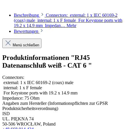
Beschreibung
Connectors: external: 1 x IEC 60169-2
(coax) male internal: 1 x F female For Keystone ports with
19.2 x 14.9 mm Impedan…
Mehr
Bewertungen
Menü schließen
Produktinformationen "RJ45
Datenanschluß weiß - CAT 6 "
Connectors:
external: 1 x IEC 60169-2 (coax) male
internal: 1 x F female
For Keystone ports with 19.2 x 14.9 mm
Impedance: 75 Ohm
Angaben zum Hersteller (Informationspflichten zur GPSR
Produktsicherheitsverordnung)
ISD
UL. PIĘKNA 74
50-506 WROCŁAW, Poland