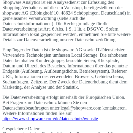
Shopware Analytics ist ein Analysedienst zur Erfassung des
Shopping-Verhaltens auf diesem Webshop, bereitgestellt von der
shopware AG (Ebbinghoff 10, 48624 Schöppingen, Deutschland) in
gemeinsamer Verantwortung (siehe auch die
Datenschutzinformationen). Die Rechtsgrundlage für die
Datenverarbeitung ist Art. 6 Abs. 1 S. 1 lit. a DSGVO. Sofern
Informationen lokal gespeichert werden, entnehmen Sie bitte weitere
Details zur Datenverarbeitung unserer Datenschutzerklärung.
Empfänger der Daten ist die shopware AG sowie IT-Dienstleister.
Verwendete Technologien umfassen Local Storage. Die erhobenen
Daten beinhalten Kundengruppe, besuchte Seiten, Klickpfade,
Datum und Uhrzeit des Besuches, Informationen über das genutzte
Endgerät (Auflösung, Auflösungsdichte, Betriebssystem), Referrer
URL, Informationen des verwendeten Browsers, Gebietsschema,
Suchanfragen, Zeitzone. Der Zweck der Datenerhebung dient dem
Marketing, der Analyse und der Statistik.
Die Datenverarbeitung erfolgt innerhalb der Europäischen Union.
Bei Fragen zum Datenschutz können Sie den
Datenschutzbeauftragten unter legal@shopware.com kontaktieren.
Weitere Informationen finden Sie auf
https://www.shopware.com/de/datenschutz/website
.
Gespeicherte Daten: