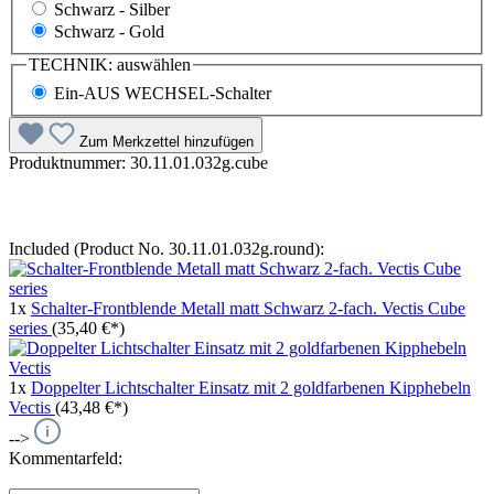
Schwarz - Silber
Schwarz - Gold
TECHNIK:
auswählen
Ein-AUS WECHSEL-Schalter
Zum Merkzettel hinzufügen
Produktnummer:
30.11.01.032g.cube
Included (Product No. 30.11.01.032g.round):
1x
Schalter-Frontblende Metall matt Schwarz 2-fach. Vectis Cube
series
(35,40 €*)
1x
Doppelter Lichtschalter Einsatz mit 2 goldfarbenen Kipphebeln
Vectis
(43,48 €*)
-->
Kommentarfeld: