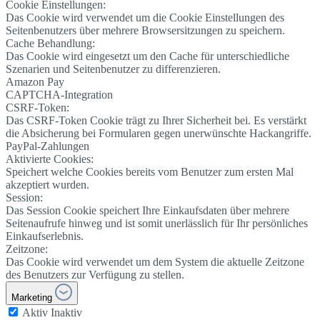
Cookie Einstellungen:
Das Cookie wird verwendet um die Cookie Einstellungen des
Seitenbenutzers über mehrere Browsersitzungen zu speichern.
Cache Behandlung:
Das Cookie wird eingesetzt um den Cache für unterschiedliche
Szenarien und Seitenbenutzer zu differenzieren.
Amazon Pay
CAPTCHA-Integration
CSRF-Token:
Das CSRF-Token Cookie trägt zu Ihrer Sicherheit bei. Es verstärkt
die Absicherung bei Formularen gegen unerwünschte Hackangriffe.
PayPal-Zahlungen
Aktivierte Cookies:
Speichert welche Cookies bereits vom Benutzer zum ersten Mal
akzeptiert wurden.
Session:
Das Session Cookie speichert Ihre Einkaufsdaten über mehrere
Seitenaufrufe hinweg und ist somit unerlässlich für Ihr persönliches
Einkaufserlebnis.
Zeitzone:
Das Cookie wird verwendet um dem System die aktuelle Zeitzone
des Benutzers zur Verfügung zu stellen.
Marketing
Aktiv
Inaktiv