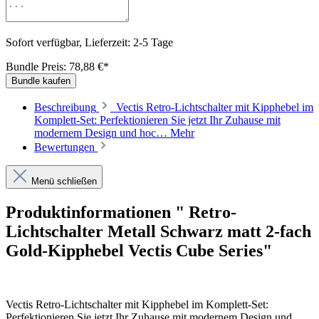
Sofort verfügbar, Lieferzeit: 2-5 Tage
Bundle Preis: 78,88 €
*
Bundle kaufen
Beschreibung
Vectis Retro-Lichtschalter mit Kipphebel im
Komplett-Set: Perfektionieren Sie jetzt Ihr Zuhause mit
modernem Design und hoc…
Mehr
Bewertungen
Menü schließen
Produktinformationen " Retro-
Lichtschalter Metall Schwarz matt 2-fach
Gold-Kipphebel Vectis Cube Series"
Vectis Retro-Lichtschalter mit Kipphebel im Komplett-Set:
Perfektionieren Sie jetzt Ihr Zuhause mit modernem Design und