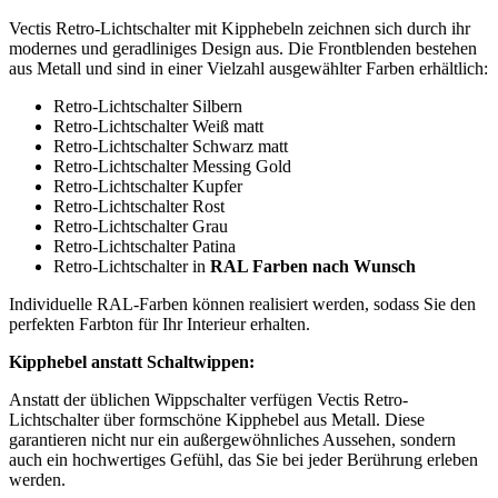
Vectis Retro-Lichtschalter mit Kipphebeln zeichnen sich durch ihr
modernes und geradliniges Design aus. Die Frontblenden bestehen
aus Metall und sind in einer Vielzahl ausgewählter Farben erhältlich:
Retro-Lichtschalter Silbern
Retro-Lichtschalter Weiß matt
Retro-Lichtschalter Schwarz matt
Retro-Lichtschalter Messing Gold
Retro-Lichtschalter Kupfer
Retro-Lichtschalter Rost
Retro-Lichtschalter Grau
Retro-Lichtschalter Patina
Retro-Lichtschalter in
RAL Farben nach Wunsch
Individuelle RAL-Farben können realisiert werden, sodass Sie den
perfekten Farbton für Ihr Interieur erhalten.
Kipphebel anstatt Schaltwippen:
Anstatt der üblichen Wippschalter verfügen Vectis Retro-
Lichtschalter über formschöne Kipphebel aus Metall. Diese
garantieren nicht nur ein außergewöhnliches Aussehen, sondern
auch ein hochwertiges Gefühl, das Sie bei jeder Berührung erleben
werden.