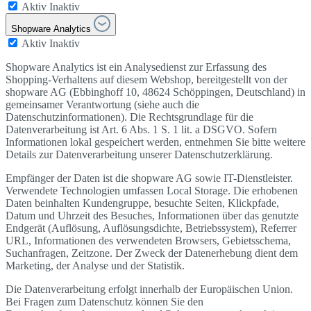
Aktiv
Inaktiv
Shopware Analytics
Aktiv
Inaktiv
Shopware Analytics ist ein Analysedienst zur Erfassung des
Shopping-Verhaltens auf diesem Webshop, bereitgestellt von der
shopware AG (Ebbinghoff 10, 48624 Schöppingen, Deutschland) in
gemeinsamer Verantwortung (siehe auch die
Datenschutzinformationen). Die Rechtsgrundlage für die
Datenverarbeitung ist Art. 6 Abs. 1 S. 1 lit. a DSGVO. Sofern
Informationen lokal gespeichert werden, entnehmen Sie bitte weitere
Details zur Datenverarbeitung unserer Datenschutzerklärung.
Empfänger der Daten ist die shopware AG sowie IT-Dienstleister.
Verwendete Technologien umfassen Local Storage. Die erhobenen
Daten beinhalten Kundengruppe, besuchte Seiten, Klickpfade,
Datum und Uhrzeit des Besuches, Informationen über das genutzte
Endgerät (Auflösung, Auflösungsdichte, Betriebssystem), Referrer
URL, Informationen des verwendeten Browsers, Gebietsschema,
Suchanfragen, Zeitzone. Der Zweck der Datenerhebung dient dem
Marketing, der Analyse und der Statistik.
Die Datenverarbeitung erfolgt innerhalb der Europäischen Union.
Bei Fragen zum Datenschutz können Sie den