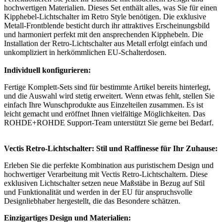
hochwertigen Materialien. Dieses Set enthält alles, was Sie für einen
Kipphebel-Lichtschalter im Retro Style benötigen. Die exklusive
Metall-Frontblende besticht durch ihr attraktives Erscheinungsbild
und harmoniert perfekt mit den ansprechenden Kipphebeln. Die
Installation der Retro-Lichtschalter aus Metall erfolgt einfach und
unkompliziert in herkömmlichen EU-Schalterdosen.
Individuell konfigurieren:
Fertige Komplett-Sets sind für bestimmte Artikel bereits hinterlegt,
und die Auswahl wird stetig erweitert. Wenn etwas fehlt, stellen Sie
einfach Ihre Wunschprodukte aus Einzelteilen zusammen. Es ist
leicht gemacht und eröffnet Ihnen vielfältige Möglichkeiten. Das
ROHDE+ROHDE Support-Team unterstützt Sie gerne bei Bedarf.
Vectis Retro-Lichtschalter: Stil und Raffinesse für Ihr Zuhause:
Erleben Sie die perfekte Kombination aus puristischem Design und
hochwertiger Verarbeitung mit Vectis Retro-Lichtschaltern. Diese
exklusiven Lichtschalter setzen neue Maßstäbe in Bezug auf Stil
und Funktionalität und werden in der EU für anspruchsvolle
Designliebhaber hergestellt, die das Besondere schätzen.
Einzigartiges Design und Materialien: