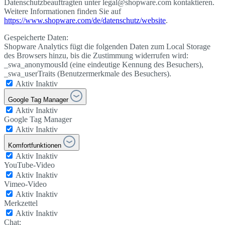
Datenschutzbeauftragten unter legal@shopware.com kontaktieren.
Weitere Informationen finden Sie auf
https://www.shopware.com/de/datenschutz/website
.
Gespeicherte Daten:
Shopware Analytics fügt die folgenden Daten zum Local Storage
des Browsers hinzu, bis die Zustimmung widerrufen wird:
_swa_anonymousId (eine eindeutige Kennung des Besuchers),
_swa_userTraits (Benutzermerkmale des Besuchers).
Aktiv
Inaktiv
Google Tag Manager
Aktiv
Inaktiv
Google Tag Manager
Aktiv
Inaktiv
Komfortfunktionen
Aktiv
Inaktiv
YouTube-Video
Aktiv
Inaktiv
Vimeo-Video
Aktiv
Inaktiv
Merkzettel
Aktiv
Inaktiv
Chat: