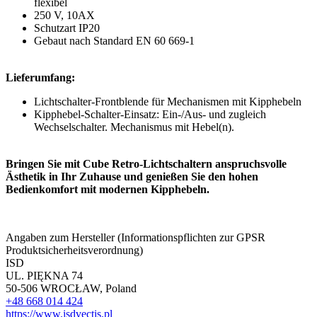
flexibel
250 V, 10AX
Schutzart IP20
Gebaut nach Standard EN 60 669-1
Lieferumfang:
Lichtschalter-Frontblende für Mechanismen mit Kipphebeln
Kipphebel-Schalter-Einsatz: Ein-/Aus- und zugleich
Wechselschalter. Mechanismus mit Hebel(n).
Bringen Sie mit Cube Retro-Lichtschaltern anspruchsvolle
Ästhetik in Ihr Zuhause und genießen Sie den hohen
Bedienkomfort mit modernen Kipphebeln.
Angaben zum Hersteller (Informationspflichten zur GPSR
Produktsicherheitsverordnung)
ISD
UL. PIĘKNA 74
50-506 WROCŁAW, Poland
+48 668 014 424
https://www.isdvectis.pl