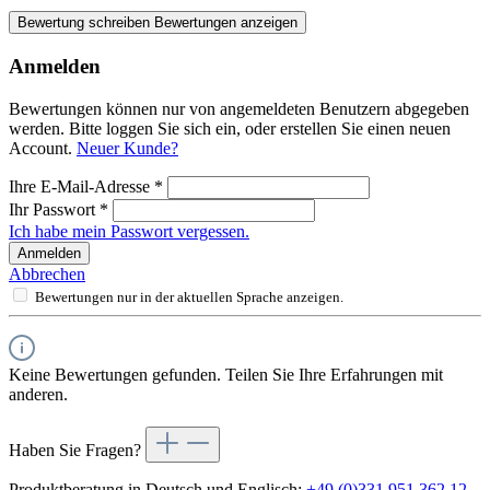
Bewertung schreiben
Bewertungen anzeigen
Anmelden
Bewertungen können nur von angemeldeten Benutzern abgegeben
werden. Bitte loggen Sie sich ein, oder erstellen Sie einen neuen
Account.
Neuer Kunde?
Ihre E-Mail-Adresse
*
Ihr Passwort
*
Ich habe mein Passwort vergessen.
Anmelden
Abbrechen
Bewertungen nur in der aktuellen Sprache anzeigen.
Keine Bewertungen gefunden. Teilen Sie Ihre Erfahrungen mit
anderen.
Haben Sie Fragen?
Produktberatung in Deutsch und Englisch:
+49 (0)331 951 362 12