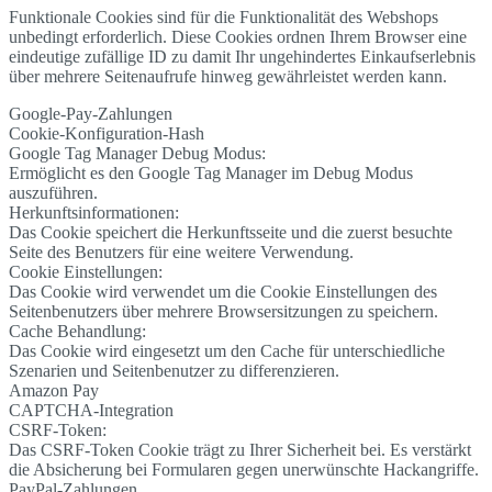
Funktionale Cookies sind für die Funktionalität des Webshops
unbedingt erforderlich. Diese Cookies ordnen Ihrem Browser eine
eindeutige zufällige ID zu damit Ihr ungehindertes Einkaufserlebnis
über mehrere Seitenaufrufe hinweg gewährleistet werden kann.
Google-Pay-Zahlungen
Cookie-Konfiguration-Hash
Google Tag Manager Debug Modus:
Ermöglicht es den Google Tag Manager im Debug Modus
auszuführen.
Herkunftsinformationen:
Das Cookie speichert die Herkunftsseite und die zuerst besuchte
Seite des Benutzers für eine weitere Verwendung.
Cookie Einstellungen:
Das Cookie wird verwendet um die Cookie Einstellungen des
Seitenbenutzers über mehrere Browsersitzungen zu speichern.
Cache Behandlung:
Das Cookie wird eingesetzt um den Cache für unterschiedliche
Szenarien und Seitenbenutzer zu differenzieren.
Amazon Pay
CAPTCHA-Integration
CSRF-Token:
Das CSRF-Token Cookie trägt zu Ihrer Sicherheit bei. Es verstärkt
die Absicherung bei Formularen gegen unerwünschte Hackangriffe.
PayPal-Zahlungen