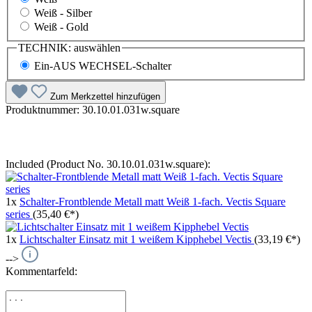
Weiß - Silber
Weiß - Gold
TECHNIK:
auswählen
Ein-AUS WECHSEL-Schalter
Zum Merkzettel hinzufügen
Produktnummer:
30.10.01.031w.square
Included (Product No. 30.10.01.031w.square):
1x
Schalter-Frontblende Metall matt Weiß 1-fach. Vectis Square
series
(35,40 €*)
1x
Lichtschalter Einsatz mit 1 weißem Kipphebel Vectis
(33,19 €*)
-->
Kommentarfeld: