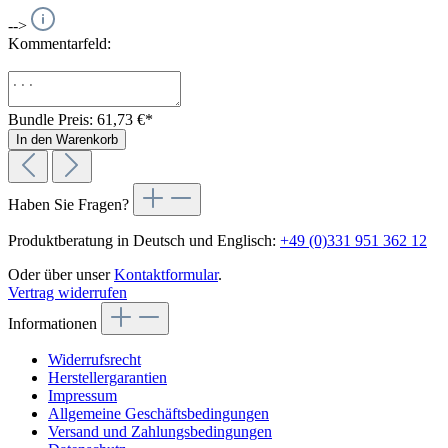
-->
Kommentarfeld:
Bundle Preis: 61,73 €
*
In den Warenkorb
Haben Sie Fragen?
Produktberatung in Deutsch und Englisch:
+49 (0)331 951 362 12
Oder über unser
Kontaktformular
.
Vertrag widerrufen
Informationen
Widerrufsrecht
Herstellergarantien
Impressum
Allgemeine Geschäftsbedingungen
Versand und Zahlungsbedingungen