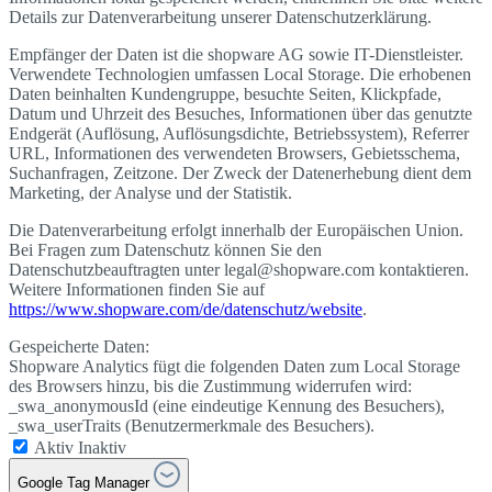
Details zur Datenverarbeitung unserer Datenschutzerklärung.
Empfänger der Daten ist die shopware AG sowie IT-Dienstleister.
Verwendete Technologien umfassen Local Storage. Die erhobenen
Daten beinhalten Kundengruppe, besuchte Seiten, Klickpfade,
Datum und Uhrzeit des Besuches, Informationen über das genutzte
Endgerät (Auflösung, Auflösungsdichte, Betriebssystem), Referrer
URL, Informationen des verwendeten Browsers, Gebietsschema,
Suchanfragen, Zeitzone. Der Zweck der Datenerhebung dient dem
Marketing, der Analyse und der Statistik.
Die Datenverarbeitung erfolgt innerhalb der Europäischen Union.
Bei Fragen zum Datenschutz können Sie den
Datenschutzbeauftragten unter legal@shopware.com kontaktieren.
Weitere Informationen finden Sie auf
https://www.shopware.com/de/datenschutz/website
.
Gespeicherte Daten:
Shopware Analytics fügt die folgenden Daten zum Local Storage
des Browsers hinzu, bis die Zustimmung widerrufen wird:
_swa_anonymousId (eine eindeutige Kennung des Besuchers),
_swa_userTraits (Benutzermerkmale des Besuchers).
Aktiv
Inaktiv
Google Tag Manager