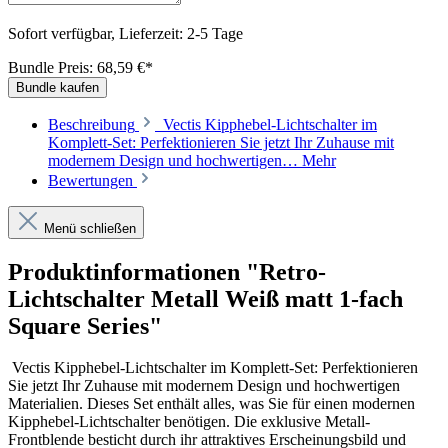
Sofort verfügbar, Lieferzeit: 2-5 Tage
Bundle Preis: 68,59 €
*
Bundle kaufen
Beschreibung
Vectis Kipphebel-Lichtschalter im
Komplett-Set: Perfektionieren Sie jetzt Ihr Zuhause mit
modernem Design und hochwertigen…
Mehr
Bewertungen
Menü schließen
Produktinformationen "Retro-
Lichtschalter Metall Weiß matt 1-fach
Square Series"
Vectis Kipphebel-Lichtschalter im Komplett-Set: Perfektionieren
Sie jetzt Ihr Zuhause mit modernem Design und hochwertigen
Materialien. Dieses Set enthält alles, was Sie für einen modernen
Kipphebel-Lichtschalter benötigen. Die exklusive Metall-
Frontblende besticht durch ihr attraktives Erscheinungsbild und