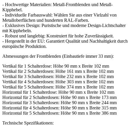
- Hochwertige Materialien: Metall-Frontblenden und Metall-
Kipphebel.
- Individuelle Farbauswahl: Wählen Sie aus einer Vielzahl von
Metalloberflächen und hunderten RAL-Farben.
- Exklusives Design: Puristische und moderne Design-Lichtschalter
mit Kipphebeln.
- Robust und langlebig: Konstruiert für hohe Zuverlässigkeit.
- Hergestellt in der EU: Garantiert Qualität und Nachhaltigkeit durch
europäische Produktion.
Abmessungen der Frontblenden (Einbautiefe immer 33 mm):
Vertikal für 1 Schalterdose: Höhe 90 mm x Breite 102 mm
Vertikal für 2 Schalterdosen: Höhe 161 mm x Breite 102 mm
Vertikal für 3 Schalterdosen: Höhe 232 mm x Breite 102 mm
Vertikal für 4 Schalterdosen: Höhe 303 mm x Breite 102 mm
Vertikal für 5 Schalterdosen: Höhe 374 mm x Breite 102 mm
Horizontal für 1 Schalterdose: Höhe 90 mm x Breite 102 mm
Horizontal für 2 Schalterdosen: Höhe 90 mm x Breite 173 mm
Horizontal für 3 Schalterdosen: Höhe 90 mm x Breite 244 mm
Horizontal für 4 Schalterdosen: Höhe 90 mm x Breite 315 mm
Horizontal für 5 Schalterdosen: Höhe 90 mm x Breite 386 mm
Technische Spezifikationen: