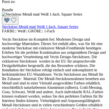
Passt zu:
Bundle
Steckdose Metall matt Weiß 1-fach. Square Series
FARBE::
Weiß
|
GRÖßE::
1-Fach
Vectis Steckdose im Komplett-Set: Modernes Design und
hochwertige Materialien. Dieses Set enthält alles, was Sie für eine
moderne Steckdose mit exklusiver Metall-Frontblende benötigen.
Erleben Sie die perfekte Kombination aus zeitgemäßem Design und
hochwertiger Verarbeitung mit Vectis Design-Steckdosen. Die
exklusiven Steckdosen werden in der EU für anspruchsvolle
Designliebhaber hergestellt, die das Besondere schätzen. Die
Installation der Steckdose erfolgt einfach und unkompliziert in
herkömmlichen EU-Wanddosen. Vectis Steckdosen aus Metall für
Ihr Zuhause: Material: Die Metall-Steckdosenrahmen bestehen aus
Metall und sind in einer Vielzahl ausgewählter Farben erhältlich,
einschließlich naturfarbenem Aluminium (silbern), Gold-Messing,
Grau, Schwarz, Weiß und andere. Auch individuelle RAL-Farben
können realisiert werden, sodass Sie den perfekten Farbton für Ihr
Interieur finden können. Vielseitigkeit und Anpassungsfähigkeit:
Metall-Steckdosen sind in vielen verschiedenen Größen erhältlich