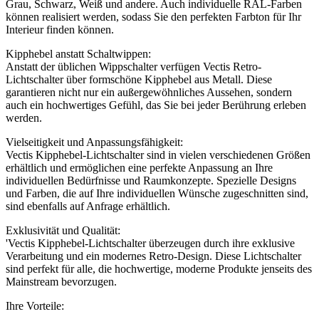
Grau, Schwarz, Weiß und andere. Auch individuelle RAL-Farben
können realisiert werden, sodass Sie den perfekten Farbton für Ihr
Interieur finden können.
Kipphebel anstatt Schaltwippen:
Anstatt der üblichen Wippschalter verfügen Vectis Retro-
Lichtschalter über formschöne Kipphebel aus Metall. Diese
garantieren nicht nur ein außergewöhnliches Aussehen, sondern
auch ein hochwertiges Gefühl, das Sie bei jeder Berührung erleben
werden.
Vielseitigkeit und Anpassungsfähigkeit:
Vectis Kipphebel-Lichtschalter sind in vielen verschiedenen Größen
erhältlich und ermöglichen eine perfekte Anpassung an Ihre
individuellen Bedürfnisse und Raumkonzepte. Spezielle Designs
und Farben, die auf Ihre individuellen Wünsche zugeschnitten sind,
sind ebenfalls auf Anfrage erhältlich.
Exklusivität und Qualität:
'Vectis Kipphebel-Lichtschalter überzeugen durch ihre exklusive
Verarbeitung und ein modernes Retro-Design. Diese Lichtschalter
sind perfekt für alle, die hochwertige, moderne Produkte jenseits des
Mainstream bevorzugen.
Ihre Vorteile: