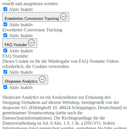
erstellt und ausgelesen werden.
Aktiv
Inaktiv
Erweitertes Conversion Tracking
Aktiv
Inaktiv
Erweitertes Conversion Tracking
Aktiv
Inaktiv
FAQ Youtube
Aktiv
Inaktiv
FAQ Youtube:
Dieses Cookie ist für die Wiedergabe von FAQ-Youtube-Videos
erforderlich, die Cookies verwenden.
Aktiv
Inaktiv
Shopware Analytics
Aktiv
Inaktiv
Shopware Analytics ist ein Analysedienst zur Erfassung des
Shopping-Verhaltens auf diesem Webshop, bereitgestellt von der
shopware AG (Ebbinghoff 10, 48624 Schöppingen, Deutschland) in
gemeinsamer Verantwortung (siehe auch die
Datenschutzinformationen). Die Rechtsgrundlage für die
Datenverarbeitung ist Art. 6 Abs. 1 S. 1 lit. a DSGVO. Sofern
Informationen lokal gespeichert werden, entnehmen Sie bitte weitere