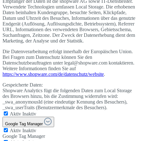
Empfänger der Daten ist die shopware AG sowie IT-Dienstleister.
Verwendete Technologien umfassen Local Storage. Die erhobenen
Daten beinhalten Kundengruppe, besuchte Seiten, Klickpfade,
Datum und Uhrzeit des Besuches, Informationen über das genutzte
Endgerät (Auflösung, Auflösungsdichte, Betriebssystem), Referrer
URL, Informationen des verwendeten Browsers, Gebietsschema,
Suchanfragen, Zeitzone. Der Zweck der Datenerhebung dient dem
Marketing, der Analyse und der Statistik.
Die Datenverarbeitung erfolgt innerhalb der Europäischen Union.
Bei Fragen zum Datenschutz können Sie den
Datenschutzbeauftragten unter legal@shopware.com kontaktieren.
Weitere Informationen finden Sie auf
https://www.shopware.com/de/datenschutz/website
.
Gespeicherte Daten:
Shopware Analytics fügt die folgenden Daten zum Local Storage
des Browsers hinzu, bis die Zustimmung widerrufen wird:
_swa_anonymousId (eine eindeutige Kennung des Besuchers),
_swa_userTraits (Benutzermerkmale des Besuchers).
Aktiv
Inaktiv
Google Tag Manager
Aktiv
Inaktiv
Google Tag Manager