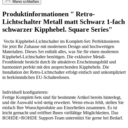
Menü schließen
Produktinformationen " Retro-
Lichtschalter Metall matt Schwarz 1-fach
schwarzer Kipphebel. Square Series"
Vectis Kipphebel-Lichtschalter im Komplett-Set: Perfektionieren
Sie jetzt Ihr Zuhause mit modernem Design und hochwertigen
Materialien. Dieses Set enthält alles, was Sie für einen modernen
Kipphebel-Lichtschalter benötigen. Die exklusive Metall-
Frontblende besticht durch ihr attraktives Erscheinungsbild und
harmoniert perfekt mit den ansprechenden Kipphebeln. Die
Installation der Retro-Lichtschalter erfolgt einfach und unkompliziert
in herkömmlichen EU-Schalterdosen.
Individuell konfigurieren:
Fertige Komplett-Sets sind für bestimmte Artikel bereits hinterlegt,
und die Auswahl wird stetig erweitert. Wenn etwas fehlt, stellen Sie
einfach Ihre Wunschprodukte aus Einzelteilen zusammen. Es ist
leicht gemacht und eröffnet Ihnen vielfältige Möglichkeiten. Das
ROHDE+ROHDE Support-Team unterstützt Sie gerne bei Bedarf.