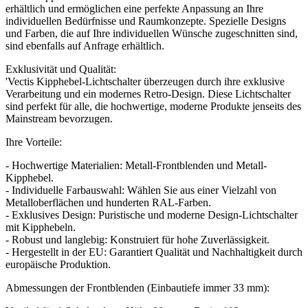
erhältlich und ermöglichen eine perfekte Anpassung an Ihre
individuellen Bedürfnisse und Raumkonzepte. Spezielle Designs
und Farben, die auf Ihre individuellen Wünsche zugeschnitten sind,
sind ebenfalls auf Anfrage erhältlich.
Exklusivität und Qualität:
'Vectis Kipphebel-Lichtschalter überzeugen durch ihre exklusive
Verarbeitung und ein modernes Retro-Design. Diese Lichtschalter
sind perfekt für alle, die hochwertige, moderne Produkte jenseits des
Mainstream bevorzugen.
Ihre Vorteile:
- Hochwertige Materialien: Metall-Frontblenden und Metall-
Kipphebel.
- Individuelle Farbauswahl: Wählen Sie aus einer Vielzahl von
Metalloberflächen und hunderten RAL-Farben.
- Exklusives Design: Puristische und moderne Design-Lichtschalter
mit Kipphebeln.
- Robust und langlebig: Konstruiert für hohe Zuverlässigkeit.
- Hergestellt in der EU: Garantiert Qualität und Nachhaltigkeit durch
europäische Produktion.
Abmessungen der Frontblenden (Einbautiefe immer 33 mm):