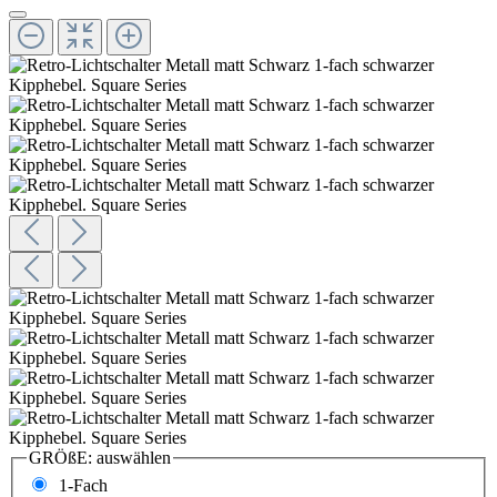
GRÖßE:
auswählen
1-Fach