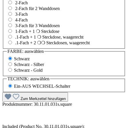
2-Fach
2-Fach für 2 Wanddosen
3-Fach
4-Fach
3-Fach für 3 Wanddosen
1-Fach + 1 ❍ Steckdose
.1-Fach + 1 ❍ Steckdose, waagerecht
.1-Fach + 2 ❍❍ Steckdosen, waagerecht
FARBE:
auswählen
Schwarz
Schwarz - Silber
Schwarz - Gold
TECHNIK:
auswählen
Ein-AUS WECHSEL-Schalter
Zum Merkzettel hinzufügen
Produktnummer:
30.11.01.031s.square
Included (Product No. 30.11.01.031s.square):