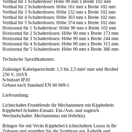
Vertikal für 1 Schalterdose: Höhe 90 mm x Breite 102 mm
Vertikal für 2 Schalterdosen: Höhe 161 mm x Breite 102 mm
Vertikal für 3 Schalterdosen: Höhe 232 mm x Breite 102 mm
Vertikal für 4 Schalterdosen: Höhe 303 mm x Breite 102 mm
Vertikal für 5 Schalterdosen: Höhe 374 mm x Breite 102 mm
Horizontal für 1 Schalterdose: Höhe 90 mm x Breite 102 mm
Horizontal für 2 Schalterdosen: Höhe 90 mm x Breite 173 mm
Horizontal für 3 Schalterdosen: Höhe 90 mm x Breite 244 mm
Horizontal für 4 Schalterdosen: Höhe 90 mm x Breite 315 mm
Horizontal für 5 Schalterdosen: Höhe 90 mm x Breite 386 mm
Technische Spezifikationen:
Zulässiger Kabelquerschnitt: 1,5 bis 2,5 mm² starr und flexibel
250 V, 10AX
Schutzart IP20
Gebaut nach Standard EN 60 669-1
Lieferumfang:
Lichtschalter-Frontblende für Mechanismen mit Kipphebeln
Kipphebel-Schalter-Einsatz: Ein-/Aus- und zugleich
Wechselschalter. Mechanismus mit Hebel(n).
Bringen Sie mit Vectis Kipphebel-Lichtschaltern Luxus in Ihr
Zuhause und genießen Sie die Symbiose aus Ästhetik und