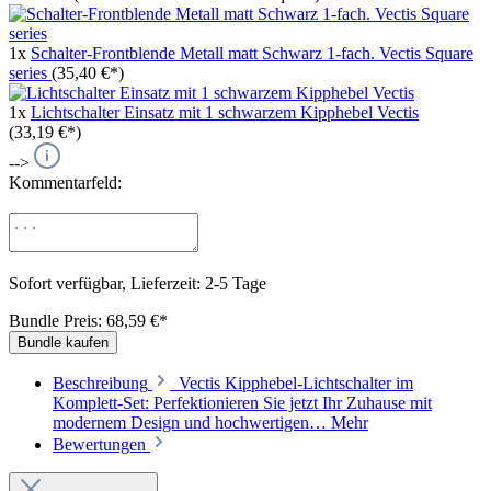
1x
Schalter-Frontblende Metall matt Schwarz 1-fach. Vectis Square
series
(35,40 €*)
1x
Lichtschalter Einsatz mit 1 schwarzem Kipphebel Vectis
(33,19 €*)
-->
Kommentarfeld:
Sofort verfügbar, Lieferzeit: 2-5 Tage
Bundle Preis: 68,59 €
*
Bundle kaufen
Beschreibung
Vectis Kipphebel-Lichtschalter im
Komplett-Set: Perfektionieren Sie jetzt Ihr Zuhause mit
modernem Design und hochwertigen…
Mehr
Bewertungen