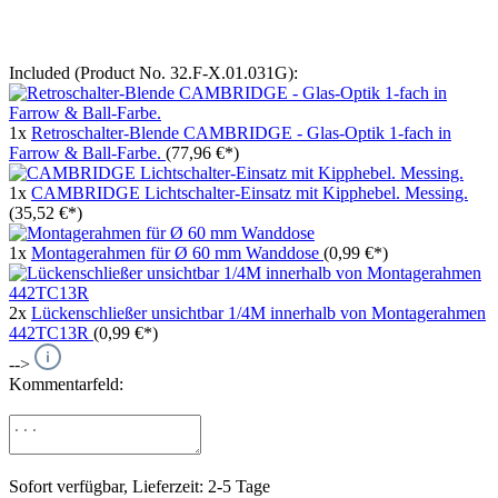
Included (Product No. 32.F-X.01.031G):
1x
Retroschalter-Blende CAMBRIDGE - Glas-Optik 1-fach in
Farrow & Ball-Farbe.
(77,96 €*)
1x
CAMBRIDGE Lichtschalter-Einsatz mit Kipphebel. Messing.
(35,52 €*)
1x
Montagerahmen für Ø 60 mm Wanddose
(0,99 €*)
2x
Lückenschließer unsichtbar 1/4M innerhalb von Montagerahmen
442TC13R
(0,99 €*)
-->
Kommentarfeld:
Sofort verfügbar, Lieferzeit: 2-5 Tage