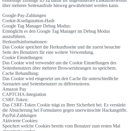
eindeutige zufällige ID zu damit Ihr ungehindertes Einkaufserlebnis
über mehrere Seitenaufrufe hinweg gewährleistet werden kann.
Google-Pay-Zahlungen
Cookie-Konfiguration-Hash
Google Tag Manager Debug Modus:
Ermöglicht es den Google Tag Manager im Debug Modus
auszuführen.
Herkunftsinformationen:
Das Cookie speichert die Herkunftsseite und die zuerst besuchte
Seite des Benutzers für eine weitere Verwendung.
Cookie Einstellungen:
Das Cookie wird verwendet um die Cookie Einstellungen des
Seitenbenutzers über mehrere Browsersitzungen zu speichern.
Cache Behandlung:
Das Cookie wird eingesetzt um den Cache für unterschiedliche
Szenarien und Seitenbenutzer zu differenzieren.
Amazon Pay
CAPTCHA-Integration
CSRF-Token:
Das CSRF-Token Cookie trägt zu Ihrer Sicherheit bei. Es verstärkt
die Absicherung bei Formularen gegen unerwünschte Hackangriffe.
PayPal-Zahlungen
Aktivierte Cookies:
Speichert welche Cookies bereits vom Benutzer zum ersten Mal