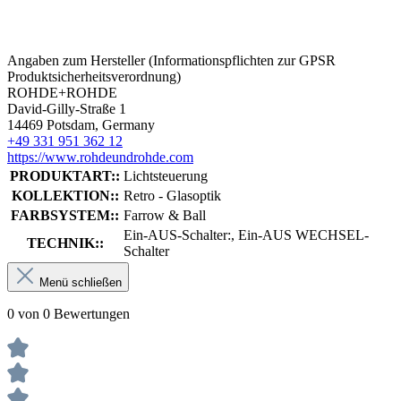
Angaben zum Hersteller (Informationspflichten zur GPSR
Produktsicherheitsverordnung)
ROHDE+ROHDE
David-Gilly-Straße 1
14469 Potsdam, Germany
+49 331 951 362 12
https://www.rohdeundrohde.com
PRODUKTART::
Lichtsteuerung
KOLLEKTION::
Retro - Glasoptik
FARBSYSTEM::
Farrow & Ball
Ein-AUS-Schalter:, Ein-AUS WECHSEL-
TECHNIK::
Schalter
Menü schließen
0 von 0 Bewertungen