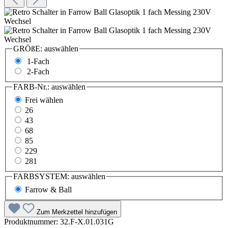
GRÖßE:
auswählen
1-Fach
2-Fach
FARB-Nr.:
auswählen
Frei wählen
26
43
68
85
229
281
FARBSYSTEM:
auswählen
Farrow & Ball
Zum Merkzettel hinzufügen
Produktnummer:
32.F-X.01.031G