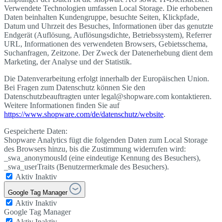
Verwendete Technologien umfassen Local Storage. Die erhobenen
Daten beinhalten Kundengruppe, besuchte Seiten, Klickpfade,
Datum und Uhrzeit des Besuches, Informationen über das genutzte
Endgerät (Auflösung, Auflösungsdichte, Betriebssystem), Referrer
URL, Informationen des verwendeten Browsers, Gebietsschema,
Suchanfragen, Zeitzone. Der Zweck der Datenerhebung dient dem
Marketing, der Analyse und der Statistik.
Die Datenverarbeitung erfolgt innerhalb der Europäischen Union.
Bei Fragen zum Datenschutz können Sie den
Datenschutzbeauftragten unter legal@shopware.com kontaktieren.
Weitere Informationen finden Sie auf
https://www.shopware.com/de/datenschutz/website
.
Gespeicherte Daten:
Shopware Analytics fügt die folgenden Daten zum Local Storage
des Browsers hinzu, bis die Zustimmung widerrufen wird:
_swa_anonymousId (eine eindeutige Kennung des Besuchers),
_swa_userTraits (Benutzermerkmale des Besuchers).
Aktiv
Inaktiv
Google Tag Manager
Aktiv
Inaktiv
Google Tag Manager
Aktiv
Inaktiv