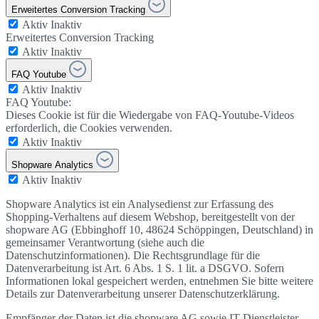
Erweitertes Conversion Tracking
Aktiv
Inaktiv
Erweitertes Conversion Tracking
Aktiv
Inaktiv
FAQ Youtube
Aktiv
Inaktiv
FAQ Youtube:
Dieses Cookie ist für die Wiedergabe von FAQ-Youtube-Videos
erforderlich, die Cookies verwenden.
Aktiv
Inaktiv
Shopware Analytics
Aktiv
Inaktiv
Shopware Analytics ist ein Analysedienst zur Erfassung des
Shopping-Verhaltens auf diesem Webshop, bereitgestellt von der
shopware AG (Ebbinghoff 10, 48624 Schöppingen, Deutschland) in
gemeinsamer Verantwortung (siehe auch die
Datenschutzinformationen). Die Rechtsgrundlage für die
Datenverarbeitung ist Art. 6 Abs. 1 S. 1 lit. a DSGVO. Sofern
Informationen lokal gespeichert werden, entnehmen Sie bitte weitere
Details zur Datenverarbeitung unserer Datenschutzerklärung.
Empfänger der Daten ist die shopware AG sowie IT-Dienstleister.