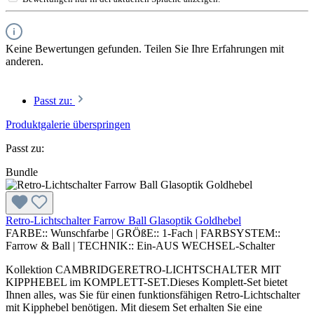
Keine Bewertungen gefunden. Teilen Sie Ihre Erfahrungen mit
anderen.
Passt zu:
Produktgalerie überspringen
Passt zu:
Bundle
Retro-Lichtschalter Farrow Ball Glasoptik Goldhebel
FARBE::
Wunschfarbe
|
GRÖßE::
1-Fach
|
FARBSYSTEM::
Farrow & Ball
|
TECHNIK::
Ein-AUS WECHSEL-Schalter
Kollektion CAMBRIDGERETRO-LICHTSCHALTER MIT
KIPPHEBEL im KOMPLETT-SET.Dieses Komplett-Set bietet
Ihnen alles, was Sie für einen funktionsfähigen Retro-Lichtschalter
mit Kipphebel benötigen. Mit diesem Set erhalten Sie eine