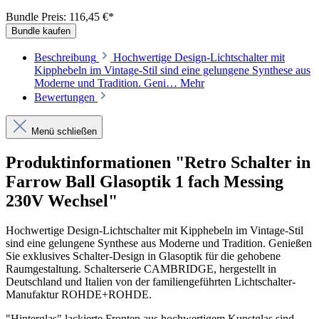
Bundle Preis: 116,45 €
*
Bundle kaufen
Beschreibung
Hochwertige Design-Lichtschalter mit
Kipphebeln im Vintage-Stil sind eine gelungene Synthese aus
Moderne und Tradition. Geni…
Mehr
Bewertungen
Menü schließen
Produktinformationen "Retro Schalter in
Farrow Ball Glasoptik 1 fach Messing
230V Wechsel"
Hochwertige Design-Lichtschalter mit Kipphebeln im Vintage-Stil
sind eine gelungene Synthese aus Moderne und Tradition.
Genießen
Sie exklusives Schalter-Design in Glasoptik für die gehobene
Raumgestaltung. Schalterserie CAMBRIDGE, hergestellt in
Deutschland und Italien von der familiengeführten Lichtschalter-
Manufaktur ROHDE+ROHDE.
"Hinterglas" lackierte Fronten aus hochwertigem Kunstglas sind