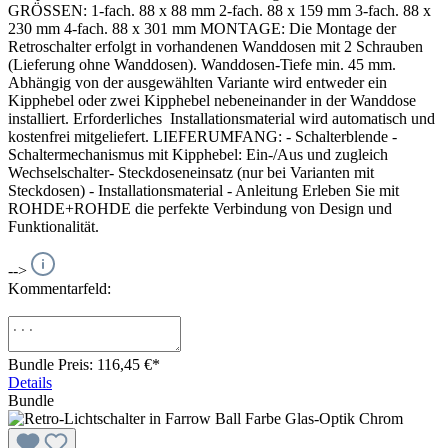
GRÖSSEN: 1-fach. 88 x 88 mm 2-fach. 88 x 159 mm 3-fach. 88 x
230 mm 4-fach. 88 x 301 mm MONTAGE: Die Montage der
Retroschalter erfolgt in vorhandenen Wanddosen mit 2 Schrauben
(Lieferung ohne Wanddosen). Wanddosen-Tiefe min. 45 mm.
Abhängig von der ausgewählten Variante wird entweder ein
Kipphebel oder zwei Kipphebel nebeneinander in der Wanddose
installiert. Erforderliches Installationsmaterial wird automatisch und
kostenfrei mitgeliefert. LIEFERUMFANG: - Schalterblende -
Schaltermechanismus mit Kipphebel: Ein-/Aus und zugleich
Wechselschalter- Steckdoseneinsatz (nur bei Varianten mit
Steckdosen) - Installationsmaterial - Anleitung Erleben Sie mit
ROHDE+ROHDE die perfekte Verbindung von Design und
Funktionalität.
-->
Kommentarfeld:
Bundle Preis: 116,45 €
*
Details
Bundle