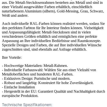
aus. Die Metall-Steckdosenrahmen bestehen aus Metall und sind in
einer Vielzahl ausgewählter Farben erhältlich, einschließlich
naturfarbenem Aluminium (silbern), Gold-Messing, Grau, Schwarz,
Weiß und andere.
Auch individuelle RAL-Farben können realisiert werden, sodass Sie
den perfekten Farbton für Ihr Interieur finden können. Vielseitigkeit
und Anpassungsfähigkeit: Metall-Steckdosen sind in vielen
verschiedenen Größen erhältlich und ermöglichen eine perfekte
Anpassung an Ihre individuellen Bedürfnisse und Raumkonzepte.
Spezielle Designs und Farben, die auf Ihre individuellen Wünsche
zugeschnitten sind, sind ebenfalls auf Anfrage erhältlich.
Ihre Vorteile:
- Hochwertige Materialien: Metall-Rahmen.
- Individuelle Farbauswahl: Wählen Sie aus einer Vielzahl von
Metalloberflächen und hunderten RAL-Farben.
- Exklusives Design: Puristische und modern.
- Robust und langlebig: Konstruiert für hohe Zuverlässigkeit.
- Einfache Installation
- Hergestellt in der EU: Garantiert Qualität und Nachhaltigkeit durch
europäische Produktion.
Technische Spezifikationen: