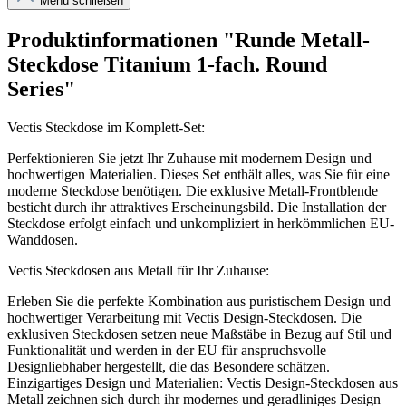
Menü schließen
Produktinformationen "Runde Metall-
Steckdose Titanium 1-fach. Round
Series"
Vectis Steckdose im Komplett-Set:
Perfektionieren Sie jetzt Ihr Zuhause mit modernem Design und
hochwertigen Materialien. Dieses Set enthält alles, was Sie für eine
moderne Steckdose benötigen. Die exklusive Metall-Frontblende
besticht durch ihr attraktives Erscheinungsbild. Die Installation der
Steckdose erfolgt einfach und unkompliziert in herkömmlichen EU-
Wanddosen.
Vectis Steckdosen aus Metall für Ihr Zuhause:
Erleben Sie die perfekte Kombination aus puristischem Design und
hochwertiger Verarbeitung mit Vectis Design-Steckdosen. Die
exklusiven Steckdosen setzen neue Maßstäbe in Bezug auf Stil und
Funktionalität und werden in der EU für anspruchsvolle
Designliebhaber hergestellt, die das Besondere schätzen.
Einzigartiges Design und Materialien: Vectis Design-Steckdosen aus
Metall zeichnen sich durch ihr modernes und geradliniges Design