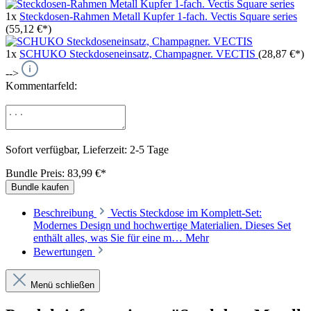
1x
Steckdosen-Rahmen Metall Kupfer 1-fach. Vectis Square series
(55,12 €*)
1x
SCHUKO Steckdoseneinsatz, Champagner. VECTIS
(28,87 €*)
-->
Kommentarfeld:
Sofort verfügbar, Lieferzeit: 2-5 Tage
Bundle Preis: 83,99 €
*
Bundle kaufen
Beschreibung
Vectis Steckdose im Komplett-Set:
Modernes Design und hochwertige Materialien. Dieses Set
enthält alles, was Sie für eine m…
Mehr
Bewertungen
Menü schließen