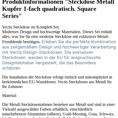
Produktinformationen "Steckdose Metall
Kupfer 1-fach quadratisch. Square
Series"
Vectis Steckdose im Komplett-Set:
Modernes Design und hochwertige Materialien. Dieses Set enthält
alles, was Sie für eine moderne Steckdose mit exklusiver Metall-
Erleben Sie die perfekte Kombination
Frontblende benötigen.
aus zeitgemäßem Design und hochwertiger Verarbeitung
mit Vectis Design-Steckdosen. Die exklusiven
Steckdosen
werden in der EU für anspruchsvolle
Designliebhaber hergestellt, die das Besondere
schätzen.
Die Installation der Steckdose erfolgt einfach und unkompliziert in
herkömmlichen EU-Wanddosen. Vectis Steckdosen aus Metall für
Ihr Zuhause:
Material:
Die Metall-Steckdosenrahmen bestehen aus Metall und sind in einer
Vielzahl ausgewählter Farben erhältlich, einschließlich
naturfarbenem Aluminium (silbern), Gold-Messing, Grau, Schwarz,