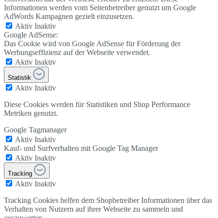
Informationen werden vom Seitenbetreiber genutzt um Google
AdWords Kampagnen gezielt einzusetzen.
Aktiv
Inaktiv
Google AdSense:
Das Cookie wird von Google AdSense für Förderung der
Werbungseffizienz auf der Webseite verwendet.
Aktiv
Inaktiv
Statistik
Aktiv
Inaktiv
Diese Cookies werden für Statistiken und Shop Performance
Metriken genutzt.
Google Tagmanager
Aktiv
Inaktiv
Kauf- und Surfverhalten mit Google Tag Manager
Aktiv
Inaktiv
Tracking
Aktiv
Inaktiv
Tracking Cookies helfen dem Shopbetreiber Informationen über das
Verhalten von Nutzern auf ihrer Webseite zu sammeln und
auszuwerten.