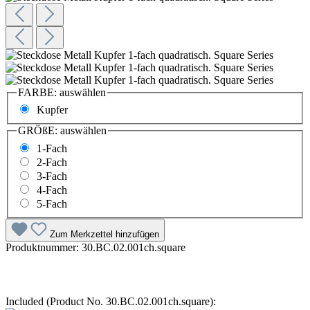
FARBE:
auswählen
Kupfer
GRÖßE:
auswählen
1-Fach
2-Fach
3-Fach
4-Fach
5-Fach
Zum Merkzettel hinzufügen
Produktnummer:
30.BC.02.001ch.square
Included (Product No. 30.BC.02.001ch.square):