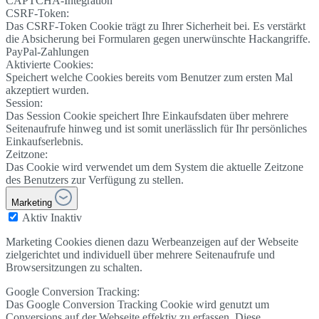
CAPTCHA-Integration
CSRF-Token:
Das CSRF-Token Cookie trägt zu Ihrer Sicherheit bei. Es verstärkt
die Absicherung bei Formularen gegen unerwünschte Hackangriffe.
PayPal-Zahlungen
Aktivierte Cookies:
Speichert welche Cookies bereits vom Benutzer zum ersten Mal
akzeptiert wurden.
Session:
Das Session Cookie speichert Ihre Einkaufsdaten über mehrere
Seitenaufrufe hinweg und ist somit unerlässlich für Ihr persönliches
Einkaufserlebnis.
Zeitzone:
Das Cookie wird verwendet um dem System die aktuelle Zeitzone
des Benutzers zur Verfügung zu stellen.
Marketing
Aktiv
Inaktiv
Marketing Cookies dienen dazu Werbeanzeigen auf der Webseite
zielgerichtet und individuell über mehrere Seitenaufrufe und
Browsersitzungen zu schalten.
Google Conversion Tracking:
Das Google Conversion Tracking Cookie wird genutzt um
Conversions auf der Webseite effektiv zu erfassen. Diese