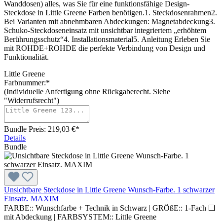
Wanddosen) alles, was Sie für eine funktionsfähige Design-
Steckdose in Little Greene Farben benötigen.1. Steckdosenrahmen2.
Bei Varianten mit abnehmbaren Abdeckungen: Magnetabdeckung3.
Schuko-Steckdoseneinsatz mit unsichtbar integriertem „erhöhtem
Berührungsschutz“4. Installationsmaterial5. Anleitung Erleben Sie
mit ROHDE+ROHDE die perfekte Verbindung von Design und
Funktionalität.
Little Greene
Farbnummer:*
(Individuelle Anfertigung ohne Rückgaberecht. Siehe
"Widerrufsrecht")
Bundle Preis: 219,03 €
*
Details
Bundle
Unsichtbare Steckdose in Little Greene Wunsch-Farbe. 1 schwarzer
Einsatz. MAXIM
FARBE::
Wunschfarbe + Technik in Schwarz
|
GRÖßE::
1-Fach ❏
mit Abdeckung
|
FARBSYSTEM::
Little Greene