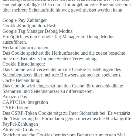
eindeutige zufällige ID zu damit Ihr ungehindertes Einkaufserlebnis
über mehrere Seitenaufrufe hinweg gewährleistet werden kann.
Google-Pay-Zahlungen
Cookie-Konfiguration-Hash
Google Tag Manager Debug Modus:
Ermöglicht es den Google Tag Manager im Debug Modus
auszuführen.
Herkunftsinformationen:
Das Cookie speichert die Herkunftsseite und die zuerst besuchte
Seite des Benutzers für eine weitere Verwendung.
Cookie Einstellungen:
Das Cookie wird verwendet um die Cookie Einstellungen des
Seitenbenutzers über mehrere Browsersitzungen zu speichern.
Cache Behandlung:
Das Cookie wird eingesetzt um den Cache für unterschiedliche
Szenarien und Seitenbenutzer zu differenzieren.
Amazon Pay
CAPTCHA-Integration
CSRF-Token:
Das CSRF-Token Cookie trägt zu Ihrer Sicherheit bei. Es verstärkt
die Absicherung bei Formularen gegen unerwünschte Hackangriffe.
PayPal-Zahlungen
Aktivierte Cookies:
Speichert welche Cookies bereits vom Benutzer zum ersten Mal