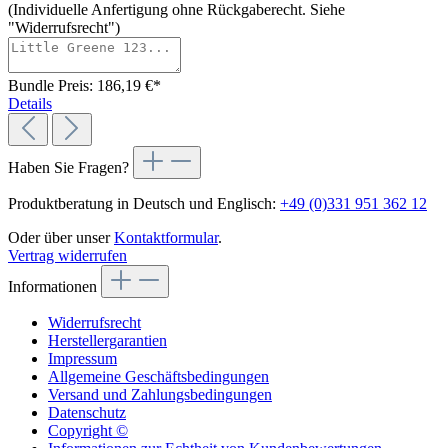
(Individuelle Anfertigung ohne Rückgaberecht. Siehe
"Widerrufsrecht")
Bundle Preis: 186,19 €
*
Details
Haben Sie Fragen?
Produktberatung in Deutsch und Englisch:
+49 (0)331 951 362 12
Oder über unser
Kontaktformular
.
Vertrag widerrufen
Informationen
Widerrufsrecht
Herstellergarantien
Impressum
Allgemeine Geschäftsbedingungen
Versand und Zahlungsbedingungen
Datenschutz
Copyright ©