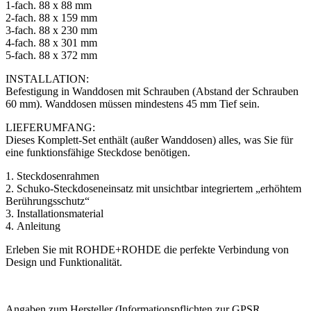
1-fach. 88 x 88 mm
2-fach. 88 x 159 mm
3-fach. 88 x 230 mm
4-fach. 88 x 301 mm
5-fach. 88 x 372 mm
INSTALLATION:
Befestigung in Wanddosen mit Schrauben (Abstand der Schrauben
60 mm). Wanddosen müssen mindestens 45 mm Tief sein.
LIEFERUMFANG:
Dieses Komplett-Set enthält (außer Wanddosen) alles, was Sie für
eine funktionsfähige Steckdose benötigen.
1. Steckdosenrahmen
2. Schuko-Steckdoseneinsatz mit unsichtbar integriertem „erhöhtem
Berührungsschutz“
3. Installationsmaterial
4. Anleitung
Erleben Sie mit ROHDE+ROHDE die perfekte Verbindung von
Design und Funktionalität.
Angaben zum Hersteller (Informationspflichten zur GPSR