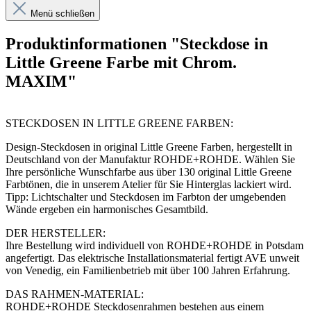
Menü schließen
Produktinformationen "Steckdose in
Little Greene Farbe mit Chrom.
MAXIM"
STECKDOSEN IN LITTLE GREENE FARBEN:
Design-Steckdosen in original Little Greene Farben, hergestellt in
Deutschland von der Manufaktur ROHDE+ROHDE. Wählen Sie
Ihre persönliche Wunschfarbe aus über 130 original Little Greene
Farbtönen, die in unserem Atelier für Sie Hinterglas lackiert wird.
Tipp: Lichtschalter und Steckdosen im Farbton der umgebenden
Wände ergeben ein harmonisches Gesamtbild.
DER HERSTELLER:
Ihre Bestellung wird individuell von ROHDE+ROHDE in Potsdam
angefertigt. Das elektrische Installationsmaterial fertigt AVE unweit
von Venedig, ein Familienbetrieb mit über 100 Jahren Erfahrung.
DAS RAHMEN-MATERIAL:
ROHDE+ROHDE Steckdosenrahmen bestehen aus einem