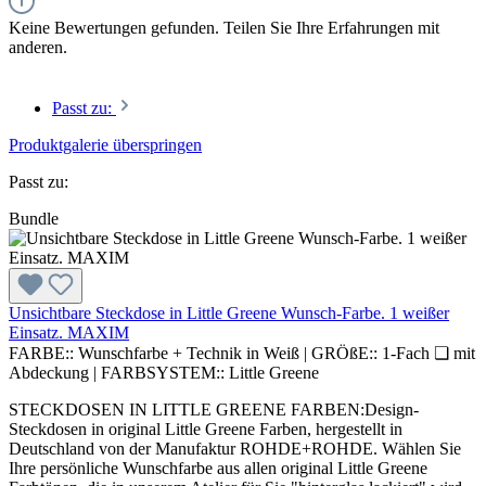
Keine Bewertungen gefunden. Teilen Sie Ihre Erfahrungen mit
anderen.
Passt zu:
Produktgalerie überspringen
Passt zu:
Bundle
Unsichtbare Steckdose in Little Greene Wunsch-Farbe. 1 weißer
Einsatz. MAXIM
FARBE::
Wunschfarbe + Technik in Weiß
|
GRÖßE::
1-Fach ❏ mit
Abdeckung
|
FARBSYSTEM::
Little Greene
STECKDOSEN IN LITTLE GREENE FARBEN:Design-
Steckdosen in original Little Greene Farben, hergestellt in
Deutschland von der Manufaktur ROHDE+ROHDE. Wählen Sie
Ihre persönliche Wunschfarbe aus allen original Little Greene