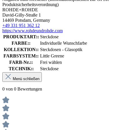
Produktsicherheitsverordnung)
ROHDE+ROHDE
David-Gilly-Straße 1
14469 Potsdam, Germany
+49 331 951 362 12
https://www.rohdeundrohde.com
PRODUKTART::
Steckdose
FARBE::
Individuelle Wunschfarbe
KOLLEKTION::
Steckdosen - Glasoptik
FARBSYSTEM::
Little Greene
FARB-Nr.::
Frei wählen
TECHNIK::
Steckdose
Menü schließen
0 von 0 Bewertungen