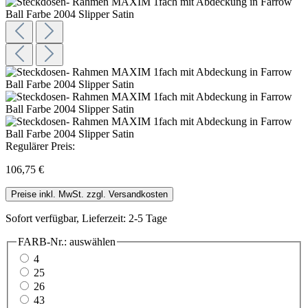
Regulärer Preis:
106,75 €
Preise inkl. MwSt. zzgl. Versandkosten
Sofort verfügbar, Lieferzeit: 2-5 Tage
FARB-Nr.:
auswählen
4
25
26
43