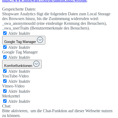
https://www.shopware.com/de/datenschutz/website
.
Gespeicherte Daten:
Shopware Analytics fügt die folgenden Daten zum Local Storage
des Browsers hinzu, bis die Zustimmung widerrufen wird:
_swa_anonymousId (eine eindeutige Kennung des Besuchers),
_swa_userTraits (Benutzermerkmale des Besuchers).
Aktiv
Inaktiv
Google Tag Manager
Aktiv
Inaktiv
Google Tag Manager
Aktiv
Inaktiv
Komfortfunktionen
Aktiv
Inaktiv
YouTube-Video
Aktiv
Inaktiv
Vimeo-Video
Aktiv
Inaktiv
Merkzettel
Aktiv
Inaktiv
Chat:
Bitte aktivieren, um die Chat-Funktion auf dieser Webseite nutzen
zu können.