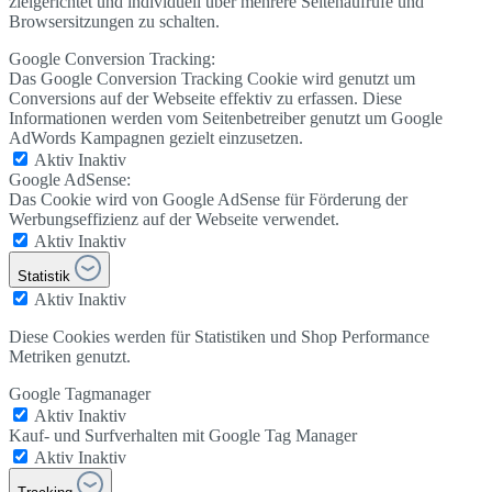
zielgerichtet und individuell über mehrere Seitenaufrufe und
Browsersitzungen zu schalten.
Google Conversion Tracking:
Das Google Conversion Tracking Cookie wird genutzt um
Conversions auf der Webseite effektiv zu erfassen. Diese
Informationen werden vom Seitenbetreiber genutzt um Google
AdWords Kampagnen gezielt einzusetzen.
Aktiv
Inaktiv
Google AdSense:
Das Cookie wird von Google AdSense für Förderung der
Werbungseffizienz auf der Webseite verwendet.
Aktiv
Inaktiv
Statistik
Aktiv
Inaktiv
Diese Cookies werden für Statistiken und Shop Performance
Metriken genutzt.
Google Tagmanager
Aktiv
Inaktiv
Kauf- und Surfverhalten mit Google Tag Manager
Aktiv
Inaktiv