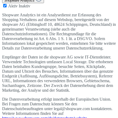
Shopware Analytics
Aktiv
Inaktiv
Shopware Analytics ist ein Analysedienst zur Erfassung des
Shopping-Verhaltens auf diesem Webshop, bereitgestellt von der
shopware AG (Ebbinghoff 10, 48624 Schöppingen, Deutschland) in
gemeinsamer Verantwortung (siehe auch die
Datenschutzinformationen). Die Rechtsgrundlage für die
Datenverarbeitung ist Art. 6 Abs. 1 S. 1 lit. a DSGVO. Sofern
Informationen lokal gespeichert werden, entnehmen Sie bitte weitere
Details zur Datenverarbeitung unserer Datenschutzerklärung.
Empfänger der Daten ist die shopware AG sowie IT-Dienstleister.
Verwendete Technologien umfassen Local Storage. Die erhobenen
Daten beinhalten Kundengruppe, besuchte Seiten, Klickpfade,
Datum und Uhrzeit des Besuches, Informationen über das genutzte
Endgerät (Auflösung, Auflösungsdichte, Betriebssystem), Referrer
URL, Informationen des verwendeten Browsers, Gebietsschema,
Suchanfragen, Zeitzone. Der Zweck der Datenerhebung dient dem
Marketing, der Analyse und der Statistik.
Die Datenverarbeitung erfolgt innerhalb der Europäischen Union.
Bei Fragen zum Datenschutz können Sie den
Datenschutzbeauftragten unter legal@shopware.com kontaktieren.
Weitere Informationen finden Sie auf