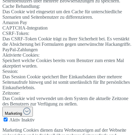
Seitenbenutzers über mehrere Browsersitzungen zu speichern.
Cache Behandlung:
Das Cookie wird eingesetzt um den Cache für unterschiedliche
Szenarien und Seitenbenutzer zu differenzieren.
Amazon Pay
CAPTCHA-Integration
CSRF-Token:
Das CSRF-Token Cookie trägt zu Ihrer Sicherheit bei. Es verstärkt
die Absicherung bei Formularen gegen unerwünschte Hackangriffe.
PayPal-Zahlungen
Aktivierte Cookies:
Speichert welche Cookies bereits vom Benutzer zum ersten Mal
akzeptiert wurden.
Session:
Das Session Cookie speichert Ihre Einkaufsdaten über mehrere
Seitenaufrufe hinweg und ist somit unerlässlich für Ihr persönliches
Einkaufserlebnis.
Zeitzone:
Das Cookie wird verwendet um dem System die aktuelle Zeitzone
des Benutzers zur Verfügung zu stellen.
Marketing
Aktiv
Inaktiv
Marketing Cookies dienen dazu Werbeanzeigen auf der Webseite