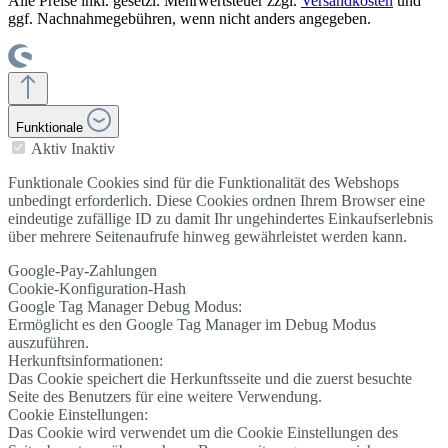
Alle Preise inkl. gesetzl. Mehrwertsteuer zzgl.
Versandkosten
und
ggf. Nachnahmegebühren, wenn nicht anders angegeben.
Funktionale
Aktiv
Inaktiv
Funktionale Cookies sind für die Funktionalität des Webshops
unbedingt erforderlich. Diese Cookies ordnen Ihrem Browser eine
eindeutige zufällige ID zu damit Ihr ungehindertes Einkaufserlebnis
über mehrere Seitenaufrufe hinweg gewährleistet werden kann.
Google-Pay-Zahlungen
Cookie-Konfiguration-Hash
Google Tag Manager Debug Modus:
Ermöglicht es den Google Tag Manager im Debug Modus
auszuführen.
Herkunftsinformationen:
Das Cookie speichert die Herkunftsseite und die zuerst besuchte
Seite des Benutzers für eine weitere Verwendung.
Cookie Einstellungen:
Das Cookie wird verwendet um die Cookie Einstellungen des