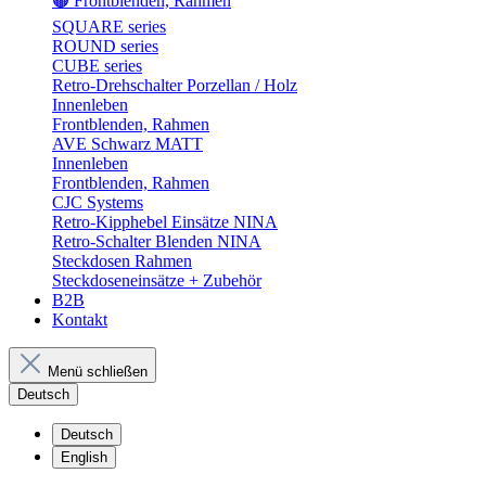
🟤 Frontblenden, Rahmen
SQUARE series
ROUND series
CUBE series
Retro-Drehschalter Porzellan / Holz
Innenleben
Frontblenden, Rahmen
AVE Schwarz MATT
Innenleben
Frontblenden, Rahmen
CJC Systems
Retro-Kipphebel Einsätze NINA
Retro-Schalter Blenden NINA
Steckdosen Rahmen
Steckdoseneinsätze + Zubehör
B2B
Kontakt
Menü schließen
Deutsch
Deutsch
English