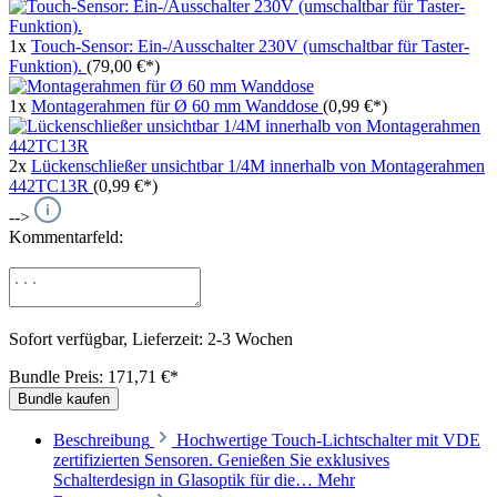
1x
Touch-Sensor: Ein-/Ausschalter 230V (umschaltbar für Taster-
Funktion).
(79,00 €*)
1x
Montagerahmen für Ø 60 mm Wanddose
(0,99 €*)
2x
Lückenschließer unsichtbar 1/4M innerhalb von Montagerahmen
442TC13R
(0,99 €*)
-->
Kommentarfeld:
Sofort verfügbar, Lieferzeit: 2-3 Wochen
Bundle Preis: 171,71 €
*
Bundle kaufen
Beschreibung
Hochwertige Touch-Lichtschalter mit VDE
zertifizierten Sensoren. Genießen Sie exklusives
Schalterdesign in Glasoptik für die…
Mehr