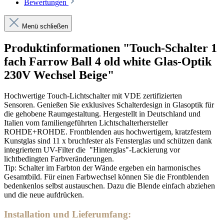
Bewertungen
Menü schließen
Produktinformationen "Touch-Schalter 1
fach Farrow Ball 4 old white Glas-Optik
230V Wechsel Beige"
Hochwertige Touch-Lichtschalter mit VDE zertifizierten
Sensoren. Genießen Sie exklusives Schalterdesign in Glasoptik für
die gehobene Raumgestaltung. Hergestellt in Deutschland und
Italien vom familiengeführten Lichtschalterhersteller
ROHDE+ROHDE.
Frontblenden aus hochwertigem, kratzfestem
Kunstglas sind 11 x bruchfester als Fensterglas und schützen dank
integriertem UV-Filter die "Hinterglas"-Lackierung vor
lichtbedingten Farbveränderungen.
Tip: Schalter im Farbton der Wände ergeben ein harmonisches
Gesamtbild. Für einen Farbwechsel können Sie die Frontblenden
bedenkenlos selbst austauschen. Dazu die Blende einfach abziehen
und die neue aufdrücken.
Installation und Lieferumfang: