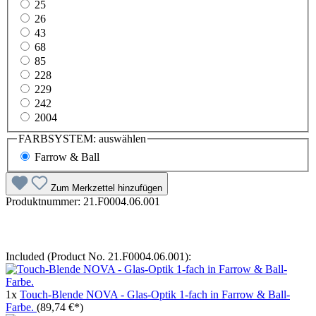
25
26
43
68
85
228
229
242
2004
FARBSYSTEM:
auswählen
Farrow & Ball
Zum Merkzettel hinzufügen
Produktnummer:
21.F0004.06.001
Included (Product No. 21.F0004.06.001):
1x
Touch-Blende NOVA - Glas-Optik 1-fach in Farrow & Ball-
Farbe.
(89,74 €*)