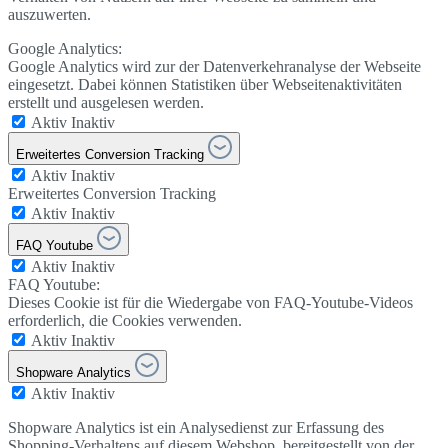
auszuwerten.
Google Analytics:
Google Analytics wird zur der Datenverkehranalyse der Webseite
eingesetzt. Dabei können Statistiken über Webseitenaktivitäten
erstellt und ausgelesen werden.
Aktiv
Inaktiv
Erweitertes Conversion Tracking
Aktiv
Inaktiv
Erweitertes Conversion Tracking
Aktiv
Inaktiv
FAQ Youtube
Aktiv
Inaktiv
FAQ Youtube:
Dieses Cookie ist für die Wiedergabe von FAQ-Youtube-Videos
erforderlich, die Cookies verwenden.
Aktiv
Inaktiv
Shopware Analytics
Aktiv
Inaktiv
Shopware Analytics ist ein Analysedienst zur Erfassung des
Shopping-Verhaltens auf diesem Webshop, bereitgestellt von der