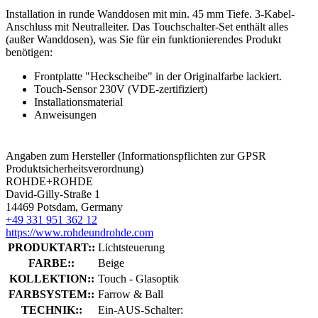
Installation in runde Wanddosen mit min. 45 mm Tiefe. 3-Kabel-
Anschluss mit Neutralleiter. Das Touchschalter-Set enthält alles
(außer Wanddosen), was Sie für ein funktionierendes Produkt
benötigen:
Frontplatte "Heckscheibe" in der Originalfarbe lackiert.
Touch-Sensor 230V (VDE-zertifiziert)
Installationsmaterial
Anweisungen
Angaben zum Hersteller (Informationspflichten zur GPSR
Produktsicherheitsverordnung)
ROHDE+ROHDE
David-Gilly-Straße 1
14469 Potsdam, Germany
+49 331 951 362 12
https://www.rohdeundrohde.com
PRODUKTART::
Lichtsteuerung
FARBE::
Beige
KOLLEKTION::
Touch - Glasoptik
FARBSYSTEM::
Farrow & Ball
TECHNIK::
Ein-AUS-Schalter: