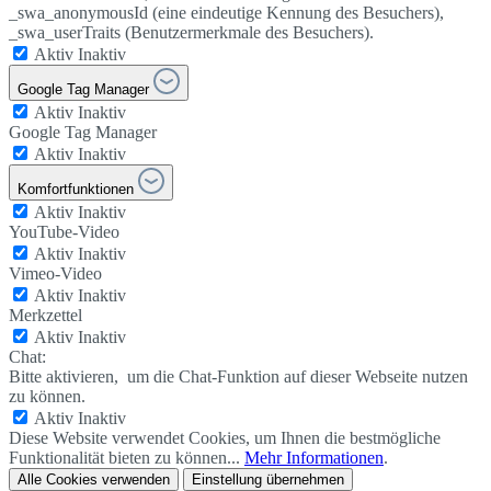
_swa_anonymousId (eine eindeutige Kennung des Besuchers),
_swa_userTraits (Benutzermerkmale des Besuchers).
Aktiv
Inaktiv
Google Tag Manager
Aktiv
Inaktiv
Google Tag Manager
Aktiv
Inaktiv
Komfortfunktionen
Aktiv
Inaktiv
YouTube-Video
Aktiv
Inaktiv
Vimeo-Video
Aktiv
Inaktiv
Merkzettel
Aktiv
Inaktiv
Chat:
Bitte aktivieren, um die Chat-Funktion auf dieser Webseite nutzen
zu können.
Aktiv
Inaktiv
Diese Website verwendet Cookies, um Ihnen die bestmögliche
Funktionalität bieten zu können...
Mehr Informationen
.
Alle Cookies verwenden
Einstellung übernehmen