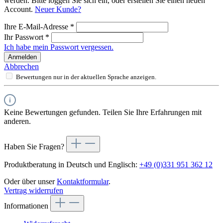
werden. Bitte loggen Sie sich ein, oder erstellen Sie einen neuen
Account.
Neuer Kunde?
Ihre E-Mail-Adresse
*
Ihr Passwort
*
Ich habe mein Passwort vergessen.
Anmelden
Abbrechen
Bewertungen nur in der aktuellen Sprache anzeigen.
Keine Bewertungen gefunden. Teilen Sie Ihre Erfahrungen mit
anderen.
Haben Sie Fragen?
Produktberatung in Deutsch und Englisch:
+49 (0)331 951 362 12
Oder über unser
Kontaktformular
.
Vertrag widerrufen
Informationen