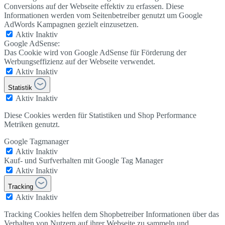
Conversions auf der Webseite effektiv zu erfassen. Diese
Informationen werden vom Seitenbetreiber genutzt um Google
AdWords Kampagnen gezielt einzusetzen.
Aktiv
Inaktiv
Google AdSense:
Das Cookie wird von Google AdSense für Förderung der
Werbungseffizienz auf der Webseite verwendet.
Aktiv
Inaktiv
Statistik
Aktiv
Inaktiv
Diese Cookies werden für Statistiken und Shop Performance
Metriken genutzt.
Google Tagmanager
Aktiv
Inaktiv
Kauf- und Surfverhalten mit Google Tag Manager
Aktiv
Inaktiv
Tracking
Aktiv
Inaktiv
Tracking Cookies helfen dem Shopbetreiber Informationen über das
Verhalten von Nutzern auf ihrer Webseite zu sammeln und