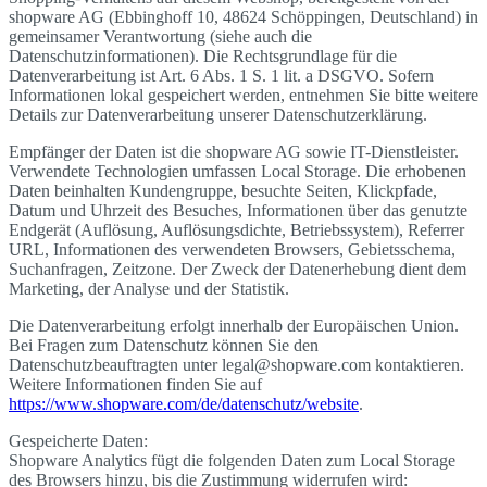
shopware AG (Ebbinghoff 10, 48624 Schöppingen, Deutschland) in
gemeinsamer Verantwortung (siehe auch die
Datenschutzinformationen). Die Rechtsgrundlage für die
Datenverarbeitung ist Art. 6 Abs. 1 S. 1 lit. a DSGVO. Sofern
Informationen lokal gespeichert werden, entnehmen Sie bitte weitere
Details zur Datenverarbeitung unserer Datenschutzerklärung.
Empfänger der Daten ist die shopware AG sowie IT-Dienstleister.
Verwendete Technologien umfassen Local Storage. Die erhobenen
Daten beinhalten Kundengruppe, besuchte Seiten, Klickpfade,
Datum und Uhrzeit des Besuches, Informationen über das genutzte
Endgerät (Auflösung, Auflösungsdichte, Betriebssystem), Referrer
URL, Informationen des verwendeten Browsers, Gebietsschema,
Suchanfragen, Zeitzone. Der Zweck der Datenerhebung dient dem
Marketing, der Analyse und der Statistik.
Die Datenverarbeitung erfolgt innerhalb der Europäischen Union.
Bei Fragen zum Datenschutz können Sie den
Datenschutzbeauftragten unter legal@shopware.com kontaktieren.
Weitere Informationen finden Sie auf
https://www.shopware.com/de/datenschutz/website
.
Gespeicherte Daten:
Shopware Analytics fügt die folgenden Daten zum Local Storage
des Browsers hinzu, bis die Zustimmung widerrufen wird: