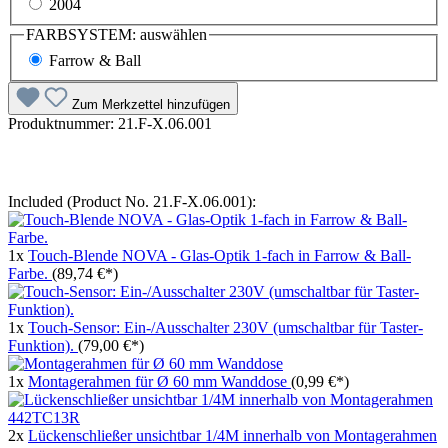
2004
FARBSYSTEM:
auswählen
Farrow & Ball
Zum Merkzettel hinzufügen
Produktnummer:
21.F-X.06.001
Included (Product No. 21.F-X.06.001):
1x
Touch-Blende NOVA - Glas-Optik 1-fach in Farrow & Ball-
Farbe.
(89,74 €*)
1x
Touch-Sensor: Ein-/Ausschalter 230V (umschaltbar für Taster-
Funktion).
(79,00 €*)
1x
Montagerahmen für Ø 60 mm Wanddose
(0,99 €*)
2x
Lückenschließer unsichtbar 1/4M innerhalb von Montagerahmen