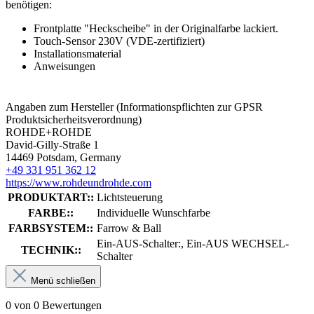
benötigen:
Frontplatte "Heckscheibe" in der Originalfarbe lackiert.
Touch-Sensor 230V (VDE-zertifiziert)
Installationsmaterial
Anweisungen
Angaben zum Hersteller (Informationspflichten zur GPSR
Produktsicherheitsverordnung)
ROHDE+ROHDE
David-Gilly-Straße 1
14469 Potsdam, Germany
+49 331 951 362 12
https://www.rohdeundrohde.com
PRODUKTART::
Lichtsteuerung
FARBE::
Individuelle Wunschfarbe
FARBSYSTEM::
Farrow & Ball
Ein-AUS-Schalter:, Ein-AUS WECHSEL-
TECHNIK::
Schalter
Menü schließen
0 von 0 Bewertungen