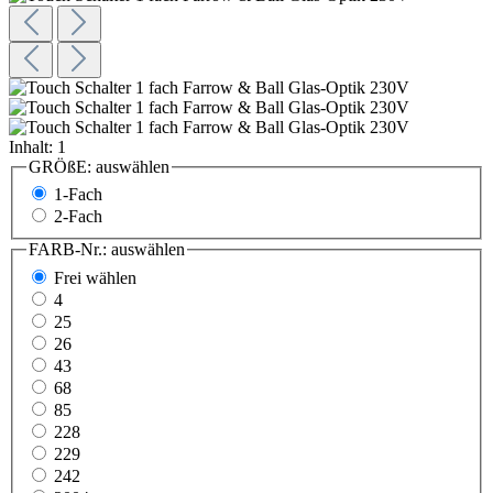
Inhalt:
1
GRÖßE:
auswählen
1-Fach
2-Fach
FARB-Nr.:
auswählen
Frei wählen
4
25
26
43
68
85
228
229
242