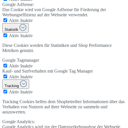
Google AdSense:
Das Cookie wird von Google AdSense für Förderung der
Werbungseffizienz auf der Webseite verwendet.
Aktiv
Inaktiv
Statistik
Aktiv
Inaktiv
Diese Cookies werden für Statistiken und Shop Performance
Metriken genutzt.
Google Tagmanager
Aktiv
Inaktiv
Kauf- und Surfverhalten mit Google Tag Manager
Aktiv
Inaktiv
Tracking
Aktiv
Inaktiv
Tracking Cookies helfen dem Shopbetreiber Informationen über das
Verhalten von Nutzern auf ihrer Webseite zu sammeln und
auszuwerten.
Google Analytics:
Google Analytics wird zur der Datenverkehranalyse der Webseite