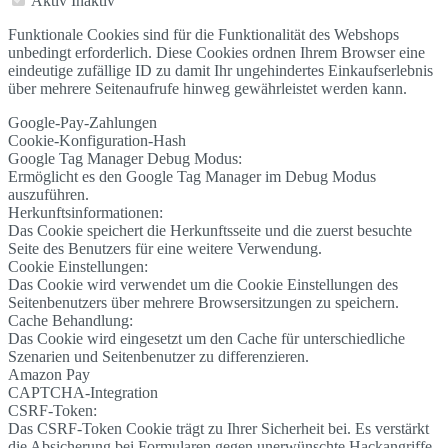
Aktiv
Inaktiv
Funktionale Cookies sind für die Funktionalität des Webshops
unbedingt erforderlich. Diese Cookies ordnen Ihrem Browser eine
eindeutige zufällige ID zu damit Ihr ungehindertes Einkaufserlebnis
über mehrere Seitenaufrufe hinweg gewährleistet werden kann.
Google-Pay-Zahlungen
Cookie-Konfiguration-Hash
Google Tag Manager Debug Modus:
Ermöglicht es den Google Tag Manager im Debug Modus
auszuführen.
Herkunftsinformationen:
Das Cookie speichert die Herkunftsseite und die zuerst besuchte
Seite des Benutzers für eine weitere Verwendung.
Cookie Einstellungen:
Das Cookie wird verwendet um die Cookie Einstellungen des
Seitenbenutzers über mehrere Browsersitzungen zu speichern.
Cache Behandlung:
Das Cookie wird eingesetzt um den Cache für unterschiedliche
Szenarien und Seitenbenutzer zu differenzieren.
Amazon Pay
CAPTCHA-Integration
CSRF-Token:
Das CSRF-Token Cookie trägt zu Ihrer Sicherheit bei. Es verstärkt
die Absicherung bei Formularen gegen unerwünschte Hackangriffe.