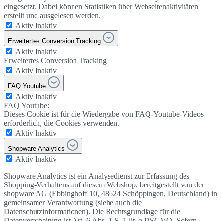
eingesetzt. Dabei können Statistiken über Webseitenaktivitäten
erstellt und ausgelesen werden.
Aktiv
Inaktiv
Erweitertes Conversion Tracking
Aktiv
Inaktiv
Erweitertes Conversion Tracking
Aktiv
Inaktiv
FAQ Youtube
Aktiv
Inaktiv
FAQ Youtube:
Dieses Cookie ist für die Wiedergabe von FAQ-Youtube-Videos
erforderlich, die Cookies verwenden.
Aktiv
Inaktiv
Shopware Analytics
Aktiv
Inaktiv
Shopware Analytics ist ein Analysedienst zur Erfassung des
Shopping-Verhaltens auf diesem Webshop, bereitgestellt von der
shopware AG (Ebbinghoff 10, 48624 Schöppingen, Deutschland) in
gemeinsamer Verantwortung (siehe auch die
Datenschutzinformationen). Die Rechtsgrundlage für die
Datenverarbeitung ist Art. 6 Abs. 1 S. 1 lit. a DSGVO. Sofern