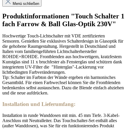
Menü schließen
Produktinformationen "Touch Schalter 1
fach Farrow & Ball Glas-Optik 230V"
Hochwertige Touch-Lichtschalter mit VDE zertifizierten
Sensoren. Genießen Sie exklusives Schalterdesign in Glasoptik für
die gehobene Raumgestaltung. Hergestellt in Deutschland und
Italien vom familiengeführten Lichtschalterhersteller
ROHDE+ROHDE.
Frontblenden aus hochwertigem, kratzfestem
Kunstglas sind 11 x bruchfester als Fensterglas und schützen dank
integriertem UV-Filter die "Hinterglas"-Lackierung vor
lichtbedingten Farbveränderungen.
Tip: Schalter im Farbton der Wände ergeben ein harmonisches
Gesamtbild. Für einen Farbwechsel können Sie die Frontblenden
bedenkenlos selbst austauschen. Dazu die Blende einfach abziehen
und die neue aufdrücken.
Installation und Lieferumfang:
Installation in runde Wanddosen mit min. 45 mm Tiefe. 3-Kabel-
Anschluss mit Neutralleiter. Das Touchschalter-Set enthält alles
(außer Wanddosen), was Sie für ein funktionierendes Produkt