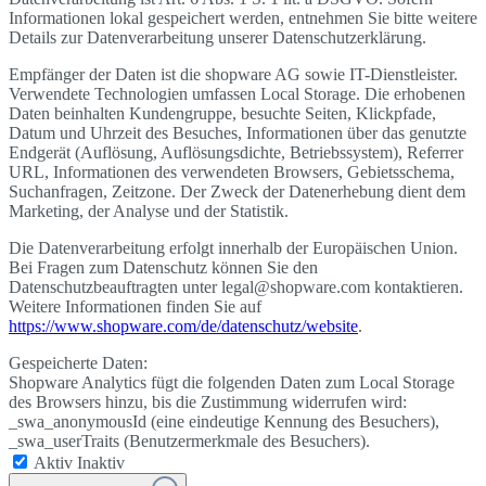
Informationen lokal gespeichert werden, entnehmen Sie bitte weitere
Details zur Datenverarbeitung unserer Datenschutzerklärung.
Empfänger der Daten ist die shopware AG sowie IT-Dienstleister.
Verwendete Technologien umfassen Local Storage. Die erhobenen
Daten beinhalten Kundengruppe, besuchte Seiten, Klickpfade,
Datum und Uhrzeit des Besuches, Informationen über das genutzte
Endgerät (Auflösung, Auflösungsdichte, Betriebssystem), Referrer
URL, Informationen des verwendeten Browsers, Gebietsschema,
Suchanfragen, Zeitzone. Der Zweck der Datenerhebung dient dem
Marketing, der Analyse und der Statistik.
Die Datenverarbeitung erfolgt innerhalb der Europäischen Union.
Bei Fragen zum Datenschutz können Sie den
Datenschutzbeauftragten unter legal@shopware.com kontaktieren.
Weitere Informationen finden Sie auf
https://www.shopware.com/de/datenschutz/website
.
Gespeicherte Daten:
Shopware Analytics fügt die folgenden Daten zum Local Storage
des Browsers hinzu, bis die Zustimmung widerrufen wird:
_swa_anonymousId (eine eindeutige Kennung des Besuchers),
_swa_userTraits (Benutzermerkmale des Besuchers).
Aktiv
Inaktiv