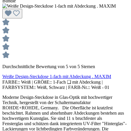
Bundle
Durchschnittliche Bewertung von 5 von 5 Sternen
Weiße Design-Steckdose 1-fach mit Abdeckung . MAXIM
FARBE::
Weiß
|
GRÖßE::
1-Fach ❏ mit Abdeckung
|
FARBSYSTEM::
Weiß, Schwarz
|
FARB-Nr.::
Weiß - 01
Moderne Design-Steckdose in Glas-Optik mit hochwertiger
Technik, hergestellt von der Schaltermanufaktur
ROHDE+ROHDE, Germany. Die Oberfläche ist kratzfest
beschichtet. Rahmen und abnehmbare Abdeckungen bestehen aus
hochwertigem Kunstglas. Sie sind 11 x bruchfester als
Fensterglas und schützen dank integriertem UV-Filter "Hinterglas"-
Lackierungen vor lichtbedingten Farbveränderungen. Die