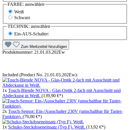
FARBE:
auswählen
Weiß
Schwarz
TECHNIK:
auswählen
Ein-AUS-Schalter:
Zum Merkzettel hinzufügen
Produktnummer:
21.01.03.202Ew
Included (Product No. 21.01.03.202Ew):
1x
Touch-Blende NOVA - Glas-Optik 2-fach mit Ausschnitt und
Abdeckung in Weiß.
(139,90 €*)
2x
Touch-Sensor: Ein-/Ausschalter 230V (umschaltbar für Taster-
Funktion).
(79,00 €*)
1x
Schuko-Steckdoseneinsatz (Typ F). Weiß.
(13,92 €*)