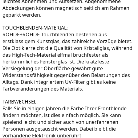
leichtes Abnehmen und Aufsetzen. Abgenommene 
Abdeckungen können magnetisch seitlich am Rahmen 
geparkt werden.
ROHDE+ROHDE Touchblenden bestehen aus 
erstklassigem Kunstglas, das zahlreiche Vorzüge bietet. 
Die Optik erreicht die Qualität von Kristallglas, während 
das High-Tech-Material elfmal bruchfester als 
herkömmliches Fensterglas ist. Die kratzfeste 
Versiegelung der Oberfläche gewährt gute 
Widerstandsfähigkeit gegenüber den Belastungen des 
Alltags. Dank integriertem UV-Filter gibt es keine 
Farbveränderungen des Materials.
Falls Sie in einigen Jahren die Farbe Ihrer Frontblende 
ändern möchten, ist dies einfach möglich. Sie kann 
spielend leicht und sicher auch von unerfahrenen 
Personen ausgetauscht werden. Dabei bleibt die 
vorhandene Elektronik unberührt.