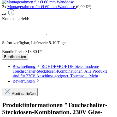
2x
Montagerahmen für Ø 60 mm Wanddose
(0,99 €*)
-->
Kommentarfeld:
Sofort verfügbar, Lieferzeit: 5-10 Tage
Bundle Preis: 313,80 €
*
Bundle kaufen
Beschreibung
ROHDE+ROHDE bietet moderne
Touchschalter-Steckdosen-Kombinationen. Alle Produkte
sind für 230V Anschluss geeignet. Touchse…
Mehr
Bewertungen
Menü schließen
Produktinformationen "Touchschalter-
Steckdosen-Kombination. 230V Glas-