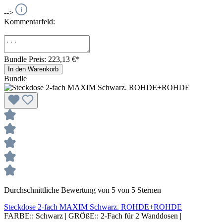
-->
Kommentarfeld:
Bundle Preis: 223,13 €
*
In den Warenkorb
Bundle
Durchschnittliche Bewertung von 5 von 5 Sternen
Steckdose 2-fach MAXIM Schwarz. ROHDE+ROHDE
FARBE::
Schwarz
|
GRÖßE::
2-Fach für 2 Wanddosen
|