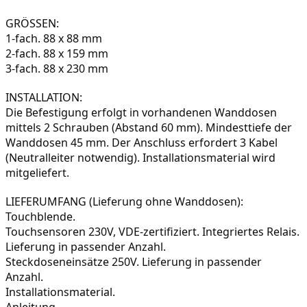
GRÖSSEN:

1-fach. 88 x 88 mm

2-fach. 88 x 159 mm

3-fach. 88 x 230 mm
Die Befestigung erfolgt in vorhandenen Wanddosen 
mittels 2 Schrauben (Abstand 60 mm). Mindesttiefe der 
Wanddosen 45 mm. Der Anschluss erfordert 3 Kabel 
(Neutralleiter notwendig). Installationsmaterial wird 
mitgeliefert.
Touchsensoren 230V, VDE-zertifiziert. Integriertes Relais. 
Lieferung in passender Anzahl.

Steckdoseneinsätze 250V. Lieferung in passender 