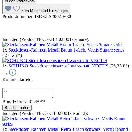
In den Warenkorb
Zum Merkzettel hinzufügen
Produktnummer:
ISDS2-S2002-E000
Included (Product No. 30.BB.02.001s.square):
1x
Steckdosen-Rahmen Metall Braun 1-fach. Vectis Square series
(55,12 €*)
1x
SCHUKO Steckdoseneinsatz schwarz-matt. VECTIS
(26,33 €*)
-->
Kommentarfeld:
Bundle Preis: 81,45 €
*
Bundle kaufen
Included (Product No. 30.11.02.001s.Round):
1x
Steckdosen-Rahmen Metall Retro 1-fach schwarz. Vectis Round