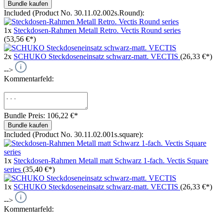
Bundle kaufen
Included (Product No. 30.11.02.002s.Round):
1x
Steckdosen-Rahmen Metall Retro. Vectis Round series
(53,56 €*)
2x
SCHUKO Steckdoseneinsatz schwarz-matt. VECTIS
(26,33 €*)
-->
Kommentarfeld:
Bundle Preis: 106,22 €
*
Bundle kaufen
Included (Product No. 30.11.02.001s.square):
1x
Steckdosen-Rahmen Metall matt Schwarz 1-fach. Vectis Square
series
(35,40 €*)
1x
SCHUKO Steckdoseneinsatz schwarz-matt. VECTIS
(26,33 €*)
-->
Kommentarfeld: