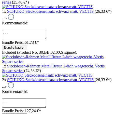
series
(35,40 €*)
1x
SCHUKO Steckdoseneinsatz schwarz-matt. VECTIS
(26,33 €*)
-->
Kommentarfeld:
Bundle Preis: 61,73 €
*
Bundle kaufen
Included (Product No. 30.BB.02.002s.square):
1x
Steckdosen-Rahmen Metall Braun 2-fach waagerecht. Vectis
Square series
(74,58 €*)
2x
SCHUKO Steckdoseneinsatz schwarz-matt. VECTIS
(26,33 €*)
-->
Kommentarfeld:
Bundle Preis: 127,24 €
*