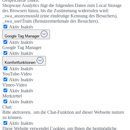
Gespeicherte Daten:
Shopware Analytics fügt die folgenden Daten zum Local Storage
des Browsers hinzu, bis die Zustimmung widerrufen wird:
_swa_anonymousId (eine eindeutige Kennung des Besuchers),
_swa_userTraits (Benutzermerkmale des Besuchers).
Aktiv
Inaktiv
Google Tag Manager
Aktiv
Inaktiv
Google Tag Manager
Aktiv
Inaktiv
Komfortfunktionen
Aktiv
Inaktiv
YouTube-Video
Aktiv
Inaktiv
Vimeo-Video
Aktiv
Inaktiv
Merkzettel
Aktiv
Inaktiv
Chat:
Bitte aktivieren, um die Chat-Funktion auf dieser Webseite nutzen
zu können.
Aktiv
Inaktiv
Diese Website verwendet Cookies, um Ihnen die bestmögliche