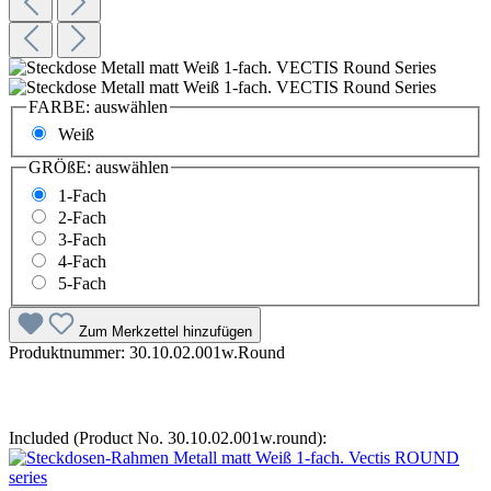
FARBE:
auswählen
Weiß
GRÖßE:
auswählen
1-Fach
2-Fach
3-Fach
4-Fach
5-Fach
Zum Merkzettel hinzufügen
Produktnummer:
30.10.02.001w.Round
Included (Product No. 30.10.02.001w.round):