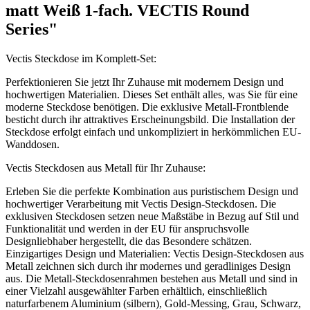
matt Weiß 1-fach. VECTIS Round
Series"
Vectis Steckdose im Komplett-Set:
Perfektionieren Sie jetzt Ihr Zuhause mit modernem Design und
hochwertigen Materialien. Dieses Set enthält alles, was Sie für eine
moderne Steckdose benötigen. Die exklusive Metall-Frontblende
besticht durch ihr attraktives Erscheinungsbild. Die Installation der
Steckdose erfolgt einfach und unkompliziert in herkömmlichen EU-
Wanddosen.
Vectis Steckdosen aus Metall für Ihr Zuhause:
Erleben Sie die perfekte Kombination aus puristischem Design und
hochwertiger Verarbeitung mit Vectis Design-Steckdosen. Die
exklusiven Steckdosen setzen neue Maßstäbe in Bezug auf Stil und
Funktionalität und werden in der EU für anspruchsvolle
Designliebhaber hergestellt, die das Besondere schätzen.
Einzigartiges Design und Materialien: Vectis Design-Steckdosen aus
Metall zeichnen sich durch ihr modernes und geradliniges Design
aus. Die Metall-Steckdosenrahmen bestehen aus Metall und sind in
einer Vielzahl ausgewählter Farben erhältlich, einschließlich
naturfarbenem Aluminium (silbern), Gold-Messing, Grau, Schwarz,