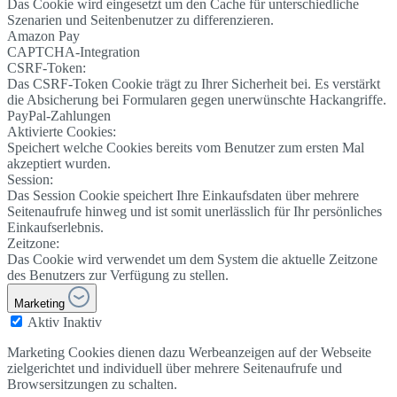
Das Cookie wird eingesetzt um den Cache für unterschiedliche
Szenarien und Seitenbenutzer zu differenzieren.
Amazon Pay
CAPTCHA-Integration
CSRF-Token:
Das CSRF-Token Cookie trägt zu Ihrer Sicherheit bei. Es verstärkt
die Absicherung bei Formularen gegen unerwünschte Hackangriffe.
PayPal-Zahlungen
Aktivierte Cookies:
Speichert welche Cookies bereits vom Benutzer zum ersten Mal
akzeptiert wurden.
Session:
Das Session Cookie speichert Ihre Einkaufsdaten über mehrere
Seitenaufrufe hinweg und ist somit unerlässlich für Ihr persönliches
Einkaufserlebnis.
Zeitzone:
Das Cookie wird verwendet um dem System die aktuelle Zeitzone
des Benutzers zur Verfügung zu stellen.
Marketing
Aktiv
Inaktiv
Marketing Cookies dienen dazu Werbeanzeigen auf der Webseite
zielgerichtet und individuell über mehrere Seitenaufrufe und
Browsersitzungen zu schalten.