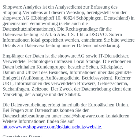
Shopware Analytics ist ein Analysedienst zur Erfassung des
Shopping-Verhaltens auf diesem Webshop, bereitgestellt von der
shopware AG (Ebbinghoff 10, 48624 Schöppingen, Deutschland) in
gemeinsamer Verantwortung (siehe auch die
Datenschutzinformationen). Die Rechtsgrundlage für die
Datenverarbeitung ist Art. 6 Abs. 1 S. 1 lit. a DSGVO. Sofern
Informationen lokal gespeichert werden, entnehmen Sie bitte weitere
Details zur Datenverarbeitung unserer Datenschutzerklärung.
Empfänger der Daten ist die shopware AG sowie IT-Dienstleister.
Verwendete Technologien umfassen Local Storage. Die erhobenen
Daten beinhalten Kundengruppe, besuchte Seiten, Klickpfade,
Datum und Uhrzeit des Besuches, Informationen über das genutzte
Endgerät (Auflösung, Auflösungsdichte, Betriebssystem), Referrer
URL, Informationen des verwendeten Browsers, Gebietsschema,
Suchanfragen, Zeitzone. Der Zweck der Datenerhebung dient dem
Marketing, der Analyse und der Statistik.
Die Datenverarbeitung erfolgt innerhalb der Europäischen Union.
Bei Fragen zum Datenschutz können Sie den
Datenschutzbeauftragten unter legal@shopware.com kontaktieren.
Weitere Informationen finden Sie auf
https://www.shopware.com/de/datenschutz/website
.