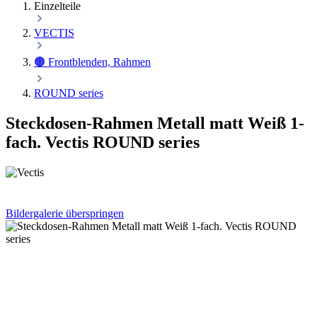
Einzelteile
VECTIS
🟤 Frontblenden, Rahmen
ROUND series
Steckdosen-Rahmen Metall matt Weiß 1-
fach. Vectis ROUND series
Bildergalerie überspringen