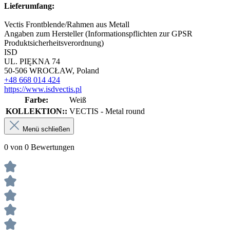
Lieferumfang:
Vectis Frontblende/Rahmen aus Metall
Angaben zum Hersteller (Informationspflichten zur GPSR
Produktsicherheitsverordnung)
ISD
UL. PIĘKNA 74
50-506 WROCŁAW, Poland
+48 668 014 424
https://www.isdvectis.pl
Farbe:
Weiß
KOLLEKTION::
VECTIS - Metal round
Menü schließen
0 von 0 Bewertungen