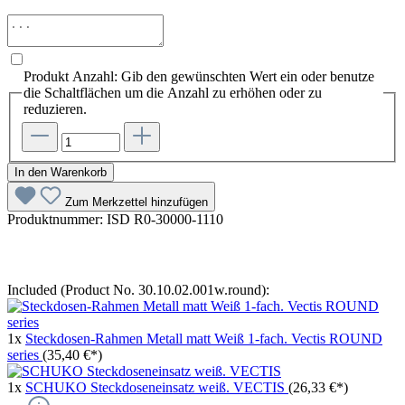
Produkt Anzahl: Gib den gewünschten Wert ein oder benutze
die Schaltflächen um die Anzahl zu erhöhen oder zu
reduzieren.
In den Warenkorb
Zum Merkzettel hinzufügen
Produktnummer:
ISD R0-30000-1110
Included (Product No. 30.10.02.001w.round):
1x
Steckdosen-Rahmen Metall matt Weiß 1-fach. Vectis ROUND
series
(35,40 €*)
1x
SCHUKO Steckdoseneinsatz weiß. VECTIS
(26,33 €*)