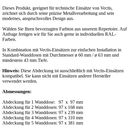
Dieses Produkt, geeignet für technische Einsätze von Vectis,
zeichnet sich durch seine präzise Metallverarbeitung und sein
modernes, anspruchsvolles Design aus.
Wählen Sie Ihren bevorzugten Farbton aus unserem Repertoire. Auf
Anfrage fertigen wir für Sie auch gerne in individuellen RAL-
Farben.
In Kombination mit Vectis-Einsätzen zur einfachen Installation in
Standard-Wanddosen mit Durchmesser ø 60 mm / ø 63 mm und
mindestens 43 mm Tiefe.
Hinweis:
Diese Abdeckung ist ausschließlich mit Vectis-Einsätzen
kompatibel. Sie kann nicht mit Einsätzen anderer Hersteller
verwendet werden.
Abmessungen:
Abdeckung für 1 Wanddose: 97 x 97 mm
Abdeckung für 2 Wanddosen: 97 x 168 mm
Abdeckung für 3 Wanddosen: 97 x 239 mm
Abdeckung für 4 Wanddosen: 97 x 310 mm
Abdeckung für 5 Wanddosen: 97 x 381 mm