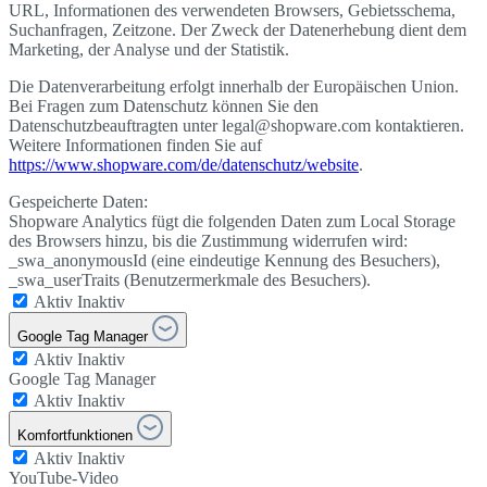
URL, Informationen des verwendeten Browsers, Gebietsschema,
Suchanfragen, Zeitzone. Der Zweck der Datenerhebung dient dem
Marketing, der Analyse und der Statistik.
Die Datenverarbeitung erfolgt innerhalb der Europäischen Union.
Bei Fragen zum Datenschutz können Sie den
Datenschutzbeauftragten unter legal@shopware.com kontaktieren.
Weitere Informationen finden Sie auf
https://www.shopware.com/de/datenschutz/website
.
Gespeicherte Daten:
Shopware Analytics fügt die folgenden Daten zum Local Storage
des Browsers hinzu, bis die Zustimmung widerrufen wird:
_swa_anonymousId (eine eindeutige Kennung des Besuchers),
_swa_userTraits (Benutzermerkmale des Besuchers).
Aktiv
Inaktiv
Google Tag Manager
Aktiv
Inaktiv
Google Tag Manager
Aktiv
Inaktiv
Komfortfunktionen
Aktiv
Inaktiv
YouTube-Video