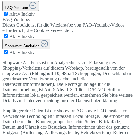
FAQ Youtube
Aktiv
Inaktiv
FAQ Youtube:
Dieses Cookie ist für die Wiedergabe von FAQ-Youtube-Videos
erforderlich, die Cookies verwenden.
Aktiv
Inaktiv
Shopware Analytics
Aktiv
Inaktiv
Shopware Analytics ist ein Analysedienst zur Erfassung des
Shopping-Verhaltens auf diesem Webshop, bereitgestellt von der
shopware AG (Ebbinghoff 10, 48624 Schöppingen, Deutschland) in
gemeinsamer Verantwortung (siehe auch die
Datenschutzinformationen). Die Rechtsgrundlage für die
Datenverarbeitung ist Art. 6 Abs. 1 S. 1 lit. a DSGVO. Sofern
Informationen lokal gespeichert werden, entnehmen Sie bitte weitere
Details zur Datenverarbeitung unserer Datenschutzerklärung.
Empfänger der Daten ist die shopware AG sowie IT-Dienstleister.
Verwendete Technologien umfassen Local Storage. Die erhobenen
Daten beinhalten Kundengruppe, besuchte Seiten, Klickpfade,
Datum und Uhrzeit des Besuches, Informationen über das genutzte
Endgerät (Auflösung, Auflösungsdichte, Betriebssystem), Referrer