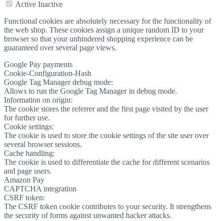
Active
Inactive
Functional cookies are absolutely necessary for the functionality of
the web shop. These cookies assign a unique random ID to your
browser so that your unhindered shopping experience can be
guaranteed over several page views.
Google Pay payments
Cookie-Configuration-Hash
Google Tag Manager debug mode:
Allows to run the Google Tag Manager in debug mode.
Information on origin:
The cookie stores the referrer and the first page visited by the user
for further use.
Cookie settings:
The cookie is used to store the cookie settings of the site user over
several browser sessions.
Cache handling:
The cookie is used to differentiate the cache for different scenarios
and page users.
Amazon Pay
CAPTCHA integration
CSRF token:
The CSRF token cookie contributes to your security. It strengthens
the security of forms against unwanted hacker attacks.