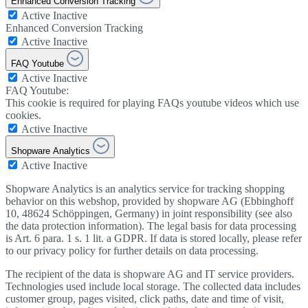
Enhanced Conversion Tracking
Active
Inactive
Enhanced Conversion Tracking
Active
Inactive
FAQ Youtube
Active
Inactive
FAQ Youtube:
This cookie is required for playing FAQs youtube videos which use
cookies.
Active
Inactive
Shopware Analytics
Active
Inactive
Shopware Analytics is an analytics service for tracking shopping
behavior on this webshop, provided by shopware AG (Ebbinghoff
10, 48624 Schöppingen, Germany) in joint responsibility (see also
the data protection information). The legal basis for data processing
is Art. 6 para. 1 s. 1 lit. a GDPR. If data is stored locally, please refer
to our privacy policy for further details on data processing.
The recipient of the data is shopware AG and IT service providers.
Technologies used include local storage. The collected data includes
customer group, pages visited, click paths, date and time of visit,