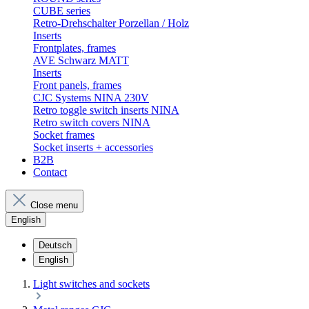
CUBE series
Retro-Drehschalter Porzellan / Holz
Inserts
Frontplates, frames
AVE Schwarz MATT
Inserts
Front panels, frames
CJC Systems NINA 230V
Retro toggle switch inserts NINA
Retro switch covers NINA
Socket frames
Socket inserts + accessories
B2B
Contact
Close menu
English
Deutsch
English
Light switches and sockets