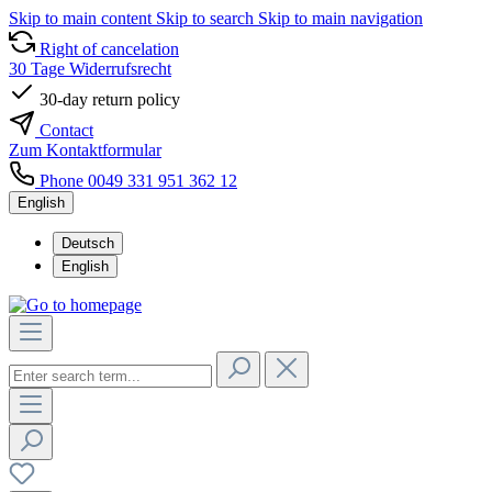
Skip to main content
Skip to search
Skip to main navigation
Right of cancelation
30 Tage Widerrufsrecht
30-day return policy
Contact
Zum Kontaktformular
Phone 0049 331 951 362 12
English
Deutsch
English