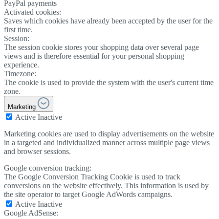
PayPal payments
Activated cookies:
Saves which cookies have already been accepted by the user for the
first time.
Session:
The session cookie stores your shopping data over several page
views and is therefore essential for your personal shopping
experience.
Timezone:
The cookie is used to provide the system with the user's current time
zone.
Marketing
Active
Inactive
Marketing cookies are used to display advertisements on the website
in a targeted and individualized manner across multiple page views
and browser sessions.
Google conversion tracking:
The Google Conversion Tracking Cookie is used to track
conversions on the website effectively. This information is used by
the site operator to target Google AdWords campaigns.
Active
Inactive
Google AdSense: