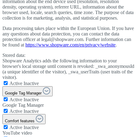
information about the end device used (resolution, resolution
density, operating system), referrer URL, information about the
browser used, locale, search queries, time zone. The purpose of data
collection is for marketing, analysis, and statistical purposes.
Data processing takes place within the European Union. If you have
any questions about data protection, you can contact the data
protection officer at legal@shopware.com. Further information can
be found at
https://www.shopware.com/en/privacy/website
.
Stored data:
Shopware Analytics adds the following information to your
browser's local storage until consent is revoked: _swa_anonymousId
(a unique identifier of the visitor), _swa_userTraits (user traits of the
visitor).
Active
Inactive
Google Tag Manager
Active
Inactive
Google Tag Manager
Active
Inactive
Comfort features
Active
Inactive
YouTube video