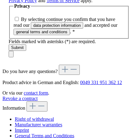
Privacy Policy
and
Terms of Service
apply.
Privacy
By selecting continue you confirm that you have
read our
and accepted our
data protection information
.
*
general terms and conditions
Fields marked with asterisks (*) are required.
Submit
Do you have any questions?
Product advice in German and English:
0049 331 951 362 12
Or via our
contact form
.
Revoke a contract
Information
Right of withdrawal
Manufacturer warranties
Imprint
General Terms and Conditions