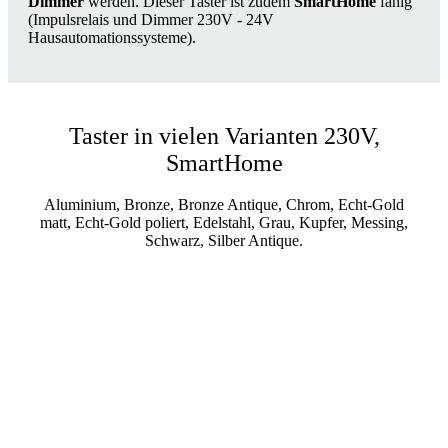
Dimmer
werden. Dieser Taster ist zudem
SmartHome
fähig
(Impulsrelais und Dimmer 230V - 24V
Hausautomationssysteme).
Taster in vielen Varianten 230V,
SmartHome
Aluminium, Bronze, Bronze Antique, Chrom, Echt-Gold
matt, Echt-Gold poliert, Edelstahl, Grau, Kupfer, Messing,
Schwarz, Silber Antique.